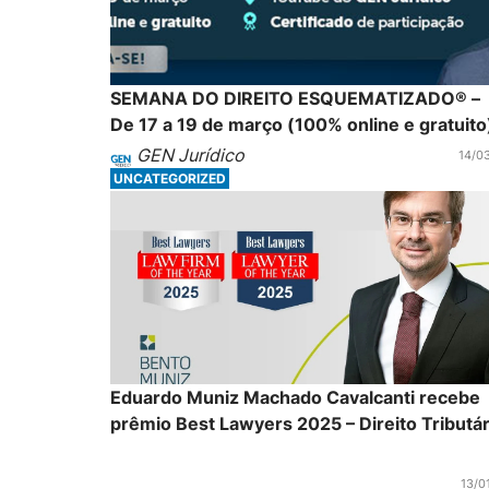
SEMANA DO DIREITO ESQUEMATIZADO® –
De 17 a 19 de março (100% online e gratuito
GEN Jurídico
14/0
UNCATEGORIZED
Eduardo Muniz Machado Cavalcanti recebe
prêmio Best Lawyers 2025 – Direito Tributár
13/0