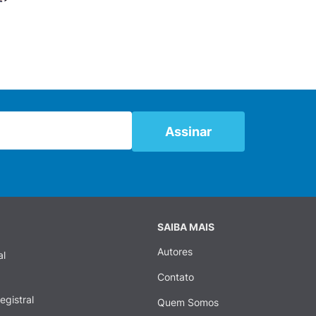
SAIBA MAIS
Autores
al
Contato
egistral
Quem Somos