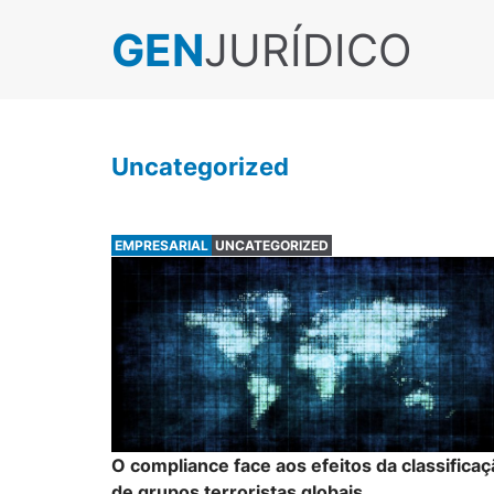
GEN
JURÍDICO
Uncategorized
EMPRESARIAL
UNCATEGORIZED
O compliance face aos efeitos da classifica
de grupos terroristas globais