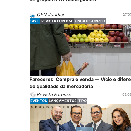
GEN Jurídico
27/0
CIVIL
REVISTA FORENSE
UNCATEGORIZED
Pareceres: Compra e venda — Vício e difer
de qualidade da mercadoria
Revista Forense
05/0
EVENTOS
LANÇAMENTOS
TIPO