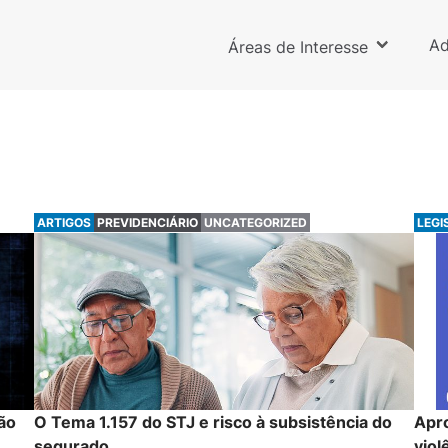
Ad
Áreas de Interesse
ARTIGOS
PREVIDENCIÁRIO
UNCATEGORIZED
LEGI
ção
O Tema 1.157 do STJ e risco à subsistência do
Apro
segurado
viol