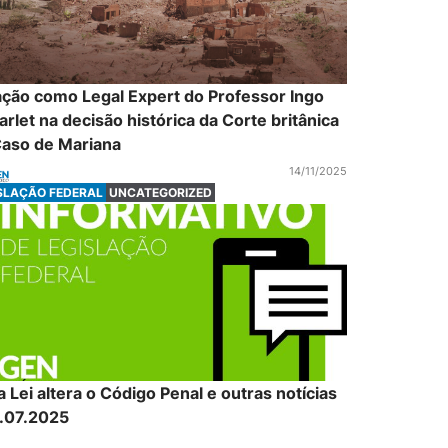
ção como Legal Expert do Professor Ingo
arlet na decisão histórica da Corte britânica
Caso de Mariana
14/11/2025
SLAÇÃO FEDERAL
UNCATEGORIZED
 Lei altera o Código Penal e outras notícias
9.07.2025