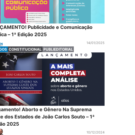
ÇAMENTO! Publicidade e Comunicação
ica – 1ª Edição 2025
14/01/2025
IGOS
CONSTITUCIONAL
PUBLIEDITORIAL
çamento! Aborto e Gênero Na Suprema
e dos Estados de João Carlos Souto – 1ª
ção 2025
10/12/2024