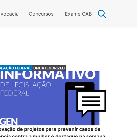
vocacia
Concursos
Exame OAB
SLAÇÃO FEDERAL
UNCATEGORIZED
vação de projetos para prevenir casos de
ência contra a mulher é destaque na semana