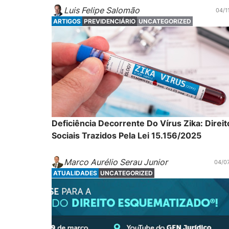
Luis Felipe Salomão
04/1
ARTIGOS
PREVIDENCIÁRIO
UNCATEGORIZED
Deficiência Decorrente Do Vírus Zika: Direit
Sociais Trazidos Pela Lei 15.156/2025
Marco Aurélio Serau Junior
04/0
ATUALIDADES
UNCATEGORIZED