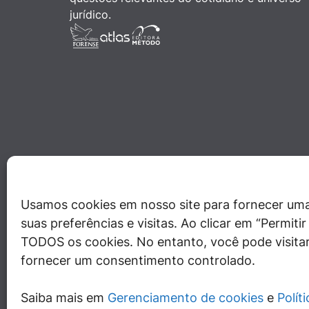
jurídico.
Usamos cookies em nosso site para fornecer uma
suas preferências e visitas. Ao clicar em “Permit
TODOS os cookies. No entanto, você pode visitar
fornecer um consentimento controlado.
Saiba mais em
Gerenciamento de cookies
e
Polít