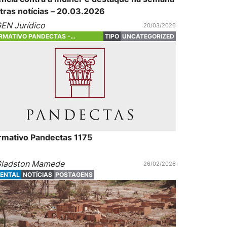
tras notícias – 20.03.2026
EN Jurídico
20/03/2026
RMATIVO PANDECTAS -
TIPO
UNCATEGORIZED
DADO EM 1996
rmativo Pandectas 1175
ladston Mamede
26/02/2026
IENTAL
NOTÍCIAS
POSTAGENS