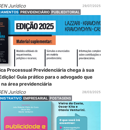
EN Jurídico
29/07/2025
ÇAMENTOS
PREVIDENCIÁRIO
PUBLIEDITORIAL
ica Processual Previdenciária chega à sua
Edição! Guia prático para o advogado que
 na área previdenciária
EN Jurídico
28/03/2025
NISTRATIVO
EMPRESARIAL
POSTAGENS