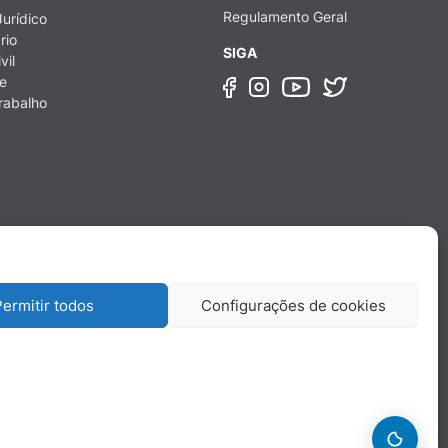
Regulamento Geral
urídico
rio
SIGA
vil
e
rabalho
ermitir todos
Configurações de cookies