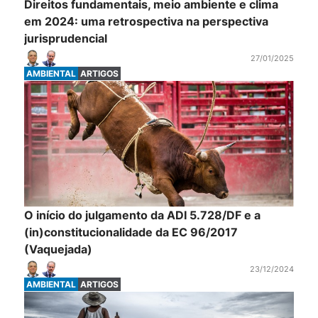
Direitos fundamentais, meio ambiente e clima
em 2024: uma retrospectiva na perspectiva
jurisprudencial
27/01/2025
AMBIENTAL
ARTIGOS
O início do julgamento da ADI 5.728/DF e a
(in)constitucionalidade da EC 96/2017
(Vaquejada)
23/12/2024
AMBIENTAL
ARTIGOS