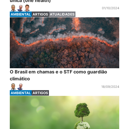
única (one health)
01/10/2024
AMBIENTAL
ARTIGOS
ATUALIDADES
O Brasil em chamas e o STF como guardião
climático
18/09/2024
AMBIENTAL
ARTIGOS