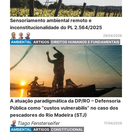
Sensoriamento ambiental remoto e
inconstitucionalidade do PL 2.564/2025
28/04/2026
AMBIENTAL
ARTIGOS
DIREITOS HUMANOS E FUNDAMENTAIS
A atuação paradigmática da DP/RO – Defensoria
Pública como “custos vulnerabilis” no caso dos
pescadores do Rio Madeira (STJ)
Tiago Fensterseifer
17/04/2026
AMBIENTAL
ARTIGOS
CONSTITUCIONAL