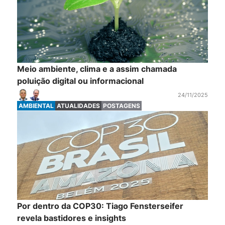
Meio ambiente, clima e a assim chamada
poluição digital ou informacional
24/11/2025
AMBIENTAL
ATUALIDADES
POSTAGENS
Por dentro da COP30: Tiago Fensterseifer
revela bastidores e insights