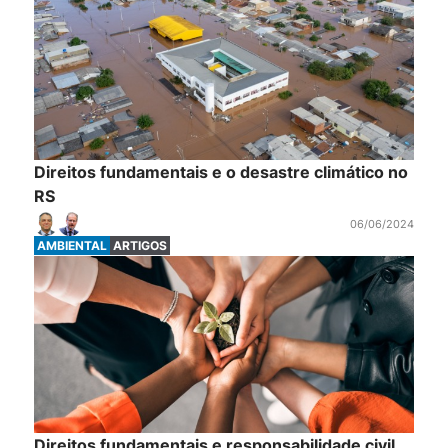
Direitos fundamentais e o desastre climático no
RS
06/06/2024
AMBIENTAL
ARTIGOS
Direitos fundamentais e responsabilidade civil