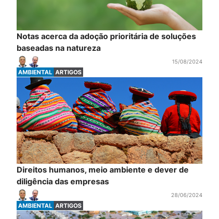
Notas acerca da adoção prioritária de soluções
baseadas na natureza
15/08/2024
AMBIENTAL
ARTIGOS
Direitos humanos, meio ambiente e dever de
diligência das empresas
28/06/2024
AMBIENTAL
ARTIGOS