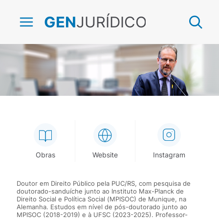
JURÍDICO
GEN
Tiago Fensterseifer
Obras
Website
Instagram
Doutor em Direito Público pela PUC/RS, com pesquisa de
doutorado-sanduíche junto ao Instituto Max-Planck de
Direito Social e Política Social (MPISOC) de Munique, na
Alemanha. Estudos em nível de pós-doutorado junto ao
MPISOC (2018-2019) e à UFSC (2023-2025). Professor-