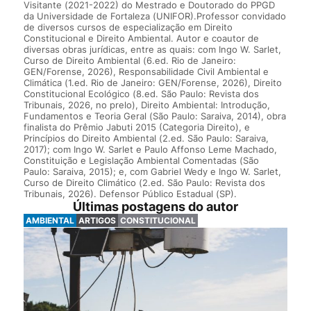
Visitante (2021-2022) do Mestrado e Doutorado do PPGD
da Universidade de Fortaleza (UNIFOR).Professor convidado
de diversos cursos de especialização em Direito
Constitucional e Direito Ambiental. Autor e coautor de
diversas obras jurídicas, entre as quais: com Ingo W. Sarlet,
Curso de Direito Ambiental (6.ed. Rio de Janeiro:
GEN/Forense, 2026), Responsabilidade Civil Ambiental e
Climática (1.ed. Rio de Janeiro: GEN/Forense, 2026), Direito
Constitucional Ecológico (8.ed. São Paulo: Revista dos
Tribunais, 2026, no prelo), Direito Ambiental: Introdução,
Fundamentos e Teoria Geral (São Paulo: Saraiva, 2014), obra
finalista do Prêmio Jabuti 2015 (Categoria Direito), e
Princípios do Direito Ambiental (2.ed. São Paulo: Saraiva,
2017); com Ingo W. Sarlet e Paulo Affonso Leme Machado,
Constituição e Legislação Ambiental Comentadas (São
Paulo: Saraiva, 2015); e, com Gabriel Wedy e Ingo W. Sarlet,
Curso de Direito Climático (2.ed. São Paulo: Revista dos
Tribunais, 2026). Defensor Público Estadual (SP).
Últimas postagens do autor
AMBIENTAL
ARTIGOS
CONSTITUCIONAL