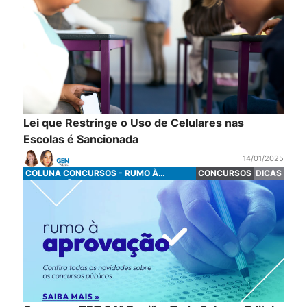
Lei que Restringe o Uso de Celulares nas
Escolas é Sancionada
14/01/2025
COLUNA CONCURSOS - RUMO À
CONCURSOS
DICAS
APROVAÇÃO