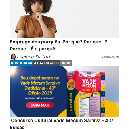
Emprego dos porquês. Por quê? Por que…?
Porque… É o porquê.
Luciane Sartori
30/06/2025
ADVOCACIA
ATUALIDADES
DICAS
Concurso Cultural Vade Mecum Saraiva – 40ª
Edição