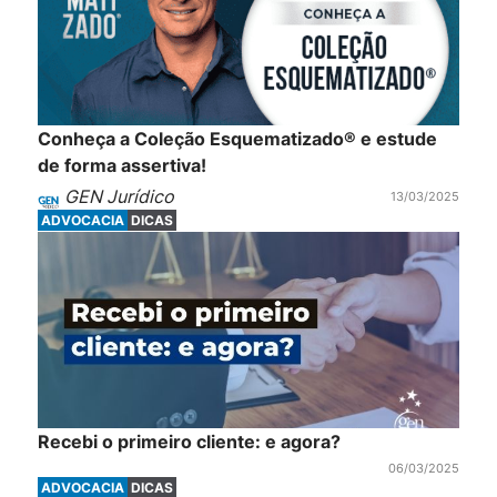
Conheça a Coleção Esquematizado® e estude
de forma assertiva!
GEN Jurídico
13/03/2025
ADVOCACIA
DICAS
Recebi o primeiro cliente: e agora?
06/03/2025
ADVOCACIA
DICAS