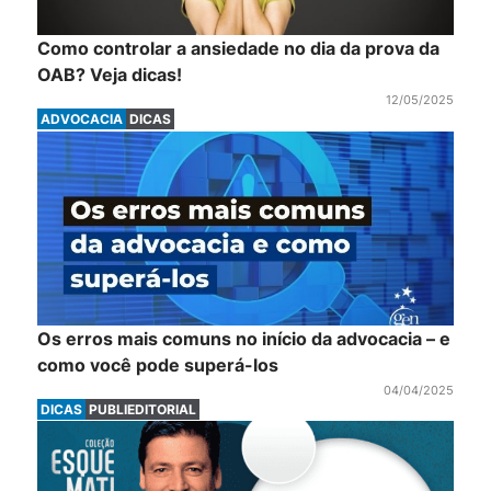
Como controlar a ansiedade no dia da prova da
OAB? Veja dicas!
12/05/2025
ADVOCACIA
DICAS
Os erros mais comuns no início da advocacia – e
como você pode superá-los
04/04/2025
DICAS
PUBLIEDITORIAL