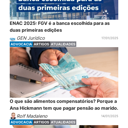
ENAC 2025: FGV é a banca escolhida para as
duas primeiras edições
GEN Jurídico
17/01/2025
ADVOCACIA
ARTIGOS
ATUALIDADES
O que são alimentos compensatórios? Porque a
Ana Hickmann tem que pagar pensão ao marido.
Rolf Madaleno
14/01/2025
ADVOCACIA
ARTIGOS
ATUALIDADES