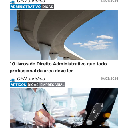
GEN Jurídico
13/04/2026
ADMINISTRATIVO
DICAS
10 livros de Direito Administrativo que todo
profissional da área deve ler
GEN Jurídico
10/03/2026
ARTIGOS
DICAS
EMPRESARIAL