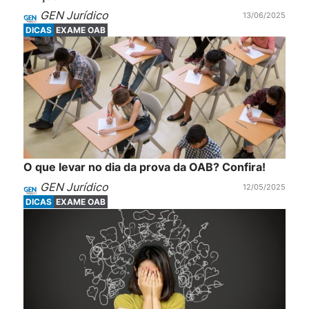
GEN Jurídico
13/06/2025
DICAS
EXAME OAB
O que levar no dia da prova da OAB? Confira!
GEN Jurídico
12/05/2025
DICAS
EXAME OAB