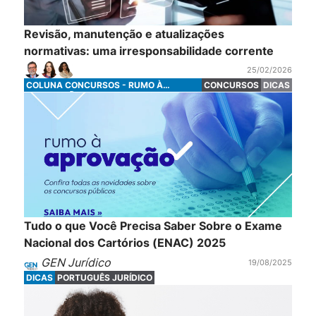
Revisão, manutenção e atualizações
normativas: uma irresponsabilidade corrente
25/02/2026
COLUNA CONCURSOS - RUMO À
CONCURSOS
DICAS
APROVAÇÃO
Tudo o que Você Precisa Saber Sobre o Exame
Nacional dos Cartórios (ENAC) 2025
GEN Jurídico
19/08/2025
DICAS
PORTUGUÊS JURÍDICO