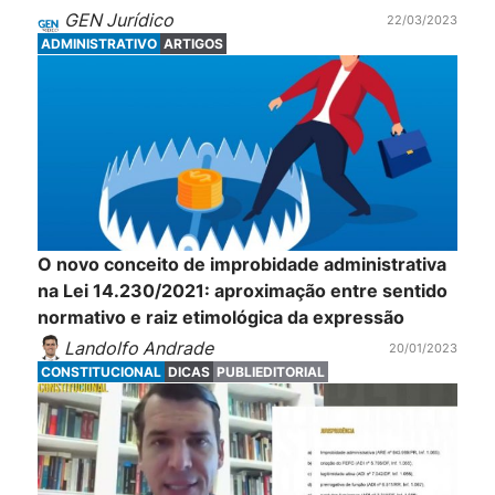
GEN Jurídico
22/03/2023
ADMINISTRATIVO
ARTIGOS
O novo conceito de improbidade administrativa
na Lei 14.230/2021: aproximação entre sentido
normativo e raiz etimológica da expressão
Landolfo Andrade
20/01/2023
CONSTITUCIONAL
DICAS
PUBLIEDITORIAL