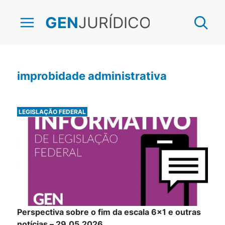
JURÍDICO
GEN
improbidade administrativa
LEGISLAÇÃO FEDERAL
Perspectiva sobre o fim da escala 6×1 e outras
notícias – 29.05.2026