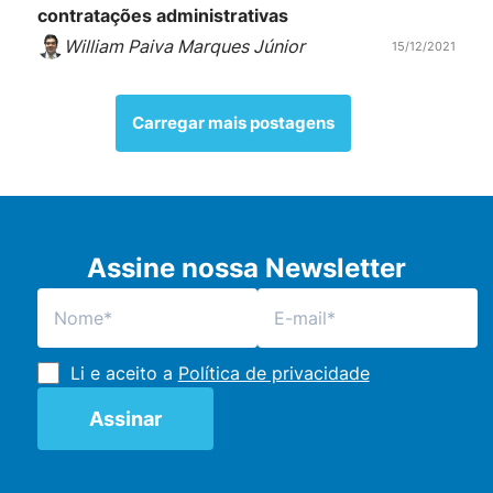
contratações administrativas
William Paiva Marques Júnior
15/12/2021
Carregar mais postagens
Assine nossa Newsletter
Li e aceito a
Política de privacidade