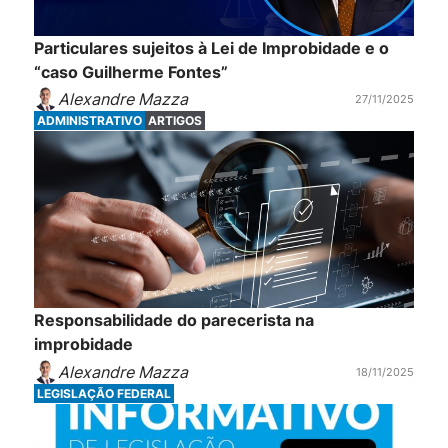
Particulares sujeitos à Lei de Improbidade e o
“caso Guilherme Fontes”
Alexandre Mazza
27/11/2025
ADMINISTRATIVO
ARTIGOS
Responsabilidade do parecerista na
improbidade
Alexandre Mazza
18/11/2025
LEGISLAÇÃO FEDERAL