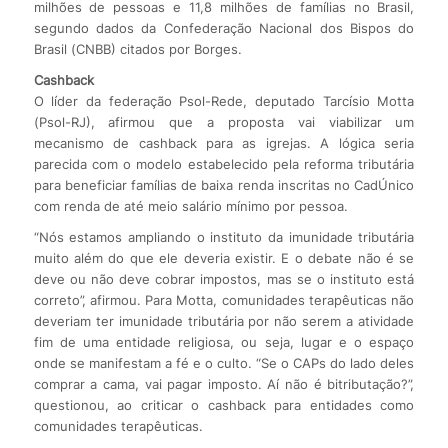
milhões de pessoas e 11,8 milhões de famílias no Brasil,
segundo dados da Confederação Nacional dos Bispos do
Brasil (CNBB) citados por Borges.
Cashback
O líder da federação Psol-Rede, deputado Tarcísio Motta
(Psol-RJ), afirmou que a proposta vai viabilizar um
mecanismo de cashback para as igrejas. A lógica seria
parecida com o modelo estabelecido pela reforma tributária
para beneficiar famílias de baixa renda inscritas no CadÚnico
com renda de até meio salário mínimo por pessoa.
“Nós estamos ampliando o instituto da imunidade tributária
muito além do que ele deveria existir. E o debate não é se
deve ou não deve cobrar impostos, mas se o instituto está
correto”, afirmou. Para Motta, comunidades terapêuticas não
deveriam ter imunidade tributária por não serem a atividade
fim de uma entidade religiosa, ou seja, lugar e o espaço
onde se manifestam a fé e o culto. “Se o CAPs do lado deles
comprar a cama, vai pagar imposto. Aí não é bitributação?”,
questionou, ao criticar o cashback para entidades como
comunidades terapêuticas.