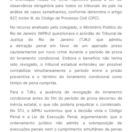
observância obrigatória para todos os tribunais do país na
análise de casos semelhantes, conforme determina o artigo
927, inciso III, do Código de Processo Civil (CPC).
No recurso analisado pelo colegiado, o Ministério Público do
Rio de Janeiro (MPRJ) questionava o acórdão do Tribunal de
Justiça do Rio de Janeiro (TJRJ) que admitiu
a detração penal em favor de um apenado preso
cautelarmente por novo crime durante o período de prova
do livramento condicional. Embora o benefício não tenha
sido revogado, o tribunal estadual entendeu ser possível
contabilizar simultaneamente o período entre a prisão
preventiva e o término do livramento condicional como
tempo de pena cumprida.
Para o TJRJ, a ausência de revogação do livramento
condicional antes do fim do período de prova decorreu da
inércia estatal, o que não poderia prejudicar o condenado.
No STJ, o MPRJ sustentou que a decisão viola o Código
Penal e a Lei de Execução Penal, argumentando que o
ordenamento jurídico não admite a sobreposição de
execuções penais nem o cumprimento simultâneo de penas