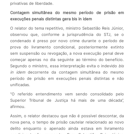
privativas de liberdade.
Contagem simultânea do mesmo período de prisão em
execuções penais distintas gera bis in idem
O relator do tema repetitivo, ministro Sebastião Reis Júnior,
observou que, conforme a jurisprudência do STJ, se o
condenado é preso por novo crime durante o período de
prova do livramento condicional, posteriormente extinto
sem suspensão ou revogação, a nova execução penal deve
começar apenas no dia seguinte ao término do benefício.
Segundo o ministro, essa interpretação evita o indevido
bis
in idem
decorrente da contagem simultânea do mesmo
período de prisão em execuções penais distintas e não
unificadas.
“O referido entendimento vem sendo consolidado pelo
Superior Tribunal de Justiça há mais de uma década”,
afirmou.
Assim, o relator destacou que não é possível descontar, da
nova pena, o tempo de prisão cautelar relacionado ao novo
delito enquanto o apenado ainda estava em livramento