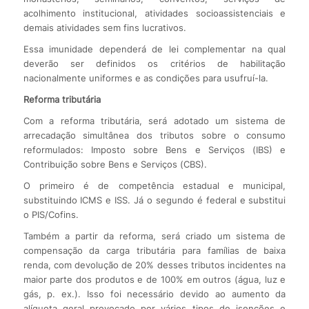
acolhimento institucional, atividades socioassistenciais e
demais atividades sem fins lucrativos.
Essa imunidade dependerá de lei complementar na qual
deverão ser definidos os critérios de habilitação
nacionalmente uniformes e as condições para usufruí-la.
Reforma tributária
Com a reforma tributária, será adotado um sistema de
arrecadação simultânea dos tributos sobre o consumo
reformulados: Imposto sobre Bens e Serviços (IBS) e
Contribuição sobre Bens e Serviços (CBS).
O primeiro é de competência estadual e municipal,
substituindo ICMS e ISS. Já o segundo é federal e substitui
o PIS/Cofins.
Também a partir da reforma, será criado um sistema de
compensação da carga tributária para famílias de baixa
renda, com devolução de 20% desses tributos incidentes na
maior parte dos produtos e de 100% em outros (água, luz e
gás, p. ex.). Isso foi necessário devido ao aumento da
alíquota geral provocado por vários tipos de isenções e