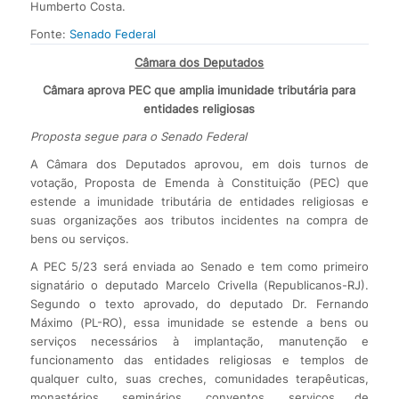
Humberto Costa.
Fonte:
Senado Federal
Câmara dos Deputados
Câmara aprova PEC que amplia imunidade tributária para
entidades religiosas
Proposta segue para o Senado Federal
A Câmara dos Deputados aprovou, em dois turnos de
votação, Proposta de Emenda à Constituição (PEC) que
estende a imunidade tributária de entidades religiosas e
suas organizações aos tributos incidentes na compra de
bens ou serviços.
A PEC 5/23 será enviada ao Senado e tem como primeiro
signatário o deputado Marcelo Crivella (Republicanos-RJ).
Segundo o texto aprovado, do deputado Dr. Fernando
Máximo (PL-RO), essa imunidade se estende a bens ou
serviços necessários à implantação, manutenção e
funcionamento das entidades religiosas e templos de
qualquer culto, suas creches, comunidades terapêuticas,
monastérios, seminários, conventos, serviços de