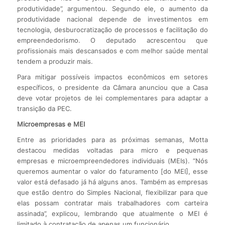
produtividade”, argumentou. Segundo ele, o aumento da
produtividade nacional depende de investimentos em
tecnologia, desburocratização de processos e facilitação do
empreendedorismo. O deputado acrescentou que
profissionais mais descansados e com melhor saúde mental
tendem a produzir mais.
Para mitigar possíveis impactos econômicos em setores
específicos, o presidente da Câmara anunciou que a Casa
deve votar projetos de lei complementares para adaptar a
transição da PEC.
Microempresas e MEI
Entre as prioridades para as próximas semanas, Motta
destacou medidas voltadas para micro e pequenas
empresas e microempreendedores individuais (MEIs). “Nós
queremos aumentar o valor do faturamento [do MEI], esse
valor está defasado já há alguns anos. Também as empresas
que estão dentro do Simples Nacional, flexibilizar para que
elas possam contratar mais trabalhadores com carteira
assinada”, explicou, lembrando que atualmente o MEI é
limitado à contratação de apenas um funcionário.