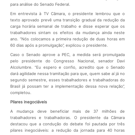
para análise do Senado Federal.
Em entrevista à TV Câmara, o presidente lembrou que o
texto aprovado prevê uma transição gradual da redução da
carga horária semanal de trabalho e disse esperar que os
trabalhadores sintam os efeitos da mudança ainda neste
ano. “Nós colocamos a primeira redução de duas horas em
60 dias após a promulgação”, explicou o presidente.
Caso o Senado aprove a PEC, a medida será promulgada
pelo presidente do Congresso Nacional, senador Davi
Alcolumbre. “Eu espero e confio, acredito que o Senado
dará agilidade nessa tramitação para que, quem sabe aí já no
segundo semestre, esses trabalhadores e trabalhadoras do
Brasil já possam ter a implementação dessa nova relação”,
completou.
Pilares inegociáveis
A mudança deve beneficiar mais de 37 milhões de
trabalhadores e trabalhadoras. O presidente da Câmara
destacou que a condução do debate foi pautada por três
pilares inegociáveis: a redução da jornada para 40 horas