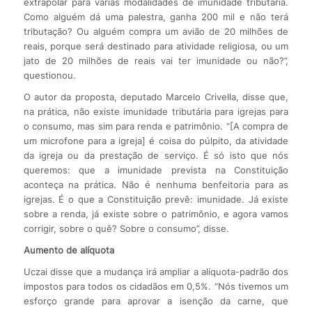
extrapolar para várias modalidades de imunidade tributária.
Como alguém dá uma palestra, ganha 200 mil e não terá
tributação? Ou alguém compra um avião de 20 milhões de
reais, porque será destinado para atividade religiosa, ou um
jato de 20 milhões de reais vai ter imunidade ou não?”,
questionou.
O autor da proposta, deputado Marcelo Crivella, disse que,
na prática, não existe imunidade tributária para igrejas para
o consumo, mas sim para renda e patrimônio. “[A compra de
um microfone para a igreja] é coisa do púlpito, da atividade
da igreja ou da prestação de serviço. É só isto que nós
queremos: que a imunidade prevista na Constituição
aconteça na prática. Não é nenhuma benfeitoria para as
igrejas. É o que a Constituição prevê: imunidade. Já existe
sobre a renda, já existe sobre o patrimônio, e agora vamos
corrigir, sobre o quê? Sobre o consumo”, disse.
Aumento de alíquota
Uczai disse que a mudança irá ampliar a alíquota-padrão dos
impostos para todos os cidadãos em 0,5%. “Nós tivemos um
esforço grande para aprovar a isenção da carne, que