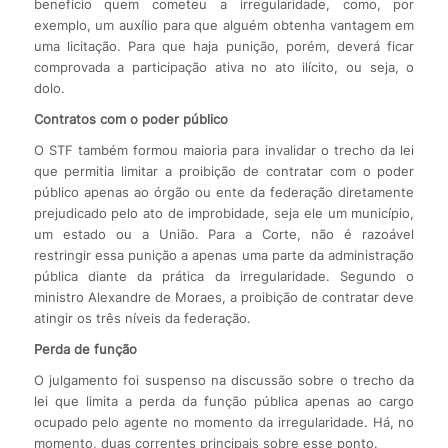
benefício quem cometeu a irregularidade, como, por
exemplo, um auxílio para que alguém obtenha vantagem em
uma licitação. Para que haja punição, porém, deverá ficar
comprovada a participação ativa no ato ilícito, ou seja, o
dolo.
Contratos com o poder público
O STF também formou maioria para invalidar o trecho da lei
que permitia limitar a proibição de contratar com o poder
público apenas ao órgão ou ente da federação diretamente
prejudicado pelo ato de improbidade, seja ele um município,
um estado ou a União. Para a Corte, não é razoável
restringir essa punição a apenas uma parte da administração
pública diante da prática da irregularidade. Segundo o
ministro Alexandre de Moraes, a proibição de contratar deve
atingir os três níveis da federação.
Perda de função
O julgamento foi suspenso na discussão sobre o trecho da
lei que limita a perda da função pública apenas ao cargo
ocupado pelo agente no momento da irregularidade. Há, no
momento, duas correntes principais sobre esse ponto.