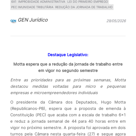
6X1
IMPROBIDADE ADMINISTRATIVA
LEI DO PRIMEIRO EMPREGO
PEC IMUNIDADE TRIBUTÁRIA
REDUÇÃO DA JORNADA DE TRABALHO
GEN Jurídico
29/05/2026
Destaque Legislativo:
Motta espera que a redução da jornada de trabalho entre
em vigor no segundo semestre
Entre as prioridades para as próximas semanas, Motta
destacou medidas voltadas para micro e pequenas
empresas e microempreendedores individuais
O presidente da Câmara dos Deputados, Hugo Motta
(Republicanos-PB), espera que a proposta de emenda à
Constituição (PEC) que acaba com a escala de trabalho 6×1
e reduz a jornada semanal de 44 para 40 horas entre em
vigor no próximo semestre. A proposta foi aprovada em dois
turnos pela Câmara nesta quarta-feira (27) e segue agora