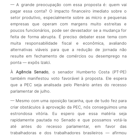
— A grande preocupação com essa proposta é: quem vai
pagar essa conta? O impacto financeiro imediato sobre o
setor produtivo, especialmente sobre as micro e pequenas
empresas que operam com margens muito estreitas e
poucos funcionários, pode ser devastador se a mudança for
feita de forma abrupta. É preciso debater esse tema com
muita responsabilidade fiscal e econômica, avaliando
alternativas viáveis para que a redução de jornada não
resulte em fechamento de comércios ou desemprego na
ponta — expôs Izalci.
À
Agência Senado
, o senador Humberto Costa (PT-PE)
também manifestou voto favorável à proposta. Ele espera
que a PEC seja analisada pelo Plenário antes do recesso
parlamentar de julho.
— Mesmo com uma oposição tacanha, que de tudo fez para
criar obstáculos à aprovação da PEC, nós conseguimos uma
estrondosa vitória. Eu espero que essa matéria seja
rapidamente pautada no Senado e que possamos votá-la
até antes do recesso parlamentar, em favor das
trabalhadoras e dos trabalhadores brasileiros — afirmou