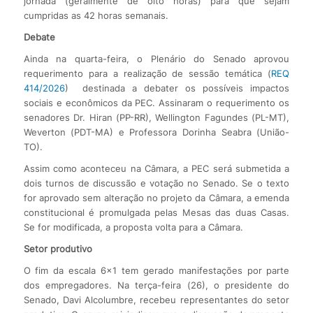
jornada (geralmente de oito horas) para que sejam
cumpridas as 42 horas semanais.
Debate
Ainda na quarta-feira, o Plenário do Senado aprovou
requerimento para a realização de sessão temática (
REQ
414/2026
) destinada a debater os possíveis impactos
sociais e econômicos da PEC. Assinaram o requerimento os
senadores Dr. Hiran (PP-RR), Wellington Fagundes (PL-MT),
Weverton (PDT-MA) e Professora Dorinha Seabra (União-
TO).
Assim como aconteceu na Câmara, a PEC será submetida a
dois turnos de discussão e votação no Senado. Se o texto
for aprovado sem alteração no projeto da Câmara, a emenda
constitucional é promulgada pelas Mesas das duas Casas.
Se for modificada, a proposta volta para a Câmara.
Setor produtivo
O fim da escala 6×1 tem gerado manifestações por parte
dos empregadores. Na terça-feira (26), o presidente do
Senado, Davi Alcolumbre, recebeu representantes do setor