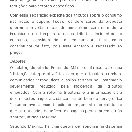
reduções para setores específicos.
Com essa separação explícita dos tributos sobre o consumo
nas notas e cupons fiscais, os defensores da proposta
querem aproveitar o uso do mecanismo para estender a
imunidade de templos a esses tributos incidentes no
consumo, considerando o consumidor final como
contribuinte de fato, pois esse encargo é repassado ao
preço.
Debates
O relator, deputado Fernando Máximo, afirmou que uma
“distorção interpretativa” faz com que orfanatos, creches,
comunidades terapêuticas e asilos tenham seu patrimônio
severamente reduzido pela incidência de tributos
embutidos. Com a reforma tributária e a informação clara
dos impostos pagos a cada compra de bem ou serviço, fica
“insustentável a manutenção do argumento formalista de
que as entidades beneficentes pagam apenas ‘preço’ e não
‘tributo'”, afirmou Máximo.
Segundo Máximo, há uma quebra de isonomia na dispensa