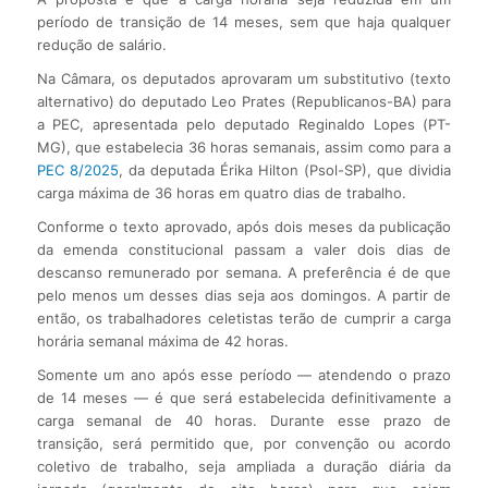
período de transição de 14 meses, sem que haja qualquer
redução de salário.
Na Câmara, os deputados aprovaram um substitutivo (texto
alternativo) do deputado Leo Prates (Republicanos-BA) para
a PEC, apresentada pelo deputado Reginaldo Lopes (PT-
MG), que estabelecia 36 horas semanais, assim como para a
PEC 8/2025
, da deputada Érika Hilton (Psol-SP), que dividia
carga máxima de 36 horas em quatro dias de trabalho.
Conforme o texto aprovado, após dois meses da publicação
da emenda constitucional passam a valer dois dias de
descanso remunerado por semana. A preferência é de que
pelo menos um desses dias seja aos domingos. A partir de
então, os trabalhadores celetistas terão de cumprir a carga
horária semanal máxima de 42 horas.
Somente um ano após esse período — atendendo o prazo
de 14 meses — é que será estabelecida definitivamente a
carga semanal de 40 horas. Durante esse prazo de
transição, será permitido que, por convenção ou acordo
coletivo de trabalho, seja ampliada a duração diária da