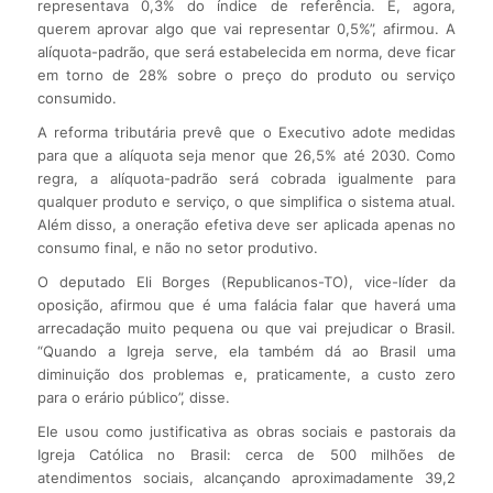
representava 0,3% do índice de referência. E, agora,
querem aprovar algo que vai representar 0,5%”, afirmou. A
alíquota-padrão, que será estabelecida em norma, deve ficar
em torno de 28% sobre o preço do produto ou serviço
consumido.
A reforma tributária prevê que o Executivo adote medidas
para que a alíquota seja menor que 26,5% até 2030. Como
regra, a alíquota-padrão será cobrada igualmente para
qualquer produto e serviço, o que simplifica o sistema atual.
Além disso, a oneração efetiva deve ser aplicada apenas no
consumo final, e não no setor produtivo.
O deputado Eli Borges (Republicanos-TO), vice-líder da
oposição, afirmou que é uma falácia falar que haverá uma
arrecadação muito pequena ou que vai prejudicar o Brasil.
“Quando a Igreja serve, ela também dá ao Brasil uma
diminuição dos problemas e, praticamente, a custo zero
para o erário público”, disse.
Ele usou como justificativa as obras sociais e pastorais da
Igreja Católica no Brasil: cerca de 500 milhões de
atendimentos sociais, alcançando aproximadamente 39,2