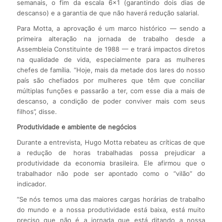
semanais, o fim da escala 6×1 (garantindo dois dias de
descanso) e a garantia de que não haverá redução salarial.
Para Motta, a aprovação é um marco histórico — sendo a
primeira alteração na jornada de trabalho desde a
Assembleia Constituinte de 1988 — e trará impactos diretos
na qualidade de vida, especialmente para as mulheres
chefes de família. “Hoje, mais da metade dos lares do nosso
país são chefiados por mulheres que têm que conciliar
múltiplas funções e passarão a ter, com esse dia a mais de
descanso, a condição de poder conviver mais com seus
filhos”, disse.
Produtividade e ambiente de negócios
Durante a entrevista, Hugo Motta rebateu as críticas de que
a redução de horas trabalhadas possa prejudicar a
produtividade da economia brasileira. Ele afirmou que o
trabalhador não pode ser apontado como o “vilão” do
indicador.
“Se nós temos uma das maiores cargas horárias de trabalho
do mundo e a nossa produtividade está baixa, está muito
preciso que não é a jornada que está ditando a nossa