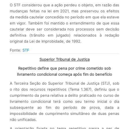
O STF considerou que a ação perdeu o objeto, em razão das
mudanças feitas na lei em 2021, mas preservou os efeitos
da medida cautelar concedida no período em que ela esteve
em vigor. Também foi mantido o entendimento de que essa
cautelar deve ser considerada nos processos sem decisão
definitiva (trânsito em julgado) relacionados à redação
original da Lei de Improbidade, de 1992.
Fonte:
STF
Superior Tribunal de Justiça
Repetitivo define que pena por crime cometido sob
livramento condicional começa após fim do benefício
A Terceira Seção do Superior Tribunal de Justiça (STJ), sob
o rito dos recursos repetitivos (Tema 1.367), definiu que o
cumprimento da pena relativa a delito praticado no curso de
livramento condicional terá como seu termo inicial o dia
subsequente ao fim do período de prova, dada a
impossibilidade de cumprimento simultâneo de duas penas
não unificadas.
A orientação fixada no tema repetitivo passa a ser de