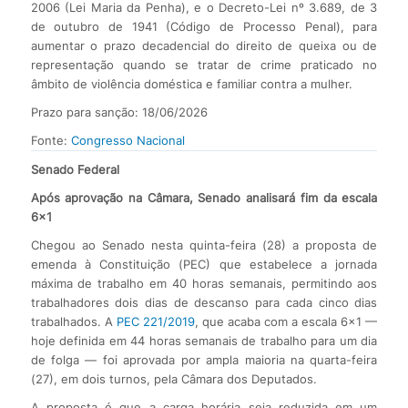
2006 (Lei Maria da Penha), e o Decreto-Lei nº 3.689, de 3
de outubro de 1941 (Código de Processo Penal), para
aumentar o prazo decadencial do direito de queixa ou de
representação quando se tratar de crime praticado no
âmbito de violência doméstica e familiar contra a mulher.
Prazo para sanção: 18/06/2026
Fonte:
Congresso Nacional
Senado Federal
Após aprovação na Câmara, Senado analisará fim da escala
6×1
Chegou ao Senado nesta quinta-feira (28) a proposta de
emenda à Constituição (PEC) que estabelece a jornada
máxima de trabalho em 40 horas semanais, permitindo aos
trabalhadores dois dias de descanso para cada cinco dias
trabalhados. A
PEC 221/2019
, que acaba com a escala 6×1 —
hoje definida em 44 horas semanais de trabalho para um dia
de folga — foi aprovada por ampla maioria na quarta-feira
(27), em dois turnos, pela Câmara dos Deputados.
A proposta é que a carga horária seja reduzida em um