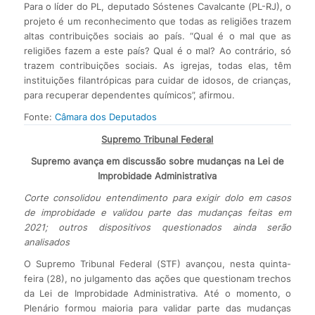
Para o líder do PL, deputado Sóstenes Cavalcante (PL-RJ), o
projeto é um reconhecimento que todas as religiões trazem
altas contribuições sociais ao país. “Qual é o mal que as
religiões fazem a este país? Qual é o mal? Ao contrário, só
trazem contribuições sociais. As igrejas, todas elas, têm
instituições filantrópicas para cuidar de idosos, de crianças,
para recuperar dependentes químicos”, afirmou.
Fonte:
Câmara dos Deputados
Supremo Tribunal Federal
Supremo avança em discussão sobre mudanças na Lei de
Improbidade Administrativa
Corte consolidou entendimento para exigir dolo em casos
de improbidade e validou parte das mudanças feitas em
2021; outros dispositivos questionados ainda serão
analisados
O Supremo Tribunal Federal (STF) avançou, nesta quinta-
feira (28), no julgamento das ações que questionam trechos
da Lei de Improbidade Administrativa. Até o momento, o
Plenário formou maioria para validar parte das mudanças