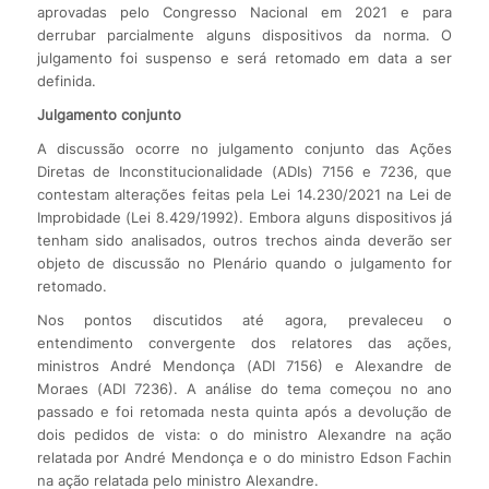
aprovadas pelo Congresso Nacional em 2021 e para
derrubar parcialmente alguns dispositivos da norma. O
julgamento foi suspenso e será retomado em data a ser
definida.
Julgamento conjunto
A discussão ocorre no julgamento conjunto das Ações
Diretas de Inconstitucionalidade (ADIs) 7156 e 7236, que
contestam alterações feitas pela Lei 14.230/2021 na Lei de
Improbidade (Lei 8.429/1992). Embora alguns dispositivos já
tenham sido analisados, outros trechos ainda deverão ser
objeto de discussão no Plenário quando o julgamento for
retomado.
Nos pontos discutidos até agora, prevaleceu o
entendimento convergente dos relatores das ações,
ministros André Mendonça (ADI 7156) e Alexandre de
Moraes (ADI 7236). A análise do tema começou no ano
passado e foi retomada nesta quinta após a devolução de
dois pedidos de vista: o do ministro Alexandre na ação
relatada por André Mendonça e o do ministro Edson Fachin
na ação relatada pelo ministro Alexandre.