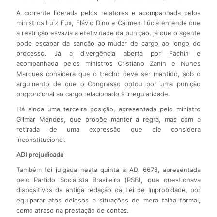
A corrente liderada pelos relatores e acompanhada pelos
ministros Luiz Fux, Flávio Dino e Cármen Lúcia entende que
a restrição esvazia a efetividade da punição, já que o agente
pode escapar da sanção ao mudar de cargo ao longo do
processo. Já a divergência aberta por Fachin e
acompanhada pelos ministros Cristiano Zanin e Nunes
Marques considera que o trecho deve ser mantido, sob o
argumento de que o Congresso optou por uma punição
proporcional ao cargo relacionado à irregularidade.
Há ainda uma terceira posição, apresentada pelo ministro
Gilmar Mendes, que propõe manter a regra, mas com a
retirada de uma expressão que ele considera
inconstitucional.
ADI prejudicada
Também foi julgada nesta quinta a ADI 6678, apresentada
pelo Partido Socialista Brasileiro (PSB), que questionava
dispositivos da antiga redação da Lei de Improbidade, por
equiparar atos dolosos a situações de mera falha formal,
como atraso na prestação de contas.