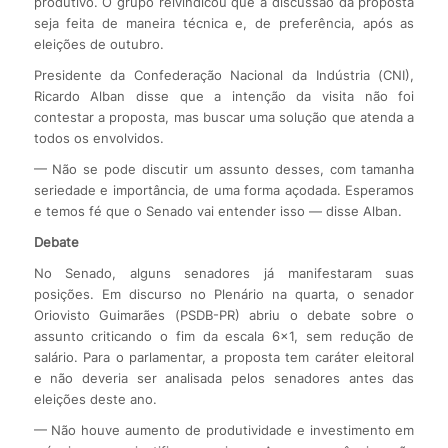
produtivo. O grupo reivindicou que a discussão da proposta
seja feita de maneira técnica e, de preferência, após as
eleições de outubro.
Presidente da Confederação Nacional da Indústria (CNI),
Ricardo Alban disse que a intenção da visita não foi
contestar a proposta, mas buscar uma solução que atenda a
todos os envolvidos.
— Não se pode discutir um assunto desses, com tamanha
seriedade e importância, de uma forma açodada. Esperamos
e temos fé que o Senado vai entender isso — disse Alban.
Debate
No Senado, alguns senadores já manifestaram suas
posições. Em discurso no Plenário na quarta, o senador
Oriovisto Guimarães (PSDB-PR) abriu o debate sobre o
assunto criticando o fim da escala 6×1, sem redução de
salário. Para o parlamentar, a proposta tem caráter eleitoral
e não deveria ser analisada pelos senadores antes das
eleições deste ano.
— Não houve aumento de produtividade e investimento em