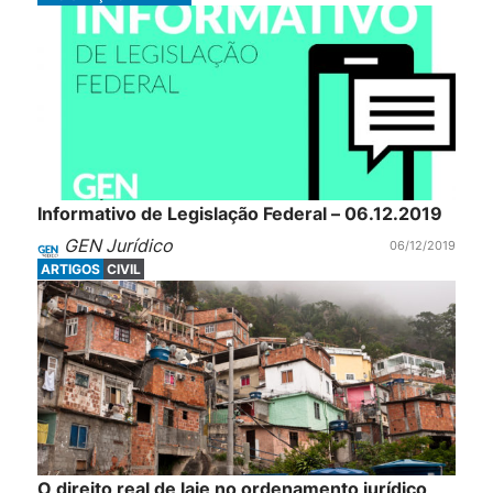
Informativo de Legislação Federal – 06.12.2019
GEN Jurídico
06/12/2019
ARTIGOS
CIVIL
O direito real de laje no ordenamento jurídico