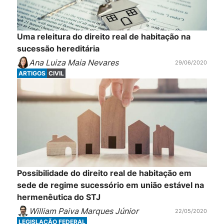
Uma releitura do direito real de habitação na
sucessão hereditária
Ana Luiza Maia Nevares
29/06/2020
ARTIGOS
CIVIL
Possibilidade do direito real de habitação em
sede de regime sucessório em união estável na
hermenêutica do STJ
William Paiva Marques Júnior
22/05/2020
LEGISLAÇÃO FEDERAL