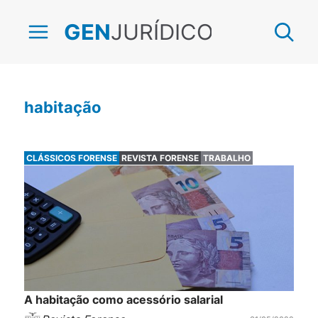
JURÍDICO
GEN
habitação
CLÁSSICOS FORENSE
REVISTA FORENSE
TRABALHO
A habitação como acessório salarial