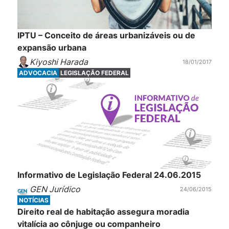
IPTU – Conceito de áreas urbanizáveis ou de
expansão urbana
Kiyoshi Harada
18/01/2017
ADVOCACIA
LEGISLAÇÃO FEDERAL
Informativo de Legislação Federal 24.06.2015
GEN Jurídico
24/06/2015
NOTÍCIAS
Direito real de habitação assegura moradia
vitalícia ao cônjuge ou companheiro