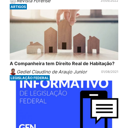
Revista Forense
31/05/2022
ARTIGOS
A Companheira tem Direito Real de Habitação?
Gediel Claudino de Araujo Junior
01/08/2021
LEGISLAÇÃO FEDERAL