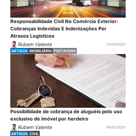
Responsabilidade Civil No Comércio Exterior:
Cobranças Indevidas E Indenizações Por
Atrasos Logísticos
Rubem Valente
23/05/2025
ARTIGOS
IMOBILIÁRIO
POSTAGENS
Possibilidade de cobrança de aluguéis pelo uso
exclusivo de imóvel por herdeiro
Rubem Valente
06/02/2025
ARTIGOS
CIVIL