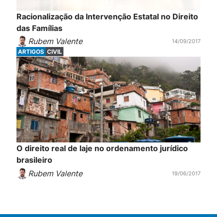
Racionalização da Intervenção Estatal no Direito
das Famílias
Rubem Valente
14/09/2017
ARTIGOS
CIVIL
O direito real de laje no ordenamento jurídico
brasileiro
Rubem Valente
19/06/2017