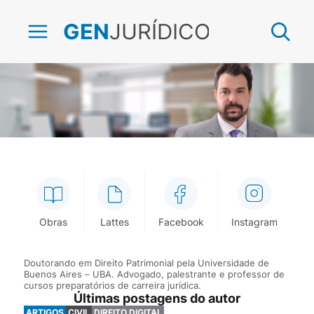
JURÍDICO
GEN
Rubem Valente
Obras
Lattes
Facebook
Instagram
Doutorando em Direito Patrimonial pela Universidade de
Buenos Aires – UBA. Advogado, palestrante e professor de
cursos preparatórios de carreira jurídica.
Últimas postagens do autor
ARTIGOS
CIVIL
DIREITO DIGITAL