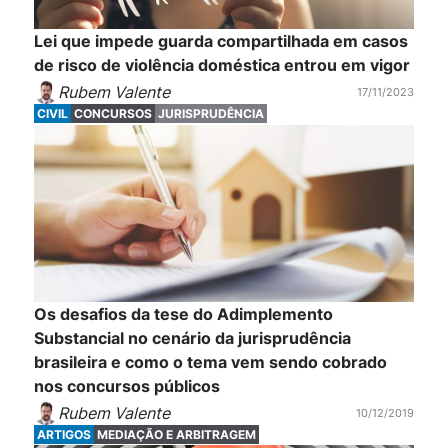
Lei que impede guarda compartilhada em casos
de risco de violência doméstica entrou em vigor
Rubem Valente
17/11/2023
CIVIL
CONCURSOS
JURISPRUDÊNCIA
Os desafios da tese do Adimplemento
Substancial no cenário da jurisprudência
brasileira e como o tema vem sendo cobrado
nos concursos públicos
Rubem Valente
10/12/2019
ARTIGOS
MEDIAÇÃO E ARBITRAGEM