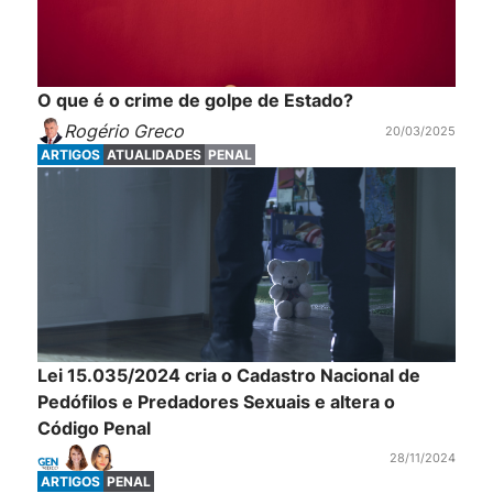
O que é o crime de golpe de Estado?
Rogério Greco
20/03/2025
ARTIGOS
ATUALIDADES
PENAL
Lei 15.035/2024 cria o Cadastro Nacional de
Pedófilos e Predadores Sexuais e altera o
Código Penal
28/11/2024
ARTIGOS
PENAL