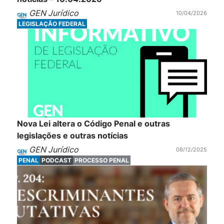
GEN Jurídico
10/04/2026
LEGISLAÇÃO FEDERAL
Nova Lei altera o Código Penal e outras
legislações e outras notícias
GEN Jurídico
08/12/2025
PENAL
PODCAST
PROCESSO PENAL