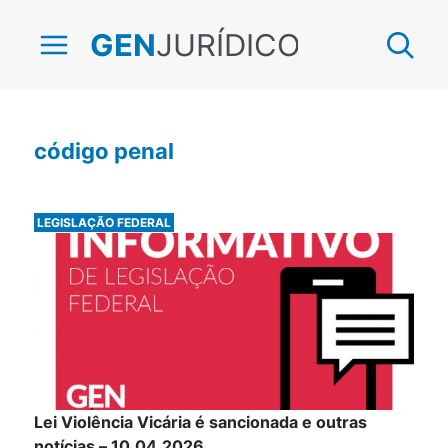
JURÍDICO
GEN
código penal
LEGISLAÇÃO FEDERAL
Lei Violência Vicária é sancionada e outras
notícias – 10.04.2026