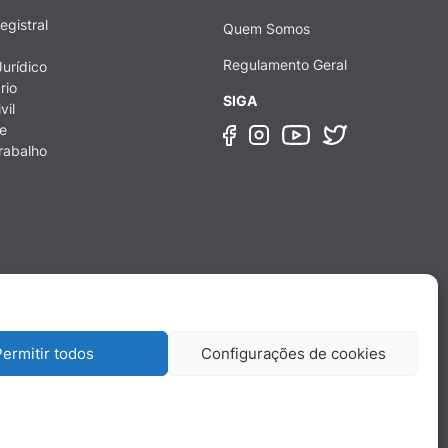
egistral
Quem Somos
Regulamento Geral
urídico
rio
SIGA
vil
e
rabalho
ermitir todos
Configurações de cookies