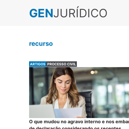
GEN
JURÍDICO
recurso
ARTIGOS
PROCESSO CIVIL
O que mudou no agravo interno e nos emba
de declaração considerando os recentes