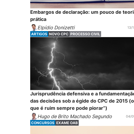
Embargos de declaração: um pouco de teori
prática
Elpídio Donizetti
13/1
ARTIGOS
NOVO CPC
PROCESSO CIVIL
Jurisprudência defensiva e a fundamentaçã
das decisões sob a égide do CPC de 2015 (o
que é ruim sempre pode piorar”)
Hugo de Brito Machado Segundo
04/0
CONCURSOS
EXAME OAB