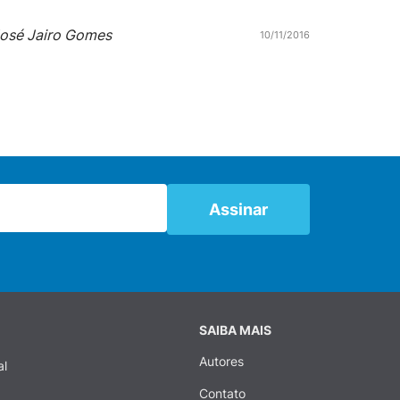
osé Jairo Gomes
10/11/2016
SAIBA MAIS
Autores
al
Contato