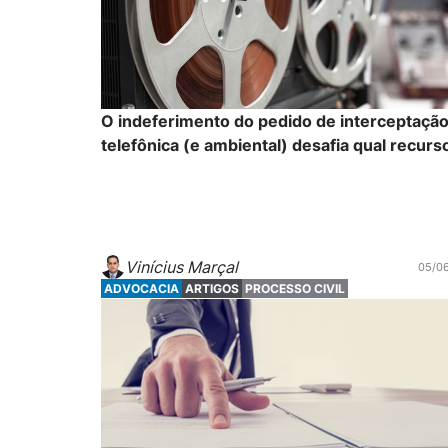
O indeferimento do pedido de interceptaçã
telefônica (e ambiental) desafia qual recurs
Vinícius Marçal
05/0
ADVOCACIA
ARTIGOS
PROCESSO CIVIL