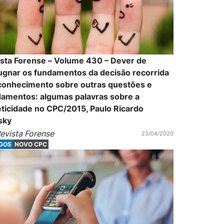
sta Forense – Volume 430 – Dever de
ugnar os fundamentos da decisão recorrida
 conhecimento sobre outras questões e
damentos: algumas palavras sobre a
eticidade no CPC/2015, Paulo Ricardo
sky
evista Forense
23/04/2020
IGOS
NOVO CPC