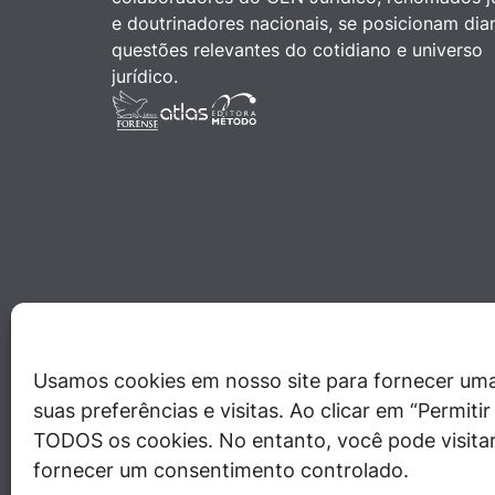
e doutrinadores nacionais, se posicionam dia
questões relevantes do cotidiano e universo
jurídico.
Usamos cookies em nosso site para fornecer uma
suas preferências e visitas. Ao clicar em “Permit
TODOS os cookies. No entanto, você pode visitar
fornecer um consentimento controlado.