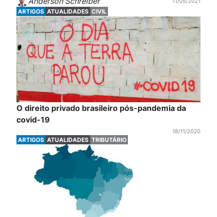
Anderson Schreiber
11/05/2021
ARTIGOS
ATUALIDADES
CIVIL
O direito privado brasileiro pós-pandemia da
covid-19
18/11/2020
ARTIGOS
ATUALIDADES
TRIBUTÁRIO