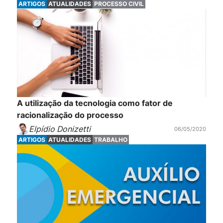
ARTIGOS
ATUALIDADES
PROCESSO CIVIL
A utilização da tecnologia como fator de
racionalização do processo
Elpídio Donizetti
06/05/2020
ARTIGOS
ATUALIDADES
TRABALHO