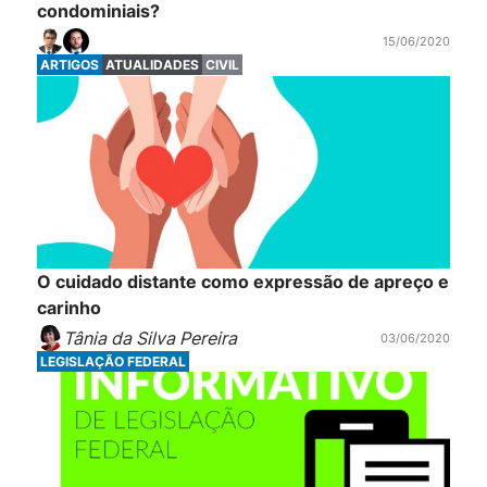
condominiais?
15/06/2020
ARTIGOS
ATUALIDADES
CIVIL
O cuidado distante como expressão de apreço e
carinho
Tânia da Silva Pereira
03/06/2020
LEGISLAÇÃO FEDERAL