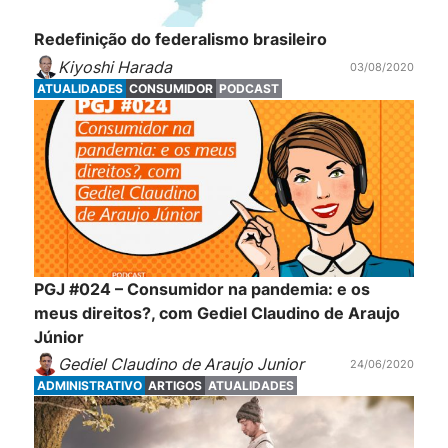
Redefinição do federalismo brasileiro
Kiyoshi Harada
03/08/2020
ATUALIDADES
CONSUMIDOR
PODCAST
PGJ #024 – Consumidor na pandemia: e os
meus direitos?, com Gediel Claudino de Araujo
Júnior
Gediel Claudino de Araujo Junior
24/06/2020
ADMINISTRATIVO
ARTIGOS
ATUALIDADES