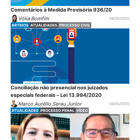
Comentários à Medida Provisória 936/20
Vólia Bomfim
04/05/2020
ARTIGOS
ATUALIDADES
PROCESSO CIVIL
Conciliação não presencial nos juizados
especiais federais – Lei 13.994/2020
Marco Aurélio Serau Junior
04/05/2020
ATUALIDADES
PROCESSO PENAL
VÍDEO