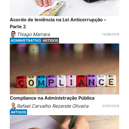
Acordo de leniência na Lei Anticorrupção –
Parte 2
Thiago Marrara
13/08/2019
ADMINISTRATIVO
ARTIGOS
Compliance na Administração Pública
Rafael Carvalho Rezende Oliveira
31/07/2019
ARTIGOS