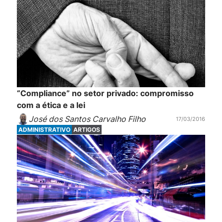
“Compliance” no setor privado: compromisso
com a ética e a lei
José dos Santos Carvalho Filho
17/03/2016
ADMINISTRATIVO
ARTIGOS