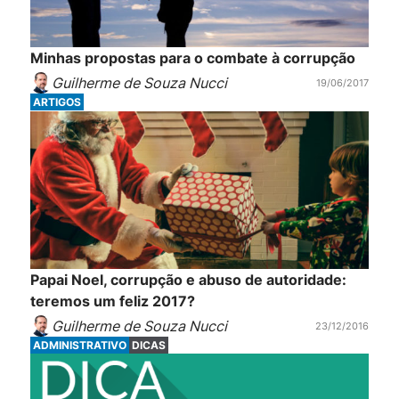
Minhas propostas para o combate à corrupção
Guilherme de Souza Nucci
19/06/2017
ARTIGOS
Papai Noel, corrupção e abuso de autoridade:
teremos um feliz 2017?
Guilherme de Souza Nucci
23/12/2016
ADMINISTRATIVO
DICAS