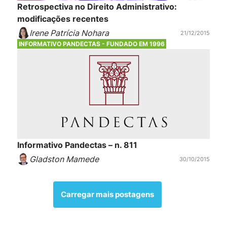
Retrospectiva no Direito Administrativo:
modificações recentes
Irene Patrícia Nohara
21/12/2015
INFORMATIVO PANDECTAS - FUNDADO EM 1996
Informativo Pandectas – n. 811
Gladston Mamede
30/10/2015
Carregar mais postagens