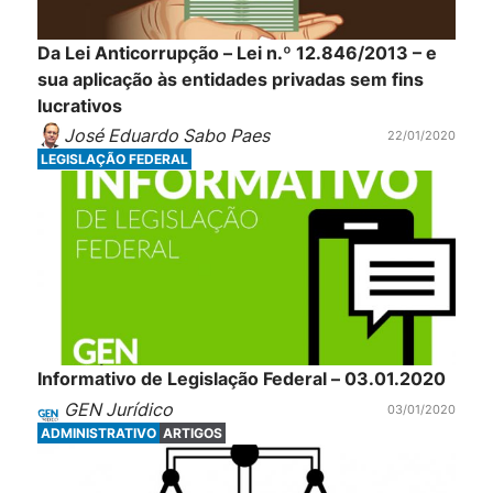
Da Lei Anticorrupção – Lei n.º 12.846/2013 – e
sua aplicação às entidades privadas sem fins
lucrativos
José Eduardo Sabo Paes
22/01/2020
LEGISLAÇÃO FEDERAL
Informativo de Legislação Federal – 03.01.2020
GEN Jurídico
03/01/2020
ADMINISTRATIVO
ARTIGOS