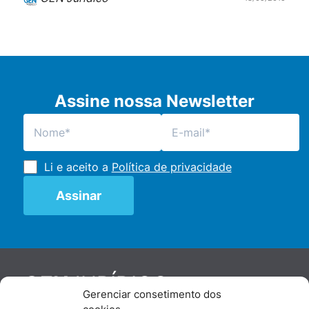
Assine nossa Newsletter
Li e aceito a
Política de privacidade
JURÍDICO
GEN
Gerenciar consetimento dos
De maneira independente, os autores e