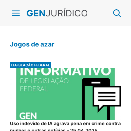
JURÍDICO
GEN
Jogos de azar
LEGISLAÇÃO FEDERAL
Uso indevido de IA agrava pena em crime contra
mulher e outras notícias – 25.04.2025