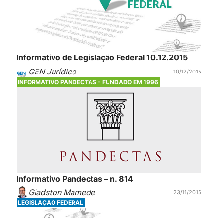
Informativo de Legislação Federal 10.12.2015
GEN Jurídico
10/12/2015
INFORMATIVO PANDECTAS - FUNDADO EM 1996
Informativo Pandectas – n. 814
Gladston Mamede
23/11/2015
LEGISLAÇÃO FEDERAL