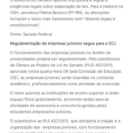
O substitutivo também ajustou a proposta a regras e
exigências legais sobre elaboração de leis. Para a relatora na
CDH, senadora Fátima Bezerra (PT-RN), as alterações
tornaram o texto mais harmonioso com “ditames legais e
constitucionais”.
Fonte: Senado Federal
Regulamentação de empresas juniores segue para a CCJ
O funcionamento das empresas juniores no âmbito de
universidades poderá ser regulamentado. Pelo substitutivo
da Câmara ao Projeto de Lei do Senado (PLS) 437/2012,
aprovado nesta quarta-feira (9) pela Comissão de Educação
(CE), as empresas juniores serão inseridas no conteúdo
acadêmico, preferencialmente como atividade de extensão.
O texto autoriza as instituições de ensino superior a ceder
espaço físico gratuitamente, provendo sedes para as
atividades de assessoria e consultoria geridas pelos
estudantes empresários juniores.
O substitutivo ao PLS 437/2012, que disciplina a criação e a
organização das empresas juniores, com funcionamento