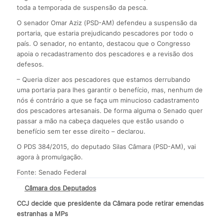
toda a temporada de suspensão da pesca.
O senador Omar Aziz (PSD-AM) defendeu a suspensão da
portaria, que estaria prejudicando pescadores por todo o
país. O senador, no entanto, destacou que o Congresso
apoia o recadastramento dos pescadores e a revisão dos
defesos.
– Queria dizer aos pescadores que estamos derrubando
uma portaria para lhes garantir o benefício, mas, nenhum de
nós é contrário a que se faça um minucioso cadastramento
dos pescadores artesanais. De forma alguma o Senado quer
passar a mão na cabeça daqueles que estão usando o
benefício sem ter esse direito – declarou.
O PDS 384/2015, do deputado Silas Câmara (PSD-AM), vai
agora à promulgação.
Fonte: Senado Federal
Câmara dos Deputados
CCJ decide que presidente da Câmara pode retirar emendas
estranhas a MPs