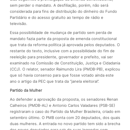
sem perder o mandato. A desfiliação, porém, não será
considerada para fins de distribuição do dinheiro do Fundo
Partidário e do acesso gratuito ao tempo de rádio e
televisão.
Essa possibilidade de mudança de partido sem perda de
mandato fazia parte da proposta de emenda constitucional
que trata da reforma política já aprovada pelos deputados. O
restante do texto, inclusive com a possibilidade do fim de
reeleição para presidente, governador e prefeito, vai ser
examinado na Comissão de Constituição, Justiça e Cidadania
(CCJ). O relator, senador Raimundo Lira (PMDB-PB), explicou
que só havia consenso para que fosse votado ainda este
ano o artigo da PEC que trata da “janela eleitoral”.
Partido da Mulher
Ao defender a aprovação da proposta, os senadores Renan
Calheiros (PMDB-AL) e Antonio Carlos Valadares (PSB-SE)
registraram o caso do Partido da Mulher Brasileira, criado em
setembro último. O PMB conta com 20 deputados, dos quais
duas mulheres. A entrada no novo partido tem sido a brecha
dos novos deputados para sair de suas legendas sem