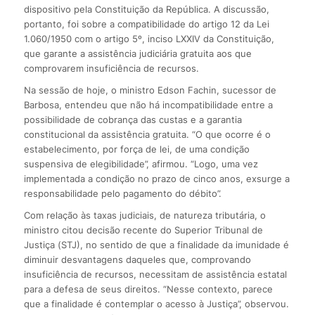
dispositivo pela Constituição da República. A discussão,
portanto, foi sobre a compatibilidade do artigo 12 da Lei
1.060/1950 com o artigo 5º, inciso LXXIV da Constituição,
que garante a assistência judiciária gratuita aos que
comprovarem insuficiência de recursos.
Na sessão de hoje, o ministro Edson Fachin, sucessor de
Barbosa, entendeu que não há incompatibilidade entre a
possibilidade de cobrança das custas e a garantia
constitucional da assistência gratuita. “O que ocorre é o
estabelecimento, por força de lei, de uma condição
suspensiva de elegibilidade”, afirmou. “Logo, uma vez
implementada a condição no prazo de cinco anos, exsurge a
responsabilidade pelo pagamento do débito”.
Com relação às taxas judiciais, de natureza tributária, o
ministro citou decisão recente do Superior Tribunal de
Justiça (STJ), no sentido de que a finalidade da imunidade é
diminuir desvantagens daqueles que, comprovando
insuficiência de recursos, necessitam de assistência estatal
para a defesa de seus direitos. “Nesse contexto, parece
que a finalidade é contemplar o acesso à Justiça”, observou.