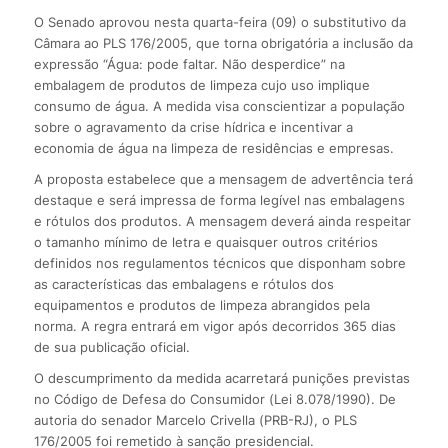
O Senado aprovou nesta quarta-feira (09) o substitutivo da
Câmara ao PLS 176/2005, que torna obrigatória a inclusão da
expressão “Água: pode faltar. Não desperdice” na
embalagem de produtos de limpeza cujo uso implique
consumo de água. A medida visa conscientizar a população
sobre o agravamento da crise hídrica e incentivar a
economia de água na limpeza de residências e empresas.
A proposta estabelece que a mensagem de advertência terá
destaque e será impressa de forma legível nas embalagens
e rótulos dos produtos. A mensagem deverá ainda respeitar
o tamanho mínimo de letra e quaisquer outros critérios
definidos nos regulamentos técnicos que disponham sobre
as características das embalagens e rótulos dos
equipamentos e produtos de limpeza abrangidos pela
norma. A regra entrará em vigor após decorridos 365 dias
de sua publicação oficial.
O descumprimento da medida acarretará punições previstas
no Código de Defesa do Consumidor (Lei 8.078/1990). De
autoria do senador Marcelo Crivella (PRB-RJ), o PLS
176/2005 foi remetido à sanção presidencial.