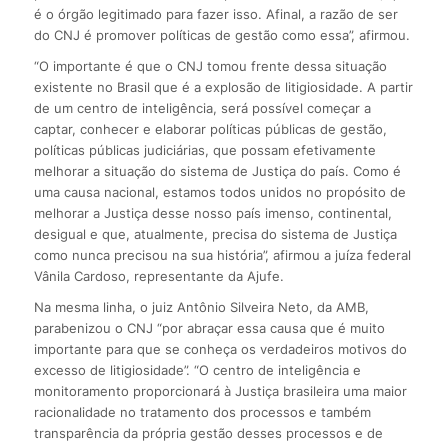
é o órgão legitimado para fazer isso. Afinal, a razão de ser
do CNJ é promover políticas de gestão como essa”, afirmou.
“O importante é que o CNJ tomou frente dessa situação
existente no Brasil que é a explosão de litigiosidade. A partir
de um centro de inteligência, será possível começar a
captar, conhecer e elaborar políticas públicas de gestão,
políticas públicas judiciárias, que possam efetivamente
melhorar a situação do sistema de Justiça do país. Como é
uma causa nacional, estamos todos unidos no propósito de
melhorar a Justiça desse nosso país imenso, continental,
desigual e que, atualmente, precisa do sistema de Justiça
como nunca precisou na sua história”, afirmou a juíza federal
Vânila Cardoso, representante da Ajufe.
Na mesma linha, o juiz Antônio Silveira Neto, da AMB,
parabenizou o CNJ “por abraçar essa causa que é muito
importante para que se conheça os verdadeiros motivos do
excesso de litigiosidade”. “O centro de inteligência e
monitoramento proporcionará à Justiça brasileira uma maior
racionalidade no tratamento dos processos e também
transparência da própria gestão desses processos e de