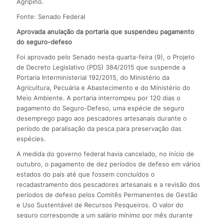
Agripino.
Fonte: Senado Federal
Aprovada anulação da portaria que suspendeu pagamento
do seguro-defeso
Foi aprovado pelo Senado nesta quarta-feira (9), o Projeto
de Decreto Legislativo (PDS) 384/2015 que suspende a
Portaria Interministerial 192/2015, do Ministério da
Agricultura, Pecuária e Abastecimento e do Ministério do
Meio Ambiente. A portaria interrompeu por 120 dias o
pagamento do Seguro-Defeso, uma espécie de seguro
desemprego pago aos pescadores artesanais durante o
período de paralisação da pesca para preservação das
espécies.
A medida do governo federal havia cancelado, no início de
outubro, o pagamento de dez períodos de defeso em vários
estados do país até que fossem concluídos o
recadastramento dos pescadores artesanais e a revisão dos
períodos de defeso pelos Comitês Permanentes de Gestão
e Uso Sustentável de Recursos Pesqueiros. O valor do
seguro corresponde a um salário mínimo por mês durante