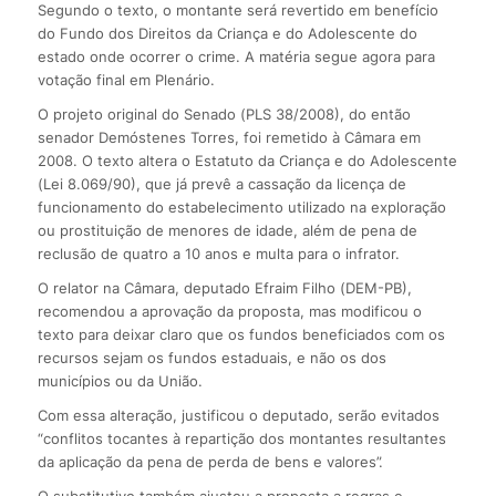
Segundo o texto, o montante será revertido em benefício
do Fundo dos Direitos da Criança e do Adolescente do
estado onde ocorrer o crime. A matéria segue agora para
votação final em Plenário.
O projeto original do Senado (PLS 38/2008), do então
senador Demóstenes Torres, foi remetido à Câmara em
2008. O texto altera o Estatuto da Criança e do Adolescente
(Lei 8.069/90), que já prevê a cassação da licença de
funcionamento do estabelecimento utilizado na exploração
ou prostituição de menores de idade, além de pena de
reclusão de quatro a 10 anos e multa para o infrator.
O relator na Câmara, deputado Efraim Filho (DEM-PB),
recomendou a aprovação da proposta, mas modificou o
texto para deixar claro que os fundos beneficiados com os
recursos sejam os fundos estaduais, e não os dos
municípios ou da União.
Com essa alteração, justificou o deputado, serão evitados
“conflitos tocantes à repartição dos montantes resultantes
da aplicação da pena de perda de bens e valores”.