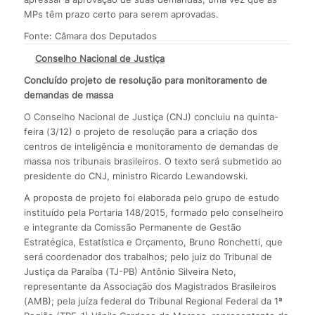
MPs têm prazo certo para serem aprovadas.
Fonte: Câmara dos Deputados
Conselho Nacional de Justiça
Concluído projeto de resolução para monitoramento de
demandas de massa
O Conselho Nacional de Justiça (CNJ) concluiu na quinta-
feira (3/12) o projeto de resolução para a criação dos
centros de inteligência e monitoramento de demandas de
massa nos tribunais brasileiros. O texto será submetido ao
presidente do CNJ, ministro Ricardo Lewandowski.
A proposta de projeto foi elaborada pelo grupo de estudo
instituído pela Portaria 148/2015, formado pelo conselheiro
e integrante da Comissão Permanente de Gestão
Estratégica, Estatística e Orçamento, Bruno Ronchetti, que
será coordenador dos trabalhos; pelo juiz do Tribunal de
Justiça da Paraíba (TJ-PB) Antônio Silveira Neto,
representante da Associação dos Magistrados Brasileiros
(AMB); pela juíza federal do Tribunal Regional Federal da 1ª