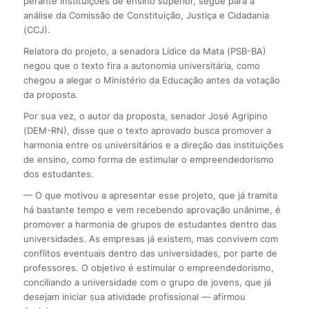
perante instituições de ensino superior, segue para a
análise da Comissão de Constituição, Justiça e Cidadania
(CCJ).
Relatora do projeto, a senadora Lídice da Mata (PSB-BA)
negou que o texto fira a autonomia universitária, como
chegou a alegar o Ministério da Educação antes da votação
da proposta.
Por sua vez, o autor da proposta, senador José Agripino
(DEM-RN), disse que o texto aprovado busca promover a
harmonia entre os universitários e a direção das instituições
de ensino, como forma de estimular o empreendedorismo
dos estudantes.
— O que motivou a apresentar esse projeto, que já tramita
há bastante tempo e vem recebendo aprovação unânime, é
promover a harmonia de grupos de estudantes dentro das
universidades. As empresas já existem, mas convivem com
conflitos eventuais dentro das universidades, por parte de
professores. O objetivo é estimular o empreendedorismo,
conciliando a universidade com o grupo de jovens, que já
desejam iniciar sua atividade profissional — afirmou