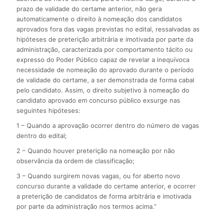
prazo de validade do certame anterior, não gera
automaticamente o direito à nomeação dos candidatos
aprovados fora das vagas previstas no edital, ressalvadas as
hipóteses de preterição arbitrária e imotivada por parte da
administração, caracterizada por comportamento tácito ou
expresso do Poder Público capaz de revelar a inequívoca
necessidade de nomeação do aprovado durante o período
de validade do certame, a ser demonstrada de forma cabal
pelo candidato. Assim, o direito subjetivo à nomeação do
candidato aprovado em concurso público exsurge nas
seguintes hipóteses:
1 – Quando a aprovação ocorrer dentro do número de vagas
dentro do edital;
2 – Quando houver preterição na nomeação por não
observância da ordem de classificação;
3 – Quando surgirem novas vagas, ou for aberto novo
concurso durante a validade do certame anterior, e ocorrer
a preterição de candidatos de forma arbitrária e imotivada
por parte da administração nos termos acima.”