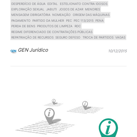
DESPERDÍCIO DE ÁGUA
EDITAL
ESTELIONATO CONTRA IDOSOS
EXPLORAÇÃO SEXUAL
JABUTI
JOGOS DE AZAR
MENORES
MENSAGEM OBRIGATÓRIA
NOMEAÇÃO
ORIGEM DAS MÁQUINAS
PAGAMENTO
PARTIDO DA MULHER
PEC
PEC 113/2015
PENA
PERDA DE BENS
PRODUTOS DE LIMPEZA
RDC
REGIME DIFERENCIADO DE CONTRATAÇÕES PÚBLICAS
REPATRIAÇÃO DE RECURSOS
SEGURO DEFESO
TROCA DE PARTIDOS
VAGAS
GEN Jurídico
10/12/2015