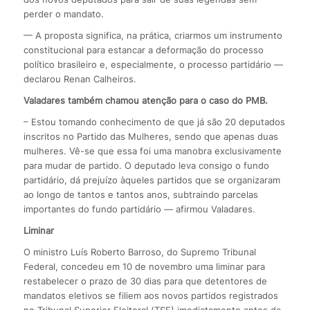
perder o mandato.
— A proposta significa, na prática, criarmos um instrumento
constitucional para estancar a deformação do processo
político brasileiro e, especialmente, o processo partidário —
declarou Renan Calheiros.
Valadares também chamou atenção para o caso do PMB.
– Estou tomando conhecimento de que já são 20 deputados
inscritos no Partido das Mulheres, sendo que apenas duas
mulheres. Vê-se que essa foi uma manobra exclusivamente
para mudar de partido. O deputado leva consigo o fundo
partidário, dá prejuízo àqueles partidos que se organizaram
ao longo de tantos e tantos anos, subtraindo parcelas
importantes do fundo partidário — afirmou Valadares.
Liminar
O ministro Luís Roberto Barroso, do Supremo Tribunal
Federal, concedeu em 10 de novembro uma liminar para
restabelecer o prazo de 30 dias para que detentores de
mandatos eletivos se filiem aos novos partidos registrados