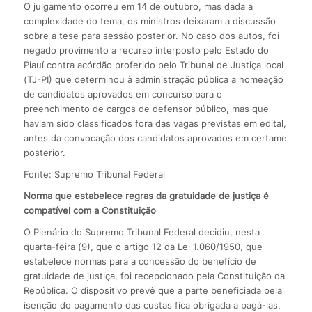
O julgamento ocorreu em 14 de outubro, mas dada a
complexidade do tema, os ministros deixaram a discussão
sobre a tese para sessão posterior. No caso dos autos, foi
negado provimento a recurso interposto pelo Estado do
Piauí contra acórdão proferido pelo Tribunal de Justiça local
(TJ-PI) que determinou à administração pública a nomeação
de candidatos aprovados em concurso para o
preenchimento de cargos de defensor público, mas que
haviam sido classificados fora das vagas previstas em edital,
antes da convocação dos candidatos aprovados em certame
posterior.
Fonte: Supremo Tribunal Federal
Norma que estabelece regras da gratuidade de justiça é
compatível com a Constituição
O Plenário do Supremo Tribunal Federal decidiu, nesta
quarta-feira (9), que o artigo 12 da Lei 1.060/1950, que
estabelece normas para a concessão do benefício de
gratuidade de justiça, foi recepcionado pela Constituição da
República. O dispositivo prevê que a parte beneficiada pela
isenção do pagamento das custas fica obrigada a pagá-las,