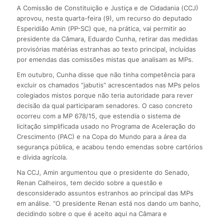
A Comissão de Constituição e Justiça e de Cidadania (CCJ)
aprovou, nesta quarta-feira (9), um recurso do deputado
Esperidião Amin (PP-SC) que, na prática, vai permitir ao
presidente da Câmara, Eduardo Cunha, retirar das medidas
provisórias matérias estranhas ao texto principal, incluídas
por emendas das comissões mistas que analisam as MPs.
Em outubro, Cunha disse que não tinha competência para
excluir os chamados “jabutis” acrescentados nas MPs pelos
colegiados mistos porque não teria autoridade para rever
decisão da qual participaram senadores. O caso concreto
ocorreu com a MP 678/15, que estendia o sistema de
licitação simplificada usado no Programa de Aceleração do
Crescimento (PAC) e na Copa do Mundo para a área da
segurança pública, e acabou tendo emendas sobre cartórios
e dívida agrícola.
Na CCJ, Amin argumentou que o presidente do Senado,
Renan Calheiros, tem decido sobre a questão e
desconsiderado assuntos estranhos ao principal das MPs
em análise. “O presidente Renan está nos dando um banho,
decidindo sobre o que é aceito aqui na Câmara e