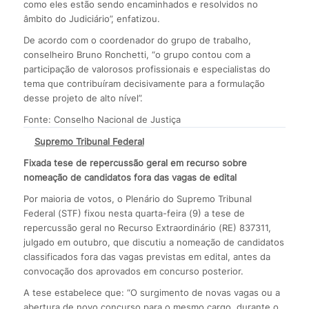
como eles estão sendo encaminhados e resolvidos no
âmbito do Judiciário”, enfatizou.
De acordo com o coordenador do grupo de trabalho,
conselheiro Bruno Ronchetti, “o grupo contou com a
participação de valorosos profissionais e especialistas do
tema que contribuíram decisivamente para a formulação
desse projeto de alto nível”.
Fonte: Conselho Nacional de Justiça
Supremo Tribunal Federal
Fixada tese de repercussão geral em recurso sobre
nomeação de candidatos fora das vagas de edital
Por maioria de votos, o Plenário do Supremo Tribunal
Federal (STF) fixou nesta quarta-feira (9) a tese de
repercussão geral no Recurso Extraordinário (RE) 837311,
julgado em outubro, que discutiu a nomeação de candidatos
classificados fora das vagas previstas em edital, antes da
convocação dos aprovados em concurso posterior.
A tese estabelece que: “O surgimento de novas vagas ou a
abertura de novo concurso para o mesmo cargo, durante o