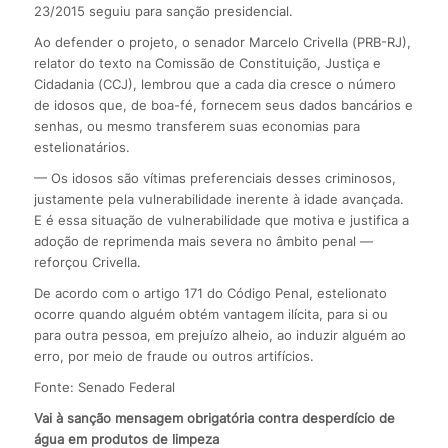
23/2015 seguiu para sanção presidencial.
Ao defender o projeto, o senador Marcelo Crivella (PRB-RJ),
relator do texto na Comissão de Constituição, Justiça e
Cidadania (CCJ), lembrou que a cada dia cresce o número
de idosos que, de boa-fé, fornecem seus dados bancários e
senhas, ou mesmo transferem suas economias para
estelionatários.
— Os idosos são vítimas preferenciais desses criminosos,
justamente pela vulnerabilidade inerente à idade avançada.
E é essa situação de vulnerabilidade que motiva e justifica a
adoção de reprimenda mais severa no âmbito penal —
reforçou Crivella.
De acordo com o artigo 171 do Código Penal, estelionato
ocorre quando alguém obtém vantagem ilícita, para si ou
para outra pessoa, em prejuízo alheio, ao induzir alguém ao
erro, por meio de fraude ou outros artifícios.
Fonte: Senado Federal
Vai à sanção mensagem obrigatória contra desperdício de
água em produtos de limpeza