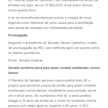
no Tribunal Superior Eleitoral (TSE) imediatamente antes da
entrada em vigor da Lei 13.165/2015. Esse prazo venceu
nesta quarta-feira.
A lei da minirreforma eleitoral excluiu a criação de nova
legenda como hipótese de justa causa para a desfiliação
sem perda de mandato por infidelidade partidária.
Promulgação
Segundo o presidente do Senado, Renan Calheiros, a data
de promulgação da PEC, será definida após um acordo entre
os líderes partidários.
Fonte: Senado Federal
Senado aumenta pena para quem comete estelionato contra
idosos
O Plenário do Senado aprovou nesta quarta-feira (9) o
projeto que aumenta a pena de prisão para quem cometer
estelionato contra idosos. Atualmente essa punição vai de
um a cinco anos. Se a proposta virar lei, a pena poderá
chegar a 10 anos de prisão se o crime for cometido contra
pessoa com idade igual ou superior a 60 anos. O PLC