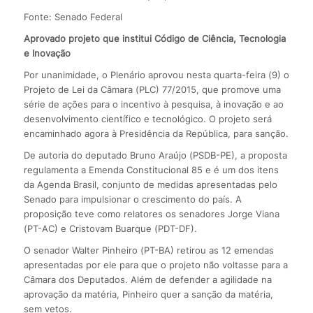
Fonte: Senado Federal
Aprovado projeto que institui Código de Ciência, Tecnologia
e Inovação
Por unanimidade, o Plenário aprovou nesta quarta-feira (9) o
Projeto de Lei da Câmara (PLC) 77/2015, que promove uma
série de ações para o incentivo à pesquisa, à inovação e ao
desenvolvimento científico e tecnológico. O projeto será
encaminhado agora à Presidência da República, para sanção.
De autoria do deputado Bruno Araújo (PSDB-PE), a proposta
regulamenta a Emenda Constitucional 85 e é um dos itens
da Agenda Brasil, conjunto de medidas apresentadas pelo
Senado para impulsionar o crescimento do país. A
proposição teve como relatores os senadores Jorge Viana
(PT-AC) e Cristovam Buarque (PDT-DF).
O senador Walter Pinheiro (PT-BA) retirou as 12 emendas
apresentadas por ele para que o projeto não voltasse para a
Câmara dos Deputados. Além de defender a agilidade na
aprovação da matéria, Pinheiro quer a sanção da matéria,
sem vetos.