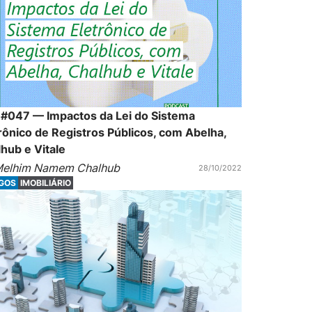
 #047 — Impactos da Lei do Sistema
rônico de Registros Públicos, com Abelha,
hub e Vitale
elhim Namem Chalhub
28/10/2022
IGOS
IMOBILIÁRIO