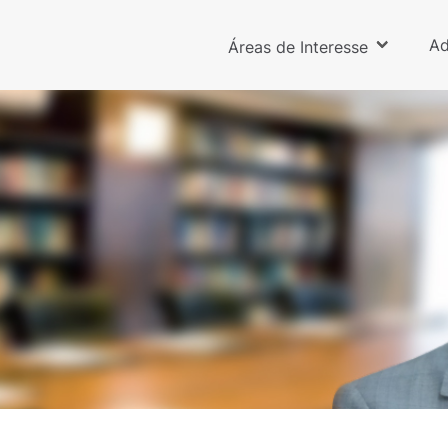
Ad
Áreas de Interesse
Melhim Namem Chalhub