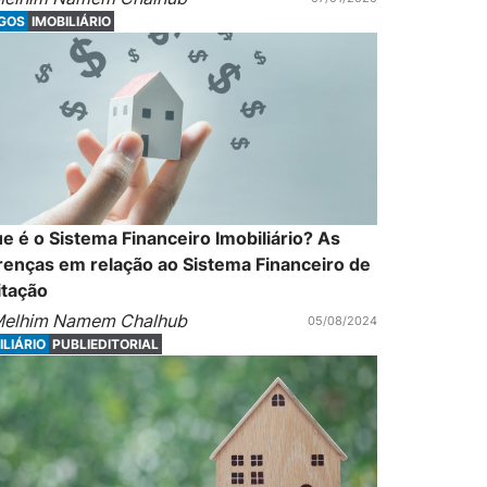
IGOS
IMOBILIÁRIO
e é o Sistema Financeiro Imobiliário? As
renças em relação ao Sistema Financeiro de
itação
elhim Namem Chalhub
05/08/2024
ILIÁRIO
PUBLIEDITORIAL