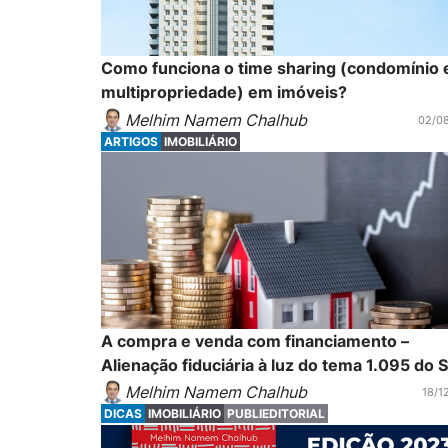
Como funciona o time sharing (condomínio
multipropriedade) em imóveis?
Melhim Namem Chalhub
02/0
ARTIGOS
IMOBILIÁRIO
A compra e venda com financiamento –
Alienação fiduciária à luz do tema 1.095 do 
Melhim Namem Chalhub
18/1
DICAS
IMOBILIÁRIO
PUBLIEDITORIAL