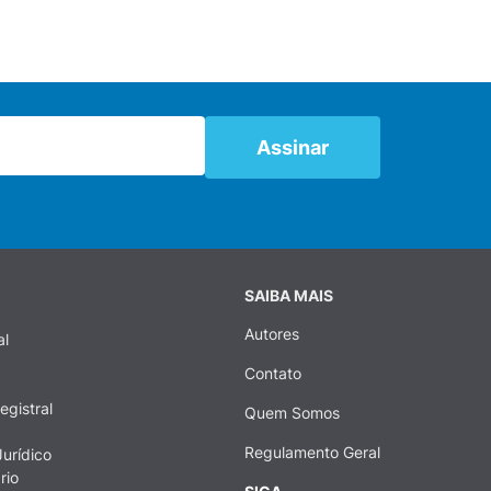
SAIBA MAIS
Autores
al
Contato
egistral
Quem Somos
Regulamento Geral
urídico
rio