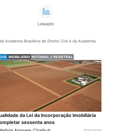
LinkedIn
a Academia Brasileira de Direito Civil e da Academia
IGOS
IMOBILIÁRIO
NOTARIAL E REGISTRAL
ualidade da Lei da Incorporação Imobiliária
completar sessenta anos
elhim Namem Chalhub
07/01/2025