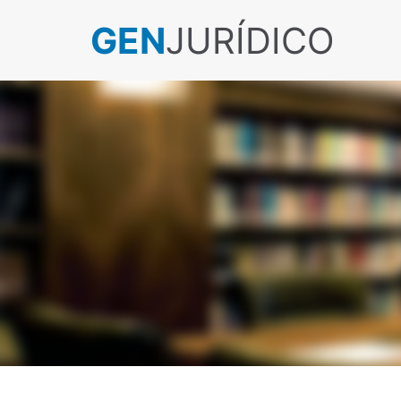
GEN
JURÍDICO