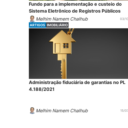
Fundo para a implementação e custeio do
Sistema Eletrônico de Registros Públicos
Melhim Namem Chalhub
03/1
ARTIGOS
IMOBILIÁRIO
Administração fiduciária de garantias no PL
4.188/2021
Melhim Namem Chalhub
15/0