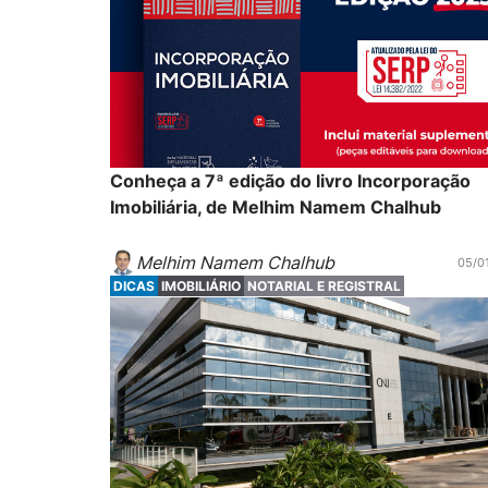
Conheça a 7ª edição do livro Incorporação
Imobiliária, de Melhim Namem Chalhub
Melhim Namem Chalhub
05/0
DICAS
IMOBILIÁRIO
NOTARIAL E REGISTRAL