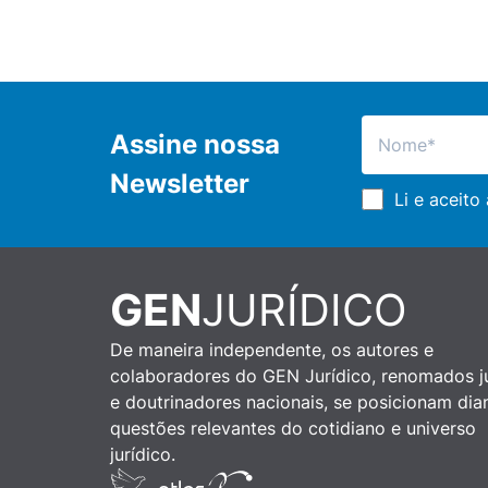
Assine nossa
Newsletter
Li e aceito
GEN
JURÍDICO
De maneira independente, os autores e
colaboradores do GEN Jurídico, renomados ju
e doutrinadores nacionais, se posicionam dia
questões relevantes do cotidiano e universo
jurídico.