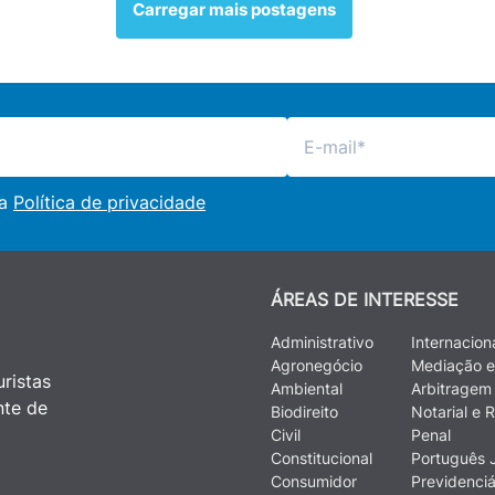
Carregar mais postagens
 a
Política de privacidade
ÁREAS DE INTERESSE
Administrativo
Internacion
Agronegócio
Mediação e
ristas
Ambiental
Arbitragem
nte de
Biodireito
Notarial e R
Civil
Penal
Constitucional
Português J
Consumidor
Previdenciá