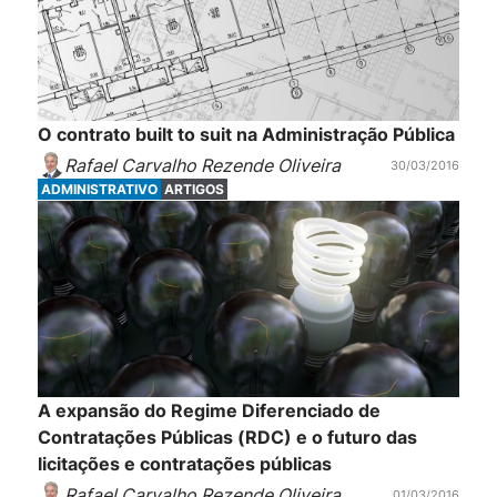
O contrato built to suit na Administração Pública
Rafael Carvalho Rezende Oliveira
30/03/2016
ADMINISTRATIVO
ARTIGOS
A expansão do Regime Diferenciado de
Contratações Públicas (RDC) e o futuro das
licitações e contratações públicas
Rafael Carvalho Rezende Oliveira
01/03/2016