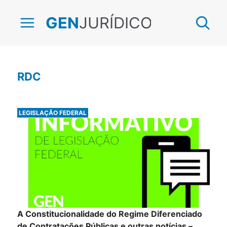
JURÍDICO
GEN
RDC
LEGISLAÇÃO FEDERAL
A Constitucionalidade do Regime Diferenciado
de Contratações Públicas e outras notícias –