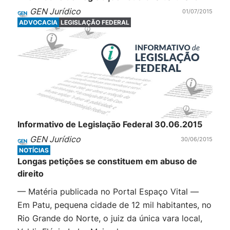
GEN Jurídico
01/07/2015
ADVOCACIA
LEGISLAÇÃO FEDERAL
Informativo de Legislação Federal 30.06.2015
GEN Jurídico
30/06/2015
NOTÍCIAS
Longas petições se constituem em abuso de
direito
— Matéria publicada no Portal Espaço Vital —
Em Patu, pequena cidade de 12 mil habitantes, no
Rio Grande do Norte, o juiz da única vara local,