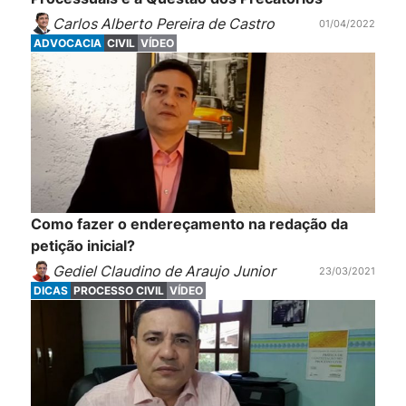
Carlos Alberto Pereira de Castro
01/04/2022
ADVOCACIA
CIVIL
VÍDEO
Como fazer o endereçamento na redação da
petição inicial?
Gediel Claudino de Araujo Junior
23/03/2021
DICAS
PROCESSO CIVIL
VÍDEO