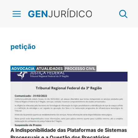
JURÍDICO
GEN
petição
ADVOCACIA
ATUALIDADES
PROCESSO CIVIL
A Indisponibilidade das Plataformas de Sistemas
Processuais e a Questão dos Precatórios