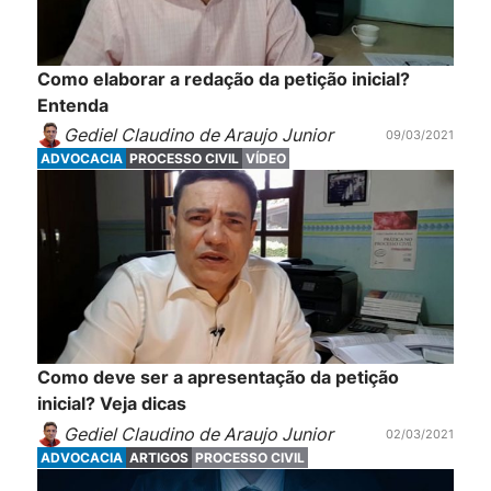
Como elaborar a redação da petição inicial?
Entenda
Gediel Claudino de Araujo Junior
09/03/2021
ADVOCACIA
PROCESSO CIVIL
VÍDEO
Como deve ser a apresentação da petição
inicial? Veja dicas
Gediel Claudino de Araujo Junior
02/03/2021
ADVOCACIA
ARTIGOS
PROCESSO CIVIL