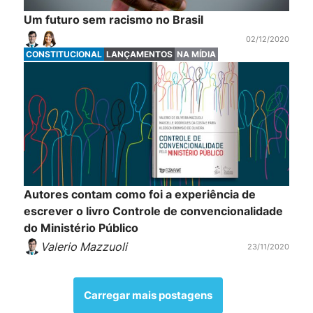
Um futuro sem racismo no Brasil
02/12/2020
CONSTITUCIONAL
LANÇAMENTOS
NA MÍDIA
Autores contam como foi a experiência de
escrever o livro Controle de convencionalidade
do Ministério Público
Valerio Mazzuoli
23/11/2020
Carregar mais postagens