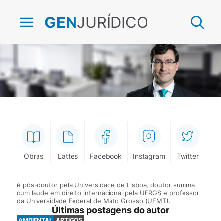
JURÍDICO
GEN
Valerio Mazzuoli
Obras
Lattes
Facebook
Instagram
Twitter
é pós-doutor pela Universidade de Lisboa, doutor summa
cum laude em direito internacional pela UFRGS e professor
da Universidade Federal de Mato Grosso (UFMT).
Últimas postagens do autor
AMBIENTAL
ARTIGOS