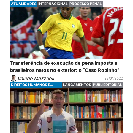
ATUALIDADES
INTERNACIONAL
PROCESSO PENAL
Transferência de execução de pena imposta a
brasileiros natos no exterior: o “Caso Robinho”
Valerio Mazzuoli
28/01/2022
DIREITOS HUMANOS E
LANÇAMENTOS
PUBLIEDITORIAL
FUNDAMENTAIS