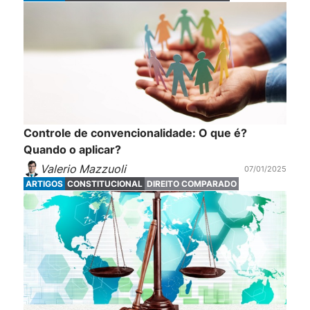
Controle de convencionalidade: O que é?
Quando o aplicar?
Valerio Mazzuoli
07/01/2025
ARTIGOS
CONSTITUCIONAL
DIREITO COMPARADO