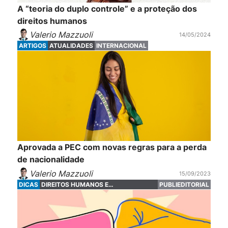
A “teoria do duplo controle” e a proteção dos
direitos humanos
Valerio Mazzuoli
14/05/2024
ARTIGOS
ATUALIDADES
INTERNACIONAL
Aprovada a PEC com novas regras para a perda
de nacionalidade
Valerio Mazzuoli
15/09/2023
DICAS
DIREITOS HUMANOS E
PUBLIEDITORIAL
FUNDAMENTAIS