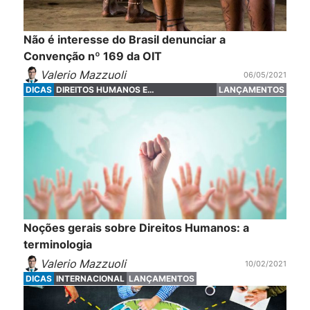
Não é interesse do Brasil denunciar a
Convenção nº 169 da OIT
Valerio Mazzuoli
06/05/2021
DICAS
DIREITOS HUMANOS E
LANÇAMENTOS
FUNDAMENTAIS
Noções gerais sobre Direitos Humanos: a
terminologia
Valerio Mazzuoli
10/02/2021
DICAS
INTERNACIONAL
LANÇAMENTOS