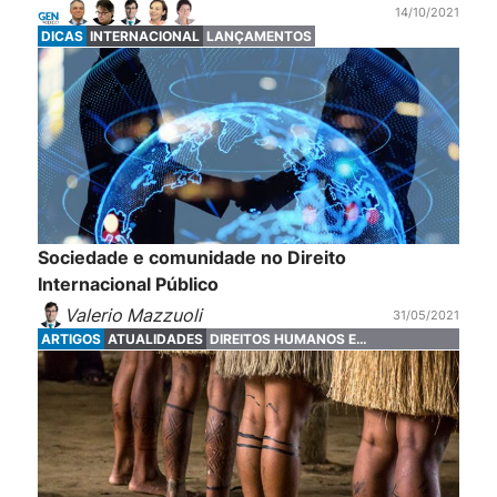
14/10/2021
DICAS
INTERNACIONAL
LANÇAMENTOS
Sociedade e comunidade no Direito
Internacional Público
Valerio Mazzuoli
31/05/2021
ARTIGOS
ATUALIDADES
DIREITOS HUMANOS E
FUNDAMENTAIS