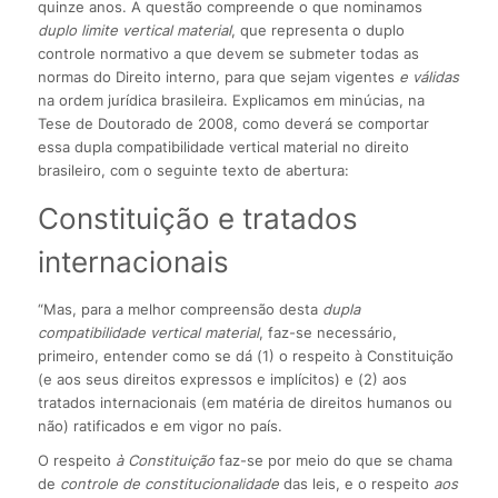
quinze anos. A questão compreende o que nominamos
duplo limite vertical material
, que representa o duplo
controle normativo a que devem se submeter todas as
normas do Direito interno, para que sejam vigentes
e válidas
na ordem jurídica brasileira. Explicamos em minúcias, na
Tese de Doutorado de 2008, como deverá se comportar
essa dupla compatibilidade vertical material no direito
brasileiro, com o seguinte texto de abertura:
Constituição e tratados
internacionais
“Mas, para a melhor compreensão desta
dupla
compatibilidade vertical material
, faz-se necessário,
primeiro, entender como se dá (1) o respeito à Constituição
(e aos seus direitos expressos e implícitos) e (2) aos
tratados internacionais (em matéria de direitos humanos ou
não) ratificados e em vigor no país.
O respeito
à Constituição
faz-se por meio do que se chama
de
controle de constitucionalidade
das leis, e o respeito
aos