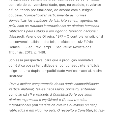
controle de convencionalidade, que, na espécie, revela-se
difuso, tendo por finalidade, de acordo com a insigne
doutrina, “
compatibilizar verticalmente as normas
domésticas (as espécies de leis, lato sensu, vigentes no
país) com os tratados internacionais de direitos humanos
ratificados pelo Estado e em vigor no território nacional
.”
(Mazzuoli, Valerio de Oliveira, 1977 – O controle jurisdicional
da convencionalidade das leis; prefácio de Luiz Flávio
Gomes. – 3. ed., rev., ampl. – São Paulo: Revista dos
Tribunais, 2013. p. 148).
Sob essa perspectiva, para que a produção normativa
doméstica possa ter validade e, por conseguinte, eficácia,
exige-se uma dupla compatibilidade vertical material, assim
ilustrada:
‘
Para a melhor compreensão dessa dupla compatibilidade
vertical material, faz-se necessário, primeiro, entender
como se dá (1) o respeito à Constituição (e aos seus
direitos expressos e implícitos) e (2) aos tratados
internacionais (em matéria de direitos humanos ou não)
ratificados e em vigor no país. O respeito à Constituição faz-