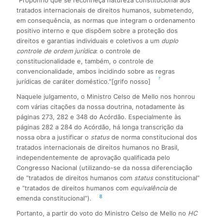
tratados internacionais de direitos humanos, submetendo,
em consequência, as normas que integram o ordenamento
positivo interno e que dispõem sobre a proteção dos
direitos e garantias individuais e coletivos a um
duplo
controle de ordem jurídica
: o controle de
constitucionalidade e, também, o controle de
convencionalidade, ambos incidindo sobre as regras
7
jurídicas de caráter doméstico.”
[grifo nosso]
Naquele julgamento, o Ministro Celso de Mello nos honrou
com várias citações da nossa doutrina, notadamente às
páginas 273, 282 e 348 do Acórdão. Especialmente às
páginas 282 a 284 do Acórdão, há longa transcrição da
nossa obra a justificar o
status
de norma constitucional dos
tratados internacionais de direitos humanos no Brasil,
independentemente de aprovação qualificada pelo
Congresso Nacional (utilizando-se da nossa diferenciação
de “tratados de direitos humanos com
status
constitucional”
e “tratados de direitos humanos com
equivalência
de
8
emenda constitucional”).
Portanto, a partir do voto do Ministro Celso de Mello no
HC