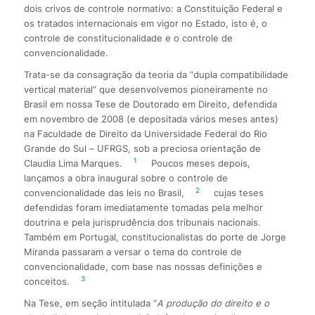
dois crivos de controle normativo: a Constituição Federal e
os tratados internacionais em vigor no Estado, isto é, o
controle de constitucionalidade e o controle de
convencionalidade.
Trata-se da consagração da teoria da “dupla compatibilidade
vertical material” que desenvolvemos pioneiramente no
Brasil em nossa Tese de Doutorado em Direito, defendida
em novembro de 2008 (e depositada vários meses antes)
na Faculdade de Direito da Universidade Federal do Rio
Grande do Sul – UFRGS, sob a preciosa orientação de
1
Claudia Lima Marques.
Poucos meses depois,
lançamos a obra inaugural sobre o controle de
2
convencionalidade das leis no Brasil,
cujas teses
defendidas foram imediatamente tomadas pela melhor
doutrina e pela jurisprudência dos tribunais nacionais.
Também em Portugal, constitucionalistas do porte de Jorge
Miranda passaram a versar o tema do controle de
convencionalidade, com base nas nossas definições e
3
conceitos.
Na Tese, em seção intitulada “
A produção do direito e o