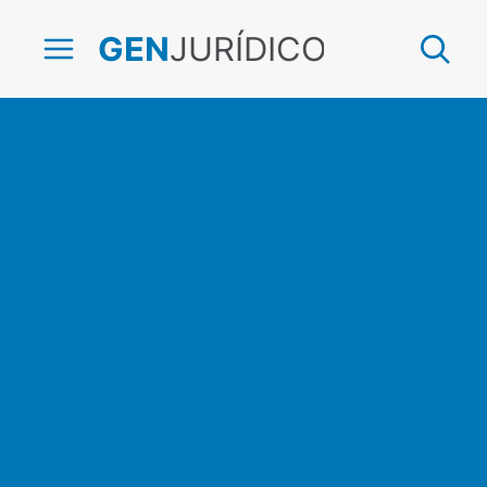
JURÍDICO
GEN