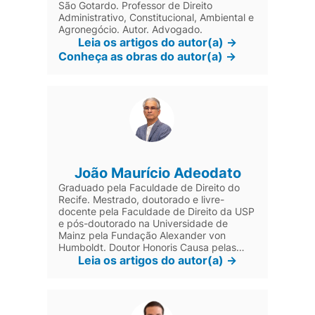
São Gotardo. Professor de Direito
Administrativo, Constitucional, Ambiental e
Agronegócio. Autor. Advogado.
Leia os artigos do autor(a) ->
Conheça as obras do autor(a) ->
João Maurício Adeodato
Graduado pela Faculdade de Direito do
Recife. Mestrado, doutorado e livre-
docente pela Faculdade de Direito da USP
e pós-doutorado na Universidade de
Mainz pela Fundação Alexander von
Humboldt. Doutor Honoris Causa pelas
Faculdades Metropolitanas Unidas de São
Leia os artigos do autor(a) ->
Paulo. Orientador de mais de duas
centenas de teses de doutorado e
dissertações de mestrado, monografias de
especialização e TCCs, tendo criado o