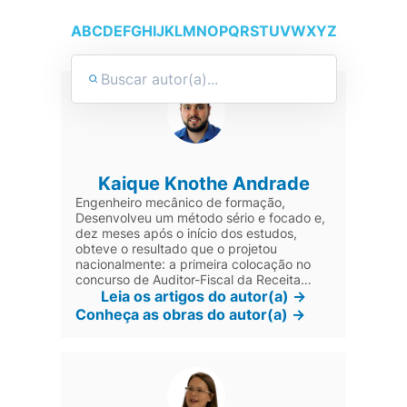
A
B
C
D
E
F
G
H
I
J
K
L
M
N
O
P
Q
R
S
T
U
V
W
X
Y
Z
Kaique Knothe Andrade
Engenheiro mecânico de formação,
Desenvolveu um método sério e focado e,
dez meses após o início dos estudos,
obteve o resultado que o projetou
nacionalmente: a primeira colocação no
concurso de Auditor-Fiscal da Receita
Federal do Brasil. Após a aprovação para
Leia os artigos do autor(a) ->
Auditor-Fiscal em 2014, contando com a
Conheça as obras do autor(a) ->
grande repercussão gerada nos fóruns e
na mídia, passou a realizar trabalhos
relacionados à preparação de alunos, que
incluíram entrevistas, palestras sobre a
carreira pública e auxílio direto a centenas
de candidatos.