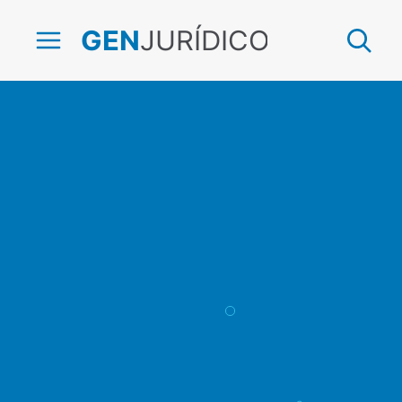
JURÍDICO
GEN