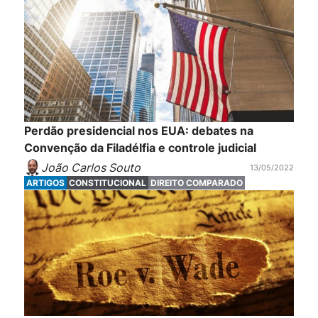
Perdão presidencial nos EUA: debates na
Convenção da Filadélfia e controle judicial
João Carlos Souto
13/05/2022
ARTIGOS
CONSTITUCIONAL
DIREITO COMPARADO