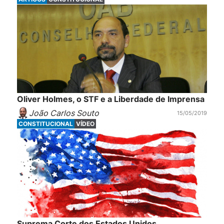
Oliver Holmes, o STF e a Liberdade de Imprensa
João Carlos Souto
15/05/2019
CONSTITUCIONAL
VÍDEO
Suprema Corte dos Estados Unidos