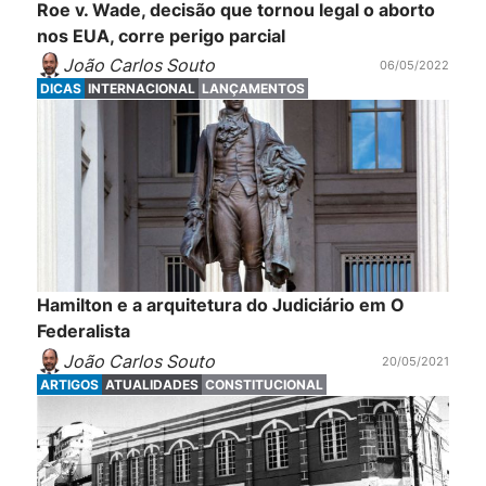
Roe v. Wade, decisão que tornou legal o aborto
nos EUA, corre perigo parcial
João Carlos Souto
06/05/2022
DICAS
INTERNACIONAL
LANÇAMENTOS
Hamilton e a arquitetura do Judiciário em O
Federalista
João Carlos Souto
20/05/2021
ARTIGOS
ATUALIDADES
CONSTITUCIONAL