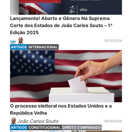
Lançamento! Aborto e Gênero Na Suprema
Corte dos Estados de João Carlos Souto – 1ª
Edição 2025
10/12/2024
ARTIGOS
INTERNACIONAL
O processo eleitoral nos Estados Unidos e a
República Velha
João Carlos Souto
28/10/2024
ARTIGOS
CONSTITUCIONAL
DIREITO COMPARADO