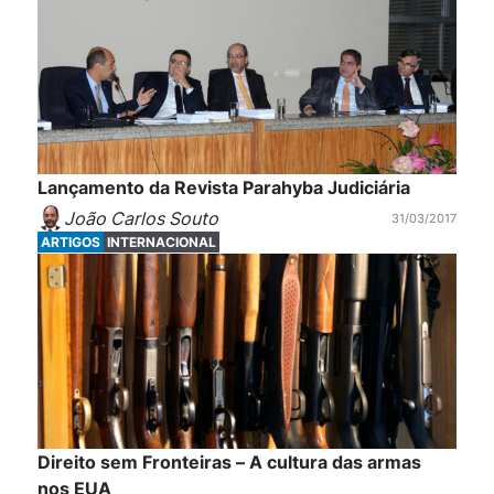
Lançamento da Revista Parahyba Judiciária
João Carlos Souto
31/03/2017
ARTIGOS
INTERNACIONAL
Direito sem Fronteiras – A cultura das armas
nos EUA