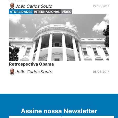
João Carlos Souto
22/03/2017
ATUALIDADES
INTERNACIONAL
VÍDEO
Retrospectiva Obama
João Carlos Souto
08/03/2017
Assine nossa Newsletter