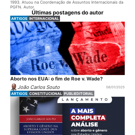
1993. Atuou na Coordenação de Assuntos Internacionais da
PGFN. Autor.
Últimas postagens do autor
ARTIGOS
INTERNACIONAL
Aborto nos EUA: o fim de Roe v. Wade?
João Carlos Souto
08/01/2025
ARTIGOS
CONSTITUCIONAL
PUBLIEDITORIAL