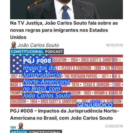
Na TV Justiça, João Carlos Souto fala sobre as
novas regras para imigrantes nos Estados
Unidos
João Carlos Souto
18/10/2019
CONSTITUCIONAL
PODCAST
PGJ #008 – Impactos da Jurisprudência Norte-
Americana no Brasil, com João Carlos Souto
21/05/2019
ARTIGOS
CONSTITUCIONAL