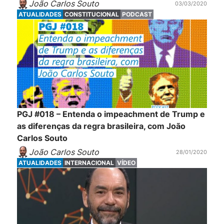
João Carlos Souto
03/03/2020
ATUALIDADES
CONSTITUCIONAL
PODCAST
PGJ #018 – Entenda o impeachment de Trump e
as diferenças da regra brasileira, com João
Carlos Souto
João Carlos Souto
28/01/2020
ATUALIDADES
INTERNACIONAL
VÍDEO