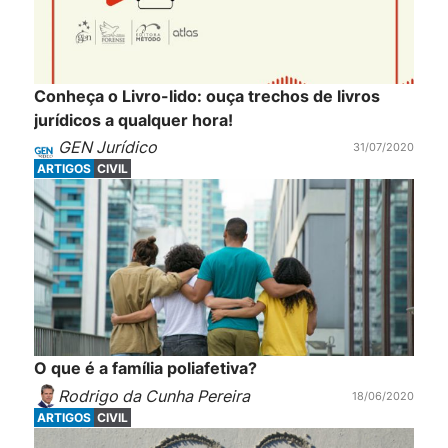
Conheça o Livro-lido: ouça trechos de livros
jurídicos a qualquer hora!
GEN Jurídico
31/07/2020
ARTIGOS
CIVIL
O que é a família poliafetiva?
Rodrigo da Cunha Pereira
18/06/2020
ARTIGOS
CIVIL