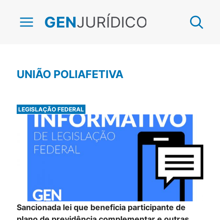
JURÍDICO
GEN
UNIÃO POLIAFETIVA
LEGISLAÇÃO FEDERAL
Sancionada lei que beneficia participante de
plano de previdência complementar e outras