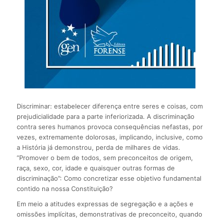
Discriminar: estabelecer diferença entre seres e coisas, com
prejudicialidade para a parte inferiorizada. A discriminação
contra seres humanos provoca consequências nefastas, por
vezes, extremamente dolorosas, implicando, inclusive, como
a História já demonstrou, perda de milhares de vidas.
“Promover o bem de todos, sem preconceitos de origem,
raça, sexo, cor, idade e quaisquer outras formas de
discriminação”: Como concretizar esse objetivo fundamental
contido na nossa Constituição?
Em meio a atitudes expressas de segregação e a ações e
omissões implícitas, demonstrativas de preconceito, quando