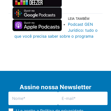
LEIA TAMBÉM
Podcast GEN
Jurídico: tudo o
que você precisa saber sobre o programa
Assine nossa Newsletter
Li e aceito a
Política de privacidade