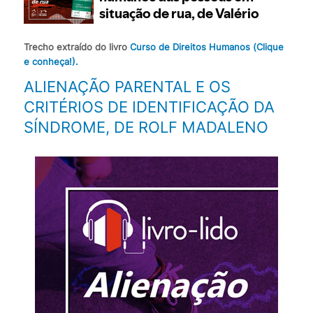
Trecho extraído do livro
Curso de Direitos Humanos (Clique
e conheça!).
ALIENAÇÃO PARENTAL E OS
CRITÉRIOS DE IDENTIFICAÇÃO DA
SÍNDROME, DE ROLF MADALENO