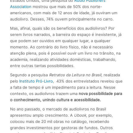
Estados Unidos, uma pesquisa do
Audio Publishers
Association
mostrou que mais de 50% dos norte-
americanos, com mais de 12 anos de idade, já ouviram um
audiolivro. Desses, 74% ouvem principalmente no carro.
Mas, afinal, quais são os benefícios dos audiolivros? Por
serem livros narrados, a barreira do espaço é inexistente, já
que podem ser ouvidos em qualquer lugar, a qualquer
momento. Ao contrário do livro físico, não é necessário
atenção plena, pois é possível ouvir um livro no trânsito, na
academia, realizando atividades domésticas, trabalhando,
entre outras tantas possibilidades.
Segundo a pesquisa
Retratos da Leitura no Brasil
, realizada
pelo
Instituto Pró-Livro
, 43% dos entrevistados revelou que
a falta de tempo é um impedimento para a leitura. Nesse
contexto, os audiolivros trazem uma
nova possibilidade para
o conhecimento, unindo cultura e acessibilidade.
No ano passado, o mercado de audiolivros no Brasil
apresentou amplo crescimento. A
Ubook,
por exemplo,
colocou mais de 20 mil obras no catálogo, recebendo
grandes investimentos por gestoras de fundos. Outros