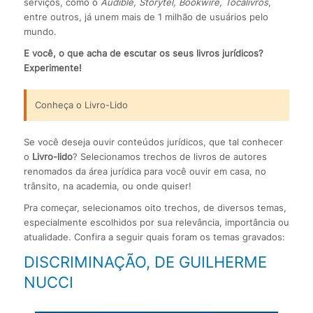
serviços, como o
Audible, Storytel, Bookwire, Tocalivros
,
entre outros, já unem mais de 1 milhão de usuários pelo
mundo.
E você, o que acha de escutar os seus livros jurídicos?
Experimente!
Conheça o Livro-Lido
Se você deseja ouvir conteúdos jurídicos, que tal conhecer
o
Livro-lido
? Selecionamos trechos de livros de autores
renomados da área jurídica para você ouvir em casa, no
trânsito, na academia, ou onde quiser!
Pra começar, selecionamos oito trechos, de diversos temas,
especialmente escolhidos por sua relevância, importância ou
atualidade. Confira a seguir quais foram os temas gravados:
DISCRIMINAÇÃO, DE GUILHERME
NUCCI