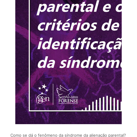
Como se dá o fenômeno da síndrome da alienação parental?