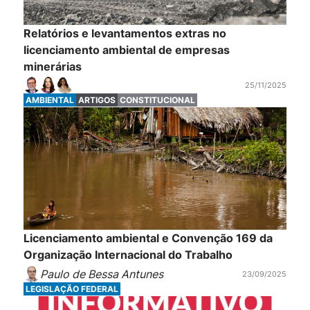
Relatórios e levantamentos extras no
licenciamento ambiental de empresas
minerárias
25/11/2025
AMBIENTAL
ARTIGOS
CONSTITUCIONAL
Licenciamento ambiental e Convenção 169 da
Organização Internacional do Trabalho
Paulo de Bessa Antunes
23/09/2025
LEGISLAÇÃO FEDERAL