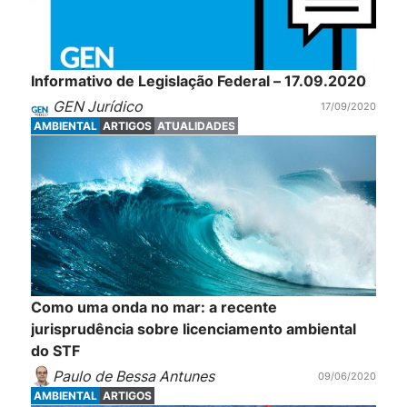
Informativo de Legislação Federal – 17.09.2020
GEN Jurídico
17/09/2020
AMBIENTAL
ARTIGOS
ATUALIDADES
Como uma onda no mar: a recente
jurisprudência sobre licenciamento ambiental
do STF
Paulo de Bessa Antunes
09/06/2020
AMBIENTAL
ARTIGOS