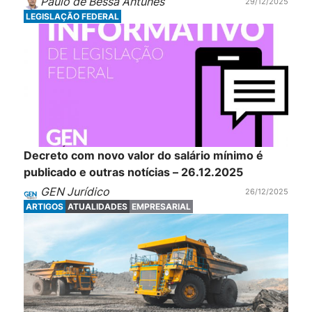
Paulo de Bessa Antunes
29/12/2025
LEGISLAÇÃO FEDERAL
Decreto com novo valor do salário mínimo é
publicado e outras notícias – 26.12.2025
GEN Jurídico
26/12/2025
ARTIGOS
ATUALIDADES
EMPRESARIAL