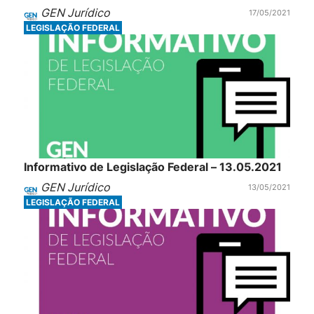
GEN Jurídico
17/05/2021
LEGISLAÇÃO FEDERAL
Informativo de Legislação Federal – 13.05.2021
GEN Jurídico
13/05/2021
LEGISLAÇÃO FEDERAL