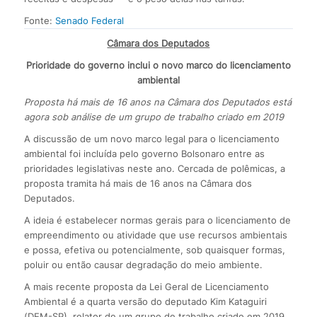
Fonte:
Senado Federal
Câmara dos Deputados
Prioridade do governo inclui o novo marco do licenciamento
ambiental
Proposta há mais de 16 anos na Câmara dos Deputados está
agora sob análise de um grupo de trabalho criado em 2019
A discussão de um novo marco legal para o licenciamento
ambiental foi incluída pelo governo Bolsonaro entre as
prioridades legislativas neste ano. Cercada de polêmicas, a
proposta tramita há mais de 16 anos na Câmara dos
Deputados.
A ideia é estabelecer normas gerais para o licenciamento de
empreendimento ou atividade que use recursos ambientais
e possa, efetiva ou potencialmente, sob quaisquer formas,
poluir ou então causar degradação do meio ambiente.
A mais recente proposta da Lei Geral de Licenciamento
Ambiental é a quarta versão do deputado Kim Kataguiri
(DEM-SP), relator de um grupo de trabalho criado em 2019,