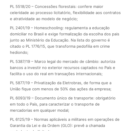
PL 5518/20 – Concessões florestais: confere maior
celeridade ao processo licitatório, flexibilidade aos contratos
e atratividade ao modelo de negócio;
PL 2401/19 – Homeschooling: regulamenta a educação
domiciliar no Brasil e exige formalização da escolha dos pais
junto ao Ministério da Educação. Na lista do governo é
citado o PL 1776/15, que transforma pedofilia em crime
hediondo;
PL 5387/19 – Marco legal do mercado de câmbio: autoriza
bancos a investir no exterior recursos captados no País e
facilita o uso do real em transações internacionais;
PL 5877/19 – Privatização da Eletrobras, de forma que a
União fique com menos de 50% das ações da empresa;
PL 6093/19 – Documento único de transporte: obrigatório
em todo o País, para caracterizar o transporte de
mercadorias em qualquer modal;
PL 6125/19 – Normas aplicáveis a militares em operações de
Garantia da Lei e da Ordem (GLO): prevê a chamada