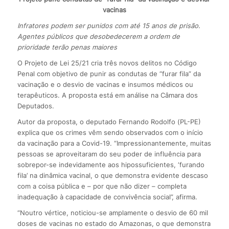
vacinas
Infratores podem ser punidos com até 15 anos de prisão.
Agentes públicos que desobedecerem a ordem de
prioridade terão penas maiores
O Projeto de Lei 25/21 cria três novos delitos no Código
Penal com objetivo de punir as condutas de “furar fila” da
vacinação e o desvio de vacinas e insumos médicos ou
terapêuticos. A proposta está em análise na Câmara dos
Deputados.
Autor da proposta, o deputado Fernando Rodolfo (PL-PE)
explica que os crimes vêm sendo observados com o início
da vacinação para a Covid-19. “Impressionantemente, muitas
pessoas se aproveitaram do seu poder de influência para
sobrepor-se indevidamente aos hipossuficientes, ‘furando
fila’ na dinâmica vacinal, o que demonstra evidente descaso
com a coisa pública e – por que não dizer – completa
inadequação à capacidade de convivência social”, afirma.
“Noutro vértice, noticiou-se amplamente o desvio de 60 mil
doses de vacinas no estado do Amazonas, o que demonstra