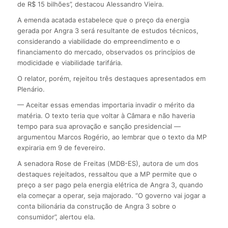
de R$ 15 bilhões”, destacou Alessandro Vieira.
A emenda acatada estabelece que o preço da energia
gerada por Angra 3 será resultante de estudos técnicos,
considerando a viabilidade do empreendimento e o
financiamento do mercado, observados os princípios de
modicidade e viabilidade tarifária.
O relator, porém, rejeitou três destaques apresentados em
Plenário.
— Aceitar essas emendas importaria invadir o mérito da
matéria. O texto teria que voltar à Câmara e não haveria
tempo para sua aprovação e sanção presidencial —
argumentou Marcos Rogério, ao lembrar que o texto da MP
expiraria em 9 de fevereiro.
A senadora Rose de Freitas (MDB-ES), autora de um dos
destaques rejeitados, ressaltou que a MP permite que o
preço a ser pago pela energia elétrica de Angra 3, quando
ela começar a operar, seja majorado. “O governo vai jogar a
conta bilionária da construção de Angra 3 sobre o
consumidor”, alertou ela.