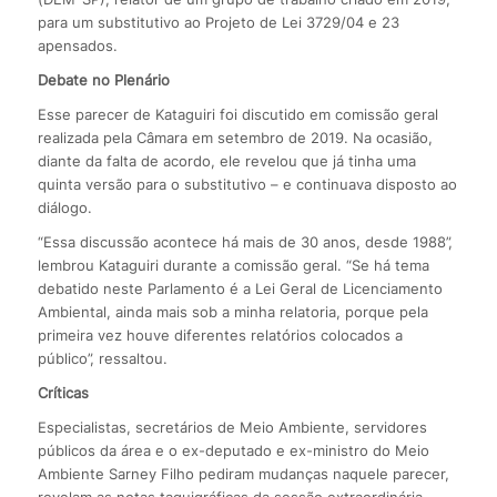
para um substitutivo ao Projeto de Lei 3729/04 e 23
apensados.
Debate no Plenário
Esse parecer de Kataguiri foi discutido em comissão geral
realizada pela Câmara em setembro de 2019. Na ocasião,
diante da falta de acordo, ele revelou que já tinha uma
quinta versão para o substitutivo – e continuava disposto ao
diálogo.
“Essa discussão acontece há mais de 30 anos, desde 1988”,
lembrou Kataguiri durante a comissão geral. “Se há tema
debatido neste Parlamento é a Lei Geral de Licenciamento
Ambiental, ainda mais sob a minha relatoria, porque pela
primeira vez houve diferentes relatórios colocados a
público”, ressaltou.
Críticas
Especialistas, secretários de Meio Ambiente, servidores
públicos da área e o ex-deputado e ex-ministro do Meio
Ambiente Sarney Filho pediram mudanças naquele parecer,