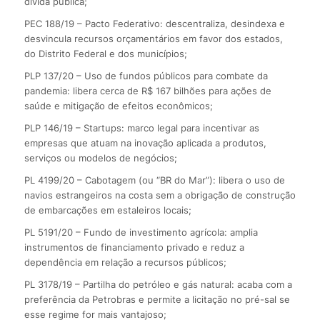
dívida pública;
PEC 188/19 – Pacto Federativo: descentraliza, desindexa e
desvincula recursos orçamentários em favor dos estados,
do Distrito Federal e dos municípios;
PLP 137/20 – Uso de fundos públicos para combate da
pandemia: libera cerca de R$ 167 bilhões para ações de
saúde e mitigação de efeitos econômicos;
PLP 146/19 – Startups: marco legal para incentivar as
empresas que atuam na inovação aplicada a produtos,
serviços ou modelos de negócios;
PL 4199/20 – Cabotagem (ou “BR do Mar”): libera o uso de
navios estrangeiros na costa sem a obrigação de construção
de embarcações em estaleiros locais;
PL 5191/20 – Fundo de investimento agrícola: amplia
instrumentos de financiamento privado e reduz a
dependência em relação a recursos públicos;
PL 3178/19 – Partilha do petróleo e gás natural: acaba com a
preferência da Petrobras e permite a licitação no pré-sal se
esse regime for mais vantajoso;