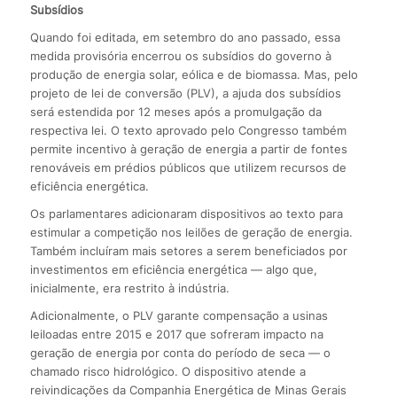
Subsídios
Quando foi editada, em setembro do ano passado, essa
medida provisória encerrou os subsídios do governo à
produção de energia solar, eólica e de biomassa. Mas, pelo
projeto de lei de conversão (PLV), a ajuda dos subsídios
será estendida por 12 meses após a promulgação da
respectiva lei. O texto aprovado pelo Congresso também
permite incentivo à geração de energia a partir de fontes
renováveis em prédios públicos que utilizem recursos de
eficiência energética.
Os parlamentares adicionaram dispositivos ao texto para
estimular a competição nos leilões de geração de energia.
Também incluíram mais setores a serem beneficiados por
investimentos em eficiência energética — algo que,
inicialmente, era restrito à indústria.
Adicionalmente, o PLV garante compensação a usinas
leiloadas entre 2015 e 2017 que sofreram impacto na
geração de energia por conta do período de seca — o
chamado risco hidrológico. O dispositivo atende a
reivindicações da Companhia Energética de Minas Gerais