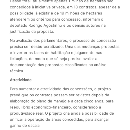
Desse total, atualmente apenas 1 milhão de hectares são
concedidos à iniciativa privada, em 18 contratos, apesar de a
possibilidade já existir e de 19 milhões de hectares
atenderem os critérios para concessão, informam o
deputado Rodrigo Agostinho e os demais autores na
justificação da proposta.
Na avaliação dos parlamentares, o processo de concessão
precisa ser desburocratizado. Uma das mudanças propostas
é inverter as fases de habilitação e julgamento nas
licitações, de modo que só seja preciso avaliar a
documentação das propostas classificadas na análise
técnica.
Atratividade
Para aumentar a atratividade das concessões, o projeto
prevê que os contratos possam ser revistos depois da
elaboração do plano de manejo e a cada cinco anos, para
reequilíbrio econômico-financeiro, considerando a
produtividade real. O projeto cria ainda a possibilidade de
unificar a operação de áreas concedidas, para alcançar
ganho de escala.