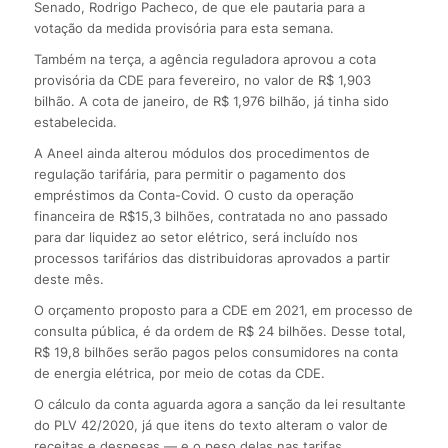
Senado, Rodrigo Pacheco, de que ele pautaria para a
votação da medida provisória para esta semana.
Também na terça, a agência reguladora aprovou a cota
provisória da CDE para fevereiro, no valor de R$ 1,903
bilhão. A cota de janeiro, de R$ 1,976 bilhão, já tinha sido
estabelecida.
A Aneel ainda alterou módulos dos procedimentos de
regulação tarifária, para permitir o pagamento dos
empréstimos da Conta-Covid. O custo da operação
financeira de R$15,3 bilhões, contratada no ano passado
para dar liquidez ao setor elétrico, será incluído nos
processos tarifários das distribuidoras aprovados a partir
deste mês.
O orçamento proposto para a CDE em 2021, em processo de
consulta pública, é da ordem de R$ 24 bilhões. Desse total,
R$ 19,8 bilhões serão pagos pelos consumidores na conta
de energia elétrica, por meio de cotas da CDE.
O cálculo da conta aguarda agora a sanção da lei resultante
do PLV 42/2020, já que itens do texto alteram o valor de
receitas e despesas — e o peso delas nas tarifas.