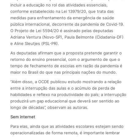
incluir a educação no rol das atividades essenciais,
conforme estabelecido na Lei 13979/20, que trata das
medidas para enfrentamento da emergência de saúde
pública internacional, decorrente da pandemia de Covid-19.
O Projeto de Lei 5594/20 é assinado pelas deputadas
Adriana Ventura (Novo-SP), Paula Belmonte (Cidadania-DF)
e Aline Sleutjes (PSL-PR).
As deputadas afirmam que a proposta pretende garantir o
retorno do ensino presencial, com o argumento de que o
tempo de fechamento de escolas em razão da pandemia é
maior no Brasil do que nas principais nações do mundo.
“Além disso, a OCDE publicou estudo mostrando a relação
entre a interrupção das aulas e o acúmulo de perda de
habilidades e reflexo na produtividade do país; a interrupção
produzirá um gap educacional que deverá ser sentido ao
longo de décadas”, observam as autoras.
Sem internet
Para elas, ainda que as atividades escolares estejam sendo
operacionalizadas de forma remota, é importante lembrar