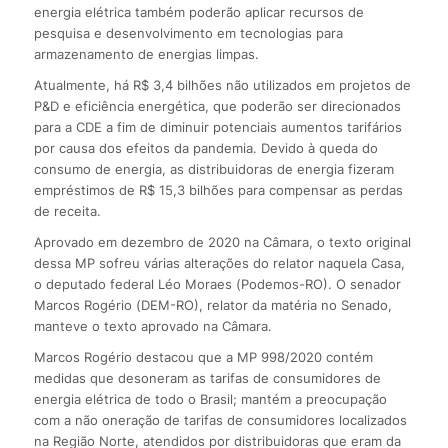
energia elétrica também poderão aplicar recursos de
pesquisa e desenvolvimento em tecnologias para
armazenamento de energias limpas.
Atualmente, há R$ 3,4 bilhões não utilizados em projetos de
P&D e eficiência energética, que poderão ser direcionados
para a CDE a fim de diminuir potenciais aumentos tarifários
por causa dos efeitos da pandemia. Devido à queda do
consumo de energia, as distribuidoras de energia fizeram
empréstimos de R$ 15,3 bilhões para compensar as perdas
de receita.
Aprovado em dezembro de 2020 na Câmara, o texto original
dessa MP sofreu várias alterações do relator naquela Casa,
o deputado federal Léo Moraes (Podemos-RO). O senador
Marcos Rogério (DEM-RO), relator da matéria no Senado,
manteve o texto aprovado na Câmara.
Marcos Rogério destacou que a MP 998/2020 contém
medidas que desoneram as tarifas de consumidores de
energia elétrica de todo o Brasil; mantém a preocupação
com a não oneração de tarifas de consumidores localizados
na Região Norte, atendidos por distribuidoras que eram da