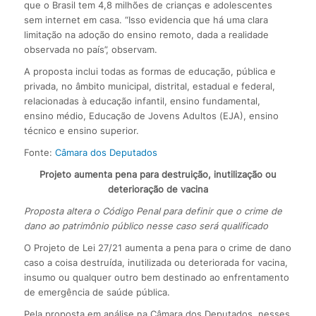
que o Brasil tem 4,8 milhões de crianças e adolescentes
sem internet em casa. “Isso evidencia que há uma clara
limitação na adoção do ensino remoto, dada a realidade
observada no país”, observam.
A proposta inclui todas as formas de educação, pública e
privada, no âmbito municipal, distrital, estadual e federal,
relacionadas à educação infantil, ensino fundamental,
ensino médio, Educação de Jovens Adultos (EJA), ensino
técnico e ensino superior.
Fonte:
Câmara dos Deputados
Projeto aumenta pena para destruição, inutilização ou
deterioração de vacina
Proposta altera o Código Penal para definir que o crime de
dano ao patrimônio público nesse caso será qualificado
O Projeto de Lei 27/21 aumenta a pena para o crime de dano
caso a coisa destruída, inutilizada ou deteriorada for vacina,
insumo ou qualquer outro bem destinado ao enfrentamento
de emergência de saúde pública.
Pela proposta em análise na Câmara dos Deputados, nesses