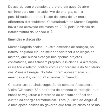
De acordo com o senador, o projeto em questão abre
caminho para um mercado livre de energia, com a
possibilidade de portabilidade da conta de luz entre
diferentes distribuidoras. O substitutivo de Marcos Rogério
havia sido aprovado em março de 2020 pela Comissão de
Infraestrutura do Senado (CI).
Emendas e discussão
Marcos Rogério acolheu quatro emendas de redação, no
intuito, segundo ele, de melhor esclarecer a aplicação da
matéria, que busca alcançar não apenas projetos
contratados, mas também projetos já iniciados. A alteração,
ressaltou o relator, contou com a concordância do Ministério
das Minas e Energia. No total, foram apresentadas 205
emendas à MP, sendo 21 emendas no Senado.
O relator acatou ainda sugestão do senador Alessandro
Vieira (Cidadania-SE), na forma de emenda de redação, que
busca salvaguardar o interesse do consumidor final dos
custos da energia termonuclear. “Esta [a usina de Angra 3]
é uma opção política do governo que tem um custo altíssimo