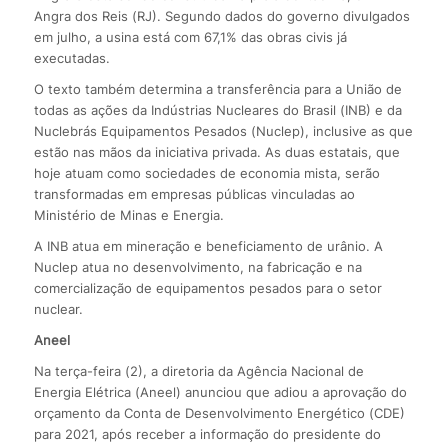
Angra dos Reis (RJ). Segundo dados do governo divulgados
em julho, a usina está com 67,1% das obras civis já
executadas.
O texto também determina a transferência para a União de
todas as ações da Indústrias Nucleares do Brasil (INB) e da
Nuclebrás Equipamentos Pesados (Nuclep), inclusive as que
estão nas mãos da iniciativa privada. As duas estatais, que
hoje atuam como sociedades de economia mista, serão
transformadas em empresas públicas vinculadas ao
Ministério de Minas e Energia.
A INB atua em mineração e beneficiamento de urânio. A
Nuclep atua no desenvolvimento, na fabricação e na
comercialização de equipamentos pesados para o setor
nuclear.
Aneel
Na terça-feira (2), a diretoria da Agência Nacional de
Energia Elétrica (Aneel) anunciou que adiou a aprovação do
orçamento da Conta de Desenvolvimento Energético (CDE)
para 2021, após receber a informação do presidente do