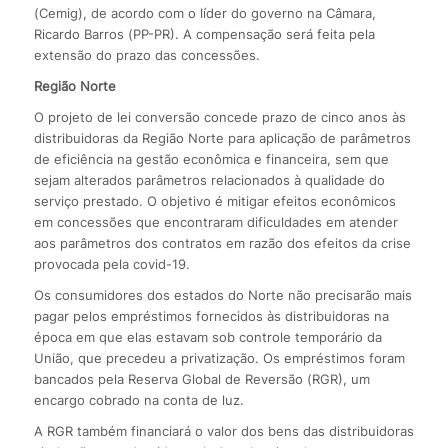
(Cemig), de acordo com o líder do governo na Câmara,
Ricardo Barros (PP-PR). A compensação será feita pela
extensão do prazo das concessões.
Região Norte
O projeto de lei conversão concede prazo de cinco anos às
distribuidoras da Região Norte para aplicação de parâmetros
de eficiência na gestão econômica e financeira, sem que
sejam alterados parâmetros relacionados à qualidade do
serviço prestado. O objetivo é mitigar efeitos econômicos
em concessões que encontraram dificuldades em atender
aos parâmetros dos contratos em razão dos efeitos da crise
provocada pela covid-19.
Os consumidores dos estados do Norte não precisarão mais
pagar pelos empréstimos fornecidos às distribuidoras na
época em que elas estavam sob controle temporário da
União, que precedeu a privatização. Os empréstimos foram
bancados pela Reserva Global de Reversão (RGR), um
encargo cobrado na conta de luz.
A RGR também financiará o valor dos bens das distribuidoras