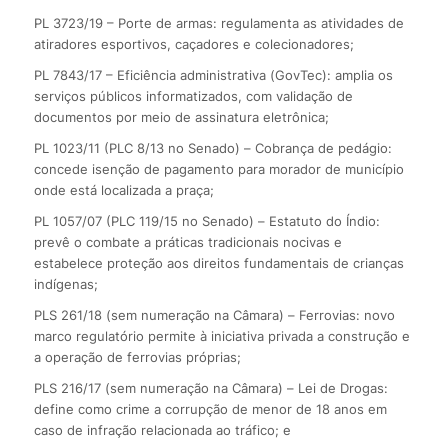
PL 3723/19 – Porte de armas: regulamenta as atividades de
atiradores esportivos, caçadores e colecionadores;
PL 7843/17 – Eficiência administrativa (GovTec): amplia os
serviços públicos informatizados, com validação de
documentos por meio de assinatura eletrônica;
PL 1023/11 (PLC 8/13 no Senado) – Cobrança de pedágio:
concede isenção de pagamento para morador de município
onde está localizada a praça;
PL 1057/07 (PLC 119/15 no Senado) – Estatuto do Índio:
prevê o combate a práticas tradicionais nocivas e
estabelece proteção aos direitos fundamentais de crianças
indígenas;
PLS 261/18 (sem numeração na Câmara) – Ferrovias: novo
marco regulatório permite à iniciativa privada a construção e
a operação de ferrovias próprias;
PLS 216/17 (sem numeração na Câmara) – Lei de Drogas:
define como crime a corrupção de menor de 18 anos em
caso de infração relacionada ao tráfico; e