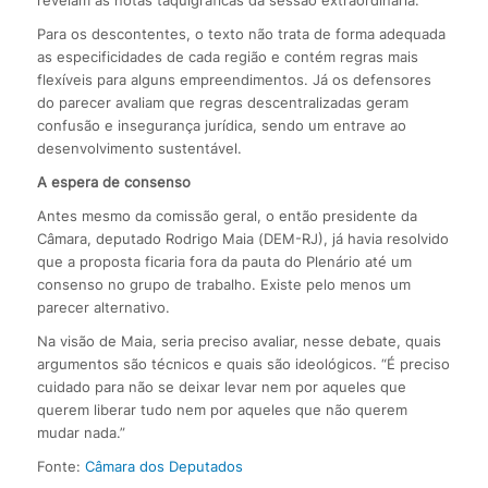
revelam as notas taquigráficas da sessão extraordinária.
Para os descontentes, o texto não trata de forma adequada
as especificidades de cada região e contém regras mais
flexíveis para alguns empreendimentos. Já os defensores
do parecer avaliam que regras descentralizadas geram
confusão e insegurança jurídica, sendo um entrave ao
desenvolvimento sustentável.
A espera de consenso
Antes mesmo da comissão geral, o então presidente da
Câmara, deputado Rodrigo Maia (DEM-RJ), já havia resolvido
que a proposta ficaria fora da pauta do Plenário até um
consenso no grupo de trabalho. Existe pelo menos um
parecer alternativo.
Na visão de Maia, seria preciso avaliar, nesse debate, quais
argumentos são técnicos e quais são ideológicos. “É preciso
cuidado para não se deixar levar nem por aqueles que
querem liberar tudo nem por aqueles que não querem
mudar nada.”
Fonte:
Câmara dos Deputados