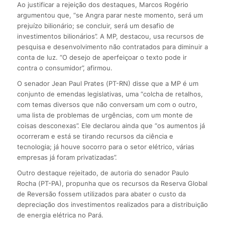
Ao justificar a rejeição dos destaques, Marcos Rogério
argumentou que, “se Angra parar neste momento, será um
prejuízo bilionário; se concluir, será um desafio de
investimentos bilionários”. A MP, destacou, usa recursos de
pesquisa e desenvolvimento não contratados para diminuir a
conta de luz. “O desejo de aperfeiçoar o texto pode ir
contra o consumidor”, afirmou.
O senador Jean Paul Prates (PT-RN) disse que a MP é um
conjunto de emendas legislativas, uma “colcha de retalhos,
com temas diversos que não conversam um com o outro,
uma lista de problemas de urgências, com um monte de
coisas desconexas”. Ele declarou ainda que “os aumentos já
ocorreram e está se tirando recursos da ciência e
tecnologia; já houve socorro para o setor elétrico, várias
empresas já foram privatizadas”.
Outro destaque rejeitado, de autoria do senador Paulo
Rocha (PT-PA), propunha que os recursos da Reserva Global
de Reversão fossem utilizados para abater o custo da
depreciação dos investimentos realizados para a distribuição
de energia elétrica no Pará.