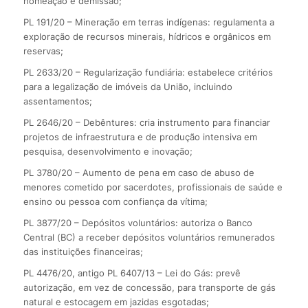
nomeação e demissão;
PL 191/20 – Mineração em terras indígenas: regulamenta a
exploração de recursos minerais, hídricos e orgânicos em
reservas;
PL 2633/20 – Regularização fundiária: estabelece critérios
para a legalização de imóveis da União, incluindo
assentamentos;
PL 2646/20 – Debêntures: cria instrumento para financiar
projetos de infraestrutura e de produção intensiva em
pesquisa, desenvolvimento e inovação;
PL 3780/20 – Aumento de pena em caso de abuso de
menores cometido por sacerdotes, profissionais de saúde e
ensino ou pessoa com confiança da vítima;
PL 3877/20 – Depósitos voluntários: autoriza o Banco
Central (BC) a receber depósitos voluntários remunerados
das instituições financeiras;
PL 4476/20, antigo PL 6407/13 – Lei do Gás: prevê
autorização, em vez de concessão, para transporte de gás
natural e estocagem em jazidas esgotadas;