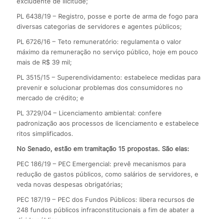
excludente de ilicitude;
PL 6438/19 – Registro, posse e porte de arma de fogo para
diversas categorias de servidores e agentes públicos;
PL 6726/16 – Teto remuneratório: regulamenta o valor
máximo da remuneração no serviço público, hoje em pouco
mais de R$ 39 mil;
PL 3515/15 – Superendividamento: estabelece medidas para
prevenir e solucionar problemas dos consumidores no
mercado de crédito; e
PL 3729/04 – Licenciamento ambiental: confere
padronização aos processos de licenciamento e estabelece
ritos simplificados.
No Senado, estão em tramitação 15 propostas. São elas:
PEC 186/19 – PEC Emergencial: prevê mecanismos para
redução de gastos públicos, como salários de servidores, e
veda novas despesas obrigatórias;
PEC 187/19 – PEC dos Fundos Públicos: libera recursos de
248 fundos públicos infraconstitucionais a fim de abater a