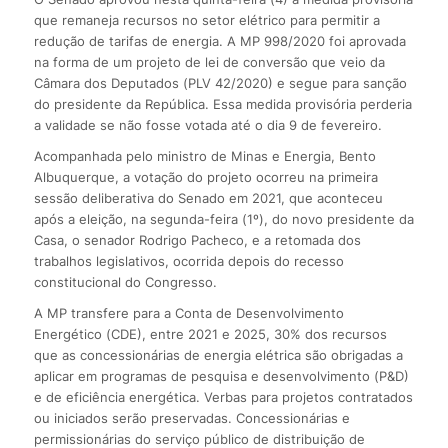
que remaneja recursos no setor elétrico para permitir a
redução de tarifas de energia. A MP 998/2020 foi aprovada
na forma de um projeto de lei de conversão que veio da
Câmara dos Deputados (PLV 42/2020) e segue para sanção
do presidente da República. Essa medida provisória perderia
a validade se não fosse votada até o dia 9 de fevereiro.
Acompanhada pelo ministro de Minas e Energia, Bento
Albuquerque, a votação do projeto ocorreu na primeira
sessão deliberativa do Senado em 2021, que aconteceu
após a eleição, na segunda-feira (1º), do novo presidente da
Casa, o senador Rodrigo Pacheco, e a retomada dos
trabalhos legislativos, ocorrida depois do recesso
constitucional do Congresso.
A MP transfere para a Conta de Desenvolvimento
Energético (CDE), entre 2021 e 2025, 30% dos recursos
que as concessionárias de energia elétrica são obrigadas a
aplicar em programas de pesquisa e desenvolvimento (P&D)
e de eficiência energética. Verbas para projetos contratados
ou iniciados serão preservadas. Concessionárias e
permissionárias do serviço público de distribuição de