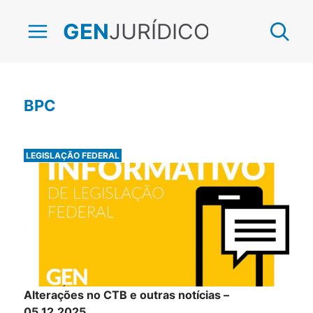
JURÍDICO
GEN
BPC
LEGISLAÇÃO FEDERAL
Alterações no CTB e outras notícias –
05.12.2025