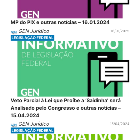
MP do PIX e outras notícias – 16.01.2024
GEN Jurídico
16/01/2025
LEGISLAÇÃO FEDERAL
Veto Parcial à Lei que Proíbe a ‘Saidinha’ será
Analisado pelo Congresso e outras notícias –
15.04.2024
GEN Jurídico
15/04/2024
LEGISLAÇÃO FEDERAL