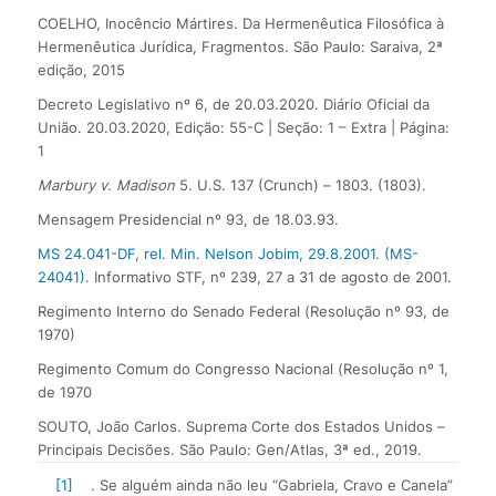
COELHO, Inocêncio Mártires. Da Hermenêutica Filosófica à
Hermenêutica Jurídica, Fragmentos. São Paulo: Saraiva, 2ª
edição, 2015
Decreto Legislativo nº 6, de 20.03.2020. Diário Oficial da
União. 20.03.2020, Edição: 55-C | Seção: 1 – Extra | Página:
1
Marbury v. Madison
5. U.S. 137 (Crunch) – 1803. (1803).
Mensagem Presidencial nº 93, de 18.03.93.
MS 24.041-DF, rel. Min. Nelson Jobim, 29.8.2001. (MS-
24041)
. Informativo STF, nº 239, 27 a 31 de agosto de 2001.
Regimento Interno do Senado Federal (Resolução nº 93, de
1970)
Regimento Comum do Congresso Nacional (Resolução nº 1,
de 1970
SOUTO, João Carlos. Suprema Corte dos Estados Unidos –
Principais Decisões. São Paulo: Gen/Atlas, 3ª ed., 2019.
[1]
. Se alguém ainda não leu “Gabriela, Cravo e Canela”