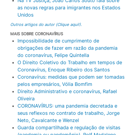
Na TV Justiça, João Carlos Souto fala sobre
as novas regras para imigrantes nos Estados
Unidos
Outros artigos do autor (Clique aqui!).
MAIS SOBRE CORONAVÍRUS
Impossibilidade de cumprimento de
obrigações de fazer em razão da pandemia
do coronavírus, Felipe Quintella
O Direito Coletivo do Trabalho em tempos de
Coronavírus, Enoque Ribeiro dos Santos
Coronavírus: medidas que podem ser tomadas
pelos empresários, Vólia Bomfim
Direito Administrativo e coronavírus, Rafael
Oliveira
CORONAVÍRUS: uma pandemia decretada e
seus reflexos no contrato de trabalho, Jorge
Neto, Cavalcante e Wenzel
Guarda compartilhada e regulação de visitas
(pandemia ou pandemônio), Rolf Madaleno