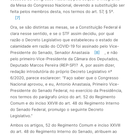
da Mesa do Congresso Nacional, devendo a substituição ser
feita pelos membros desta, nos termos do art. 57, § 5º.
[7]
Ora, se são distintas as mesas, se a Constituição Federal é
clara nesse sentido, e se o STF assim decidiu, por qual
razão o Decreto Legislativo que estabeleceu o estado de
calamidade em razão do COVID-19 foi assinado pelo Vice-
Presidente do Senado, Senador Anastasia
[8]
, e não
pelo primeiro-Vice-Presidente da Câmara dos Deputados,
Deputado Marcos Pereira (REP-SP)? A, por assim dizer,
redação introdutória do próprio Decreto Legislativo nº
6/2020, parece esclarecer: “Faço saber que o Congresso
Nacional aprovou, e eu, Antonio Anastasia, Primeiro Vice-
Presidente do Senado Federal, no exercício da Presidência,
nos termos do parágrafo único do art. 52 do Regimento
Comum e do inciso XXVIII do art. 48 do Regimento Interno
do Senado Federal, promulgo o seguinte Decreto
Legislativo.”
Ambos os artigos, 52 do Regimento Comum e inciso XXVIII
do art. 48 do Regimento Interno do Senado, atribuem ao