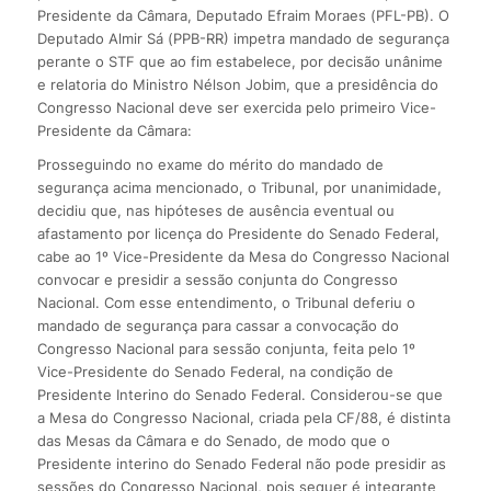
Presidente da Câmara, Deputado Efraim Moraes (PFL-PB). O
Deputado Almir Sá (PPB-RR) impetra mandado de segurança
perante o STF que ao fim estabelece, por decisão unânime
e relatoria do Ministro Nélson Jobim, que a presidência do
Congresso Nacional deve ser exercida pelo primeiro Vice-
Presidente da Câmara:
Prosseguindo no exame do mérito do mandado de
segurança acima mencionado, o Tribunal, por unanimidade,
decidiu que, nas hipóteses de ausência eventual ou
afastamento por licença do Presidente do Senado Federal,
cabe ao 1º Vice-Presidente da Mesa do Congresso Nacional
convocar e presidir a sessão conjunta do Congresso
Nacional. Com esse entendimento, o Tribunal deferiu o
mandado de segurança para cassar a convocação do
Congresso Nacional para sessão conjunta, feita pelo 1º
Vice-Presidente do Senado Federal, na condição de
Presidente Interino do Senado Federal. Considerou-se que
a Mesa do Congresso Nacional, criada pela CF/88, é distinta
das Mesas da Câmara e do Senado, de modo que o
Presidente interino do Senado Federal não pode presidir as
sessões do Congresso Nacional, pois sequer é integrante