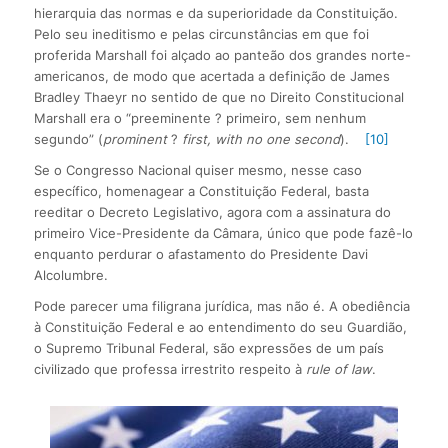
hierarquia das normas e da superioridade da Constituição.
Pelo seu ineditismo e pelas circunstâncias em que foi
proferida Marshall foi alçado ao panteão dos grandes norte-
americanos, de modo que acertada a definição de James
Bradley Thaeyr no sentido de que no Direito Constitucional
Marshall era o “preeminente ? primeiro, sem nenhum
segundo” (
prominent
?
first, with no one second
).
[10]
Se o Congresso Nacional quiser mesmo, nesse caso
específico, homenagear a Constituição Federal, basta
reeditar o Decreto Legislativo, agora com a assinatura do
primeiro Vice-Presidente da Câmara, único que pode fazê-lo
enquanto perdurar o afastamento do Presidente Davi
Alcolumbre.
Pode parecer uma filigrana jurídica, mas não é. A obediência
à Constituição Federal e ao entendimento do seu Guardião,
o Supremo Tribunal Federal, são expressões de um país
civilizado que professa irrestrito respeito à
rule of law
.