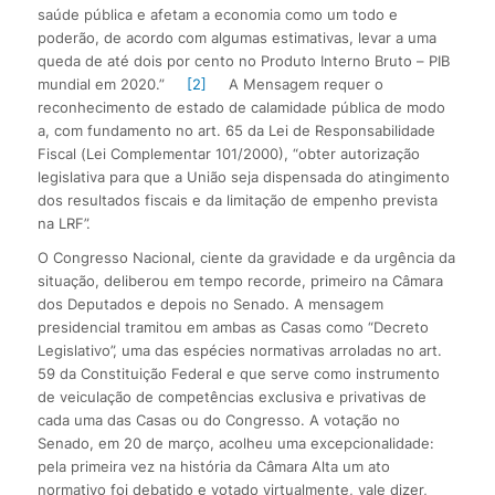
saúde pública e afetam a economia como um todo e
poderão, de acordo com algumas estimativas, levar a uma
queda de até dois por cento no Produto Interno Bruto – PIB
mundial em 2020.”
[2]
A Mensagem requer o
reconhecimento de estado de calamidade pública de modo
a, com fundamento no art. 65 da Lei de Responsabilidade
Fiscal (Lei Complementar 101/2000), “obter autorização
legislativa para que a União seja dispensada do atingimento
dos resultados fiscais e da limitação de empenho prevista
na LRF”.
O Congresso Nacional, ciente da gravidade e da urgência da
situação, deliberou em tempo recorde, primeiro na Câmara
dos Deputados e depois no Senado. A mensagem
presidencial tramitou em ambas as Casas como “Decreto
Legislativo”, uma das espécies normativas arroladas no art.
59 da Constituição Federal e que serve como instrumento
de veiculação de competências exclusiva e privativas de
cada uma das Casas ou do Congresso. A votação no
Senado, em 20 de março, acolheu uma excepcionalidade:
pela primeira vez na história da Câmara Alta um ato
normativo foi debatido e votado virtualmente, vale dizer,