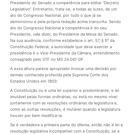
Presidente do Senado a competência para editar “Decreto
Legislativo”. Entretanto, trata-se, a todas as luzes, de um
ato do Congresso Nacional, por tudo o que já se
demonstrou e pela própria redação acima transcrita. Sendo
ato do Congresso Nacional a competência é do seu
Presidente, vale dizer, do Presidente da Mesa do Senado.
Na sua ausência, conforme estabelece o art. 57, § 5º da
Constituição Federal, a autoridade que deve exercer a
presidência é o Vice-Presidente da Câmara, entendimento
consagrado pelo STF no MS 24.041-DF.
A essa altura parece apropriado invocar uma decisão por
demais conhecida proferida pela Suprema Corte dos
Estados Unidos em 1803:
A Constituição ou é uma lei superior e predominante, e lei
imutável pelas formas ordinárias; ou está no mesmo nível
juntamente com as resoluções ordinárias da legislatura e,
como as outras resoluções, é mutável quando a legislatura
houver por bem modificá-la.
Se é verdadeira a primeira parte do dilema, então não é lei a
resolução legislativa incompatível com a Constituição; se a