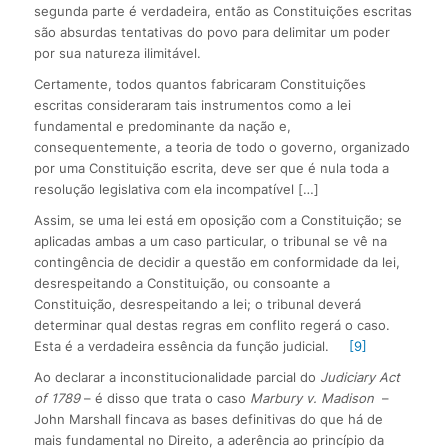
segunda parte é verdadeira, então as Constituições escritas
são absurdas tentativas do povo para delimitar um poder
por sua natureza ilimitável.
Certamente, todos quantos fabricaram Constituições
escritas consideraram tais instrumentos como a lei
fundamental e predominante da nação e,
consequentemente, a teoria de todo o governo, organizado
por uma Constituição escrita, deve ser que é nula toda a
resolução legislativa com ela incompatível […]
Assim, se uma lei está em oposição com a Constituição; se
aplicadas ambas a um caso particular, o tribunal se vê na
contingência de decidir a questão em conformidade da lei,
desrespeitando a Constituição, ou consoante a
Constituição, desrespeitando a lei; o tribunal deverá
determinar qual destas regras em conflito regerá o caso.
Esta é a verdadeira essência da função judicial.
[9]
Ao declarar a inconstitucionalidade parcial do
Judiciary Act
of 1789
– é disso que trata o caso
Marbury v. Madison
–
John Marshall fincava as bases definitivas do que há de
mais fundamental no Direito, a aderência ao princípio da