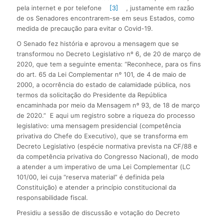
pela internet e por telefone
[3]
, justamente em razão
de os Senadores encontrarem-se em seus Estados, como
medida de precaução para evitar o Covid-19.
O Senado fez história e aprovou a mensagem que se
transformou no Decreto Legislativo nº 6, de 20 de março de
2020, que tem a seguinte ementa: “Reconhece, para os fins
do art. 65 da Lei Complementar nº 101, de 4 de maio de
2000, a ocorrência do estado de calamidade pública, nos
termos da solicitação do Presidente da República
encaminhada por meio da Mensagem nº 93, de 18 de março
de 2020.” E aqui um registro sobre a riqueza do processo
legislativo: uma mensagem presidencial (competência
privativa do Chefe do Executivo), que se transforma em
Decreto Legislativo (espécie normativa prevista na CF/88 e
da competência privativa do Congresso Nacional), de modo
a atender a um imperativo de uma Lei Complementar (LC
101/00, lei cuja “reserva material” é definida pela
Constituição) e atender a princípio constitucional da
responsabilidade fiscal.
Presidiu a sessão de discussão e votação do Decreto