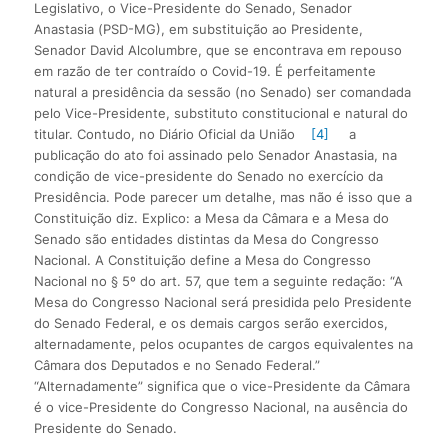
Legislativo, o Vice-Presidente do Senado, Senador
Anastasia (PSD-MG), em substituição ao Presidente,
Senador David Alcolumbre, que se encontrava em repouso
em razão de ter contraído o Covid-19. É perfeitamente
natural a presidência da sessão (no Senado) ser comandada
pelo Vice-Presidente, substituto constitucional e natural do
titular. Contudo, no Diário Oficial da União
[4]
a
publicação do ato foi assinado pelo Senador Anastasia, na
condição de vice-presidente do Senado no exercício da
Presidência. Pode parecer um detalhe, mas não é isso que a
Constituição diz. Explico: a Mesa da Câmara e a Mesa do
Senado são entidades distintas da Mesa do Congresso
Nacional. A Constituição define a Mesa do Congresso
Nacional no § 5º do art. 57, que tem a seguinte redação: “A
Mesa do Congresso Nacional será presidida pelo Presidente
do Senado Federal, e os demais cargos serão exercidos,
alternadamente, pelos ocupantes de cargos equivalentes na
Câmara dos Deputados e no Senado Federal.”
“Alternadamente” significa que o vice-Presidente da Câmara
é o vice-Presidente do Congresso Nacional, na ausência do
Presidente do Senado.