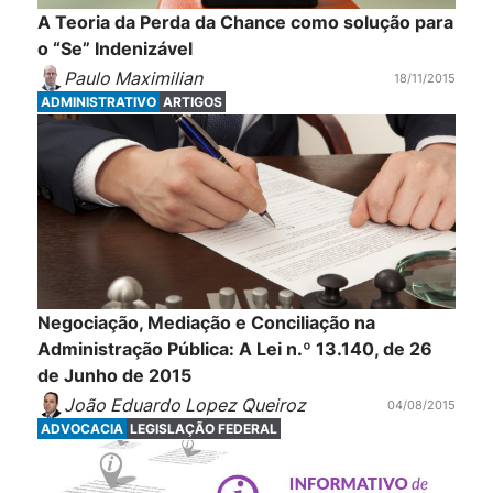
A Teoria da Perda da Chance como solução para
o “Se” Indenizável
Paulo Maximilian
18/11/2015
ADMINISTRATIVO
ARTIGOS
Negociação, Mediação e Conciliação na
Administração Pública: A Lei n.º 13.140, de 26
de Junho de 2015
João Eduardo Lopez Queiroz
04/08/2015
ADVOCACIA
LEGISLAÇÃO FEDERAL