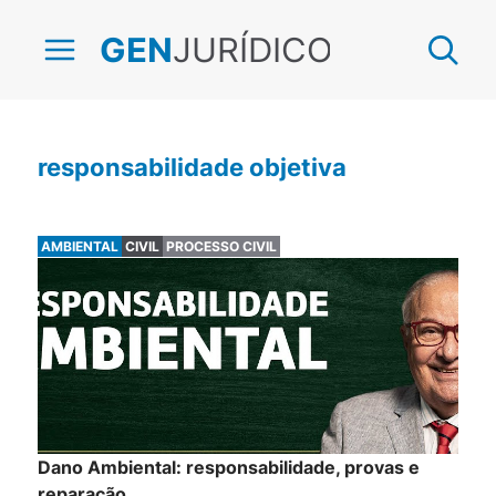
JURÍDICO
GEN
responsabilidade objetiva
AMBIENTAL
CIVIL
PROCESSO CIVIL
Dano Ambiental: responsabilidade, provas e
reparação