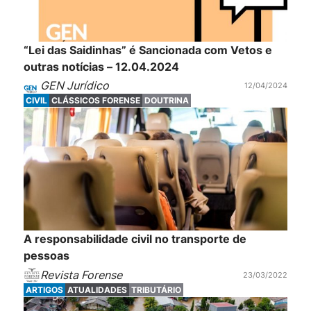
“Lei das Saidinhas” é Sancionada com Vetos e
outras notícias – 12.04.2024
GEN Jurídico
12/04/2024
CIVIL
CLÁSSICOS FORENSE
DOUTRINA
A responsabilidade civil no transporte de
pessoas
Revista Forense
23/03/2022
ARTIGOS
ATUALIDADES
TRIBUTÁRIO