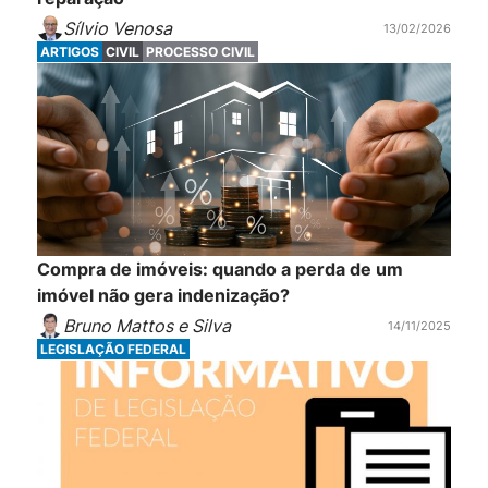
Sílvio Venosa
13/02/2026
ARTIGOS
CIVIL
PROCESSO CIVIL
Compra de imóveis: quando a perda de um
imóvel não gera indenização?
Bruno Mattos e Silva
14/11/2025
LEGISLAÇÃO FEDERAL