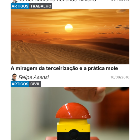
ARTIGOS
TRABALHO
A miragem da terceirização e a prática mole
Felipe Asensi
16/06/2016
ARTIGOS
CIVIL