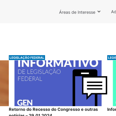
Ad
Áreas de Interesse
LEGISLAÇÃO FEDERAL
LEGI
Retorno do Recesso do Congresso e outras
Info
notícias – 29.01.2024