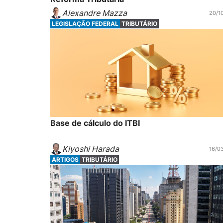
Alexandre Mazza
20/1
LEGISLAÇÃO FEDERAL
TRIBUTÁRIO
Base de cálculo do ITBI
Kiyoshi Harada
16/0
ARTIGOS
TRIBUTÁRIO