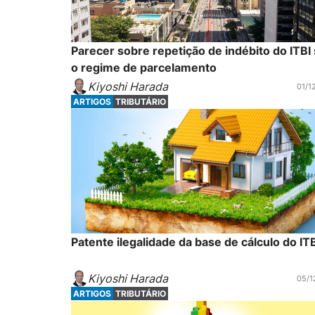
Parecer sobre repetição de indébito do ITBI
o regime de parcelamento
Kiyoshi Harada
01/1
ARTIGOS
TRIBUTÁRIO
Patente ilegalidade da base de cálculo do IT
Kiyoshi Harada
05/1
ARTIGOS
TRIBUTÁRIO