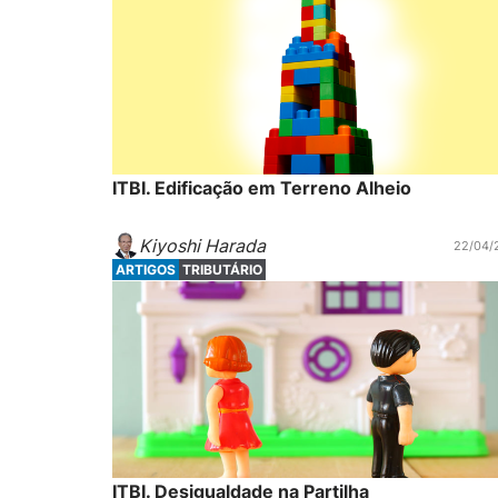
ITBI. Edificação em Terreno Alheio
Kiyoshi Harada
22/04/
ARTIGOS
TRIBUTÁRIO
ITBI. Desigualdade na Partilha