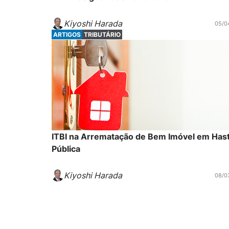
Kiyoshi Harada
05/0
ARTIGOS
TRIBUTÁRIO
ITBI na Arrematação de Bem Imóvel em Has
Pública
Kiyoshi Harada
08/0