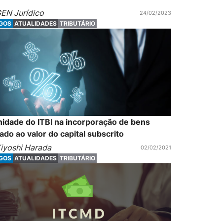
EN Jurídico
24/02/2023
IGOS
ATUALIDADES
TRIBUTÁRIO
idade do ITBI na incorporação de bens
tado ao valor do capital subscrito
iyoshi Harada
02/02/2021
IGOS
ATUALIDADES
TRIBUTÁRIO