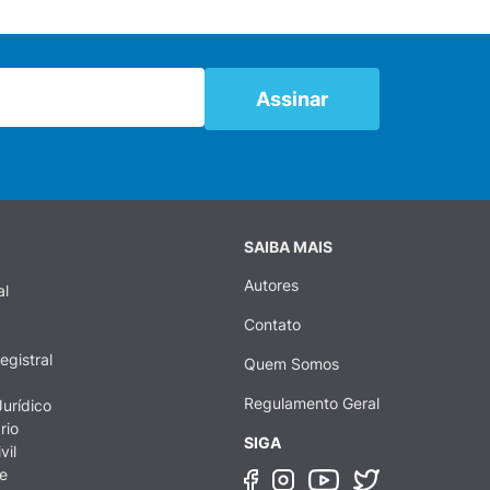
SAIBA MAIS
Autores
al
Contato
egistral
Quem Somos
Regulamento Geral
urídico
rio
SIGA
vil
e