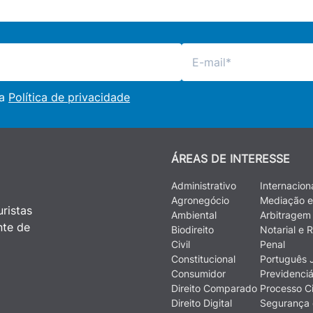
 a
Política de privacidade
ÁREAS DE INTERESSE
Administrativo
Internacion
Agronegócio
Mediação e
ristas
Ambiental
Arbitragem
nte de
Biodireito
Notarial e R
Civil
Penal
Constitucional
Português J
Consumidor
Previdenciá
Direito Comparado
Processo Ci
Direito Digital
Segurança 