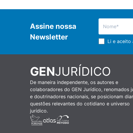
Assine nossa
Newsletter
Li e aceito
GEN
JURÍDICO
De maneira independente, os autores e
colaboradores do GEN Jurídico, renomados ju
e doutrinadores nacionais, se posicionam dia
questões relevantes do cotidiano e universo
jurídico.