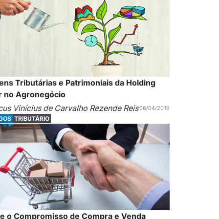
ns Tributárias e Patrimoniais da Holding
ar no Agronegócio
us Vinícius de Carvalho Rezende Reis
08/04/2019
IGOS
TRIBUTÁRIO
I e o Compromisso de Compra e Venda