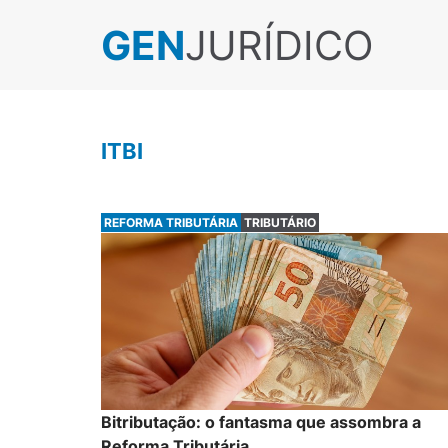
GEN
JURÍDICO
ITBI
REFORMA TRIBUTÁRIA
TRIBUTÁRIO
Bitributação: o fantasma que assombra a
Reforma Tributária