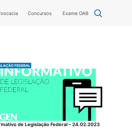
vocacia
Concursos
Exame OAB
SLAÇÃO FEDERAL
rmativo de Legislação Federal – 24.02.2023