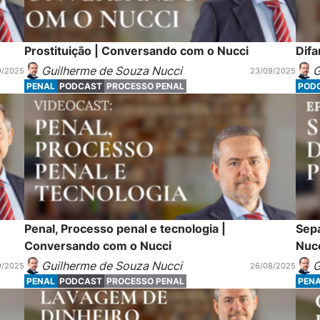
Prostituição | Conversando com o Nucci
Dif
Guilherme de Souza Nucci
G
9/2025
23/09/2025
PENAL
PODCAST
PROCESSO PENAL
POD
Penal, Processo penal e tecnologia |
Sep
Conversando com o Nucci
Nuc
Guilherme de Souza Nucci
G
9/2025
26/08/2025
PENAL
PODCAST
PROCESSO PENAL
PEN