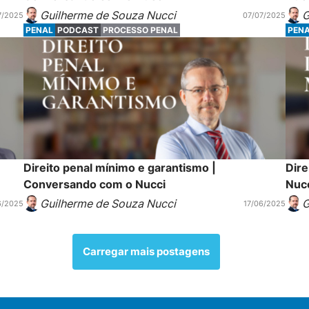
Guilherme de Souza Nucci
G
7/2025
07/07/2025
PENAL
PODCAST
PROCESSO PENAL
PEN
Direito penal mínimo e garantismo |
Dir
Conversando com o Nucci
Nuc
Guilherme de Souza Nucci
G
6/2025
17/06/2025
Carregar mais postagens