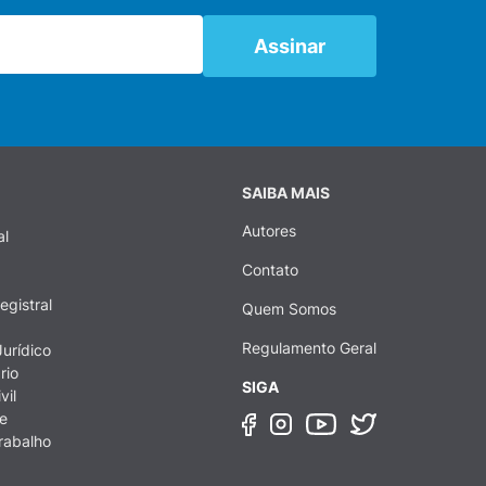
SAIBA MAIS
Autores
al
Contato
egistral
Quem Somos
Regulamento Geral
urídico
rio
SIGA
vil
e
rabalho