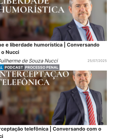
e e liberdade humorística | Conversando
 o Nucci
uilherme de Souza Nucci
25/07/2025
AL
PODCAST
PROCESSO PENAL
rceptação telefônica | Conversando com o
ci