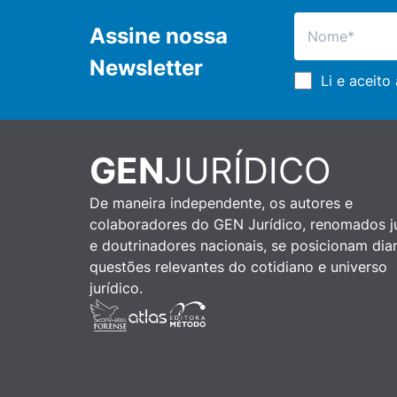
Assine nossa
Newsletter
Li e aceito
GEN
JURÍDICO
De maneira independente, os autores e
colaboradores do GEN Jurídico, renomados ju
e doutrinadores nacionais, se posicionam dia
questões relevantes do cotidiano e universo
jurídico.