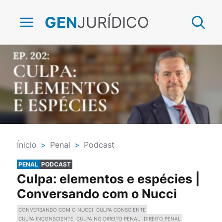
JURÍDICO
GEN
Ínicio
>
Penal
>
Podcast
PENAL
PODCAST
Culpa: elementos e espécies |
Conversando com o Nucci
CONVERSANDO COM O NUCCI
CULPA CONSCIENTE
CULPA INCONSCIENTE
CULPA NO DIREITO PENAL
DIREITO PENAL