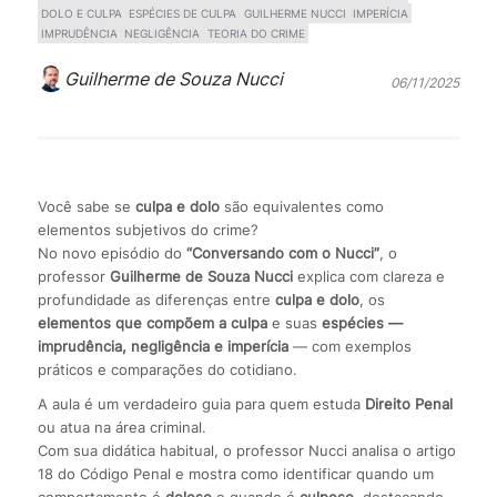
DOLO E CULPA
ESPÉCIES DE CULPA
GUILHERME NUCCI
IMPERÍCIA
IMPRUDÊNCIA
NEGLIGÊNCIA
TEORIA DO CRIME
Guilherme de Souza Nucci
06/11/2025
Você sabe se
culpa e dolo
são equivalentes como
elementos subjetivos do crime?
No novo episódio do
“Conversando com o Nucci”
, o
professor
Guilherme de Souza Nucci
explica com clareza e
profundidade as diferenças entre
culpa e dolo
, os
elementos que compõem a culpa
e suas
espécies —
imprudência, negligência e imperícia
— com exemplos
práticos e comparações do cotidiano.
A aula é um verdadeiro guia para quem estuda
Direito Penal
ou atua na área criminal.
Com sua didática habitual, o professor Nucci analisa o artigo
18 do Código Penal e mostra como identificar quando um