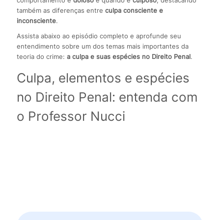
comportamento é
doloso
e quando é
culposo
, destacando
também as diferenças entre
culpa consciente e
inconsciente
.
Assista abaixo ao episódio completo e aprofunde seu
entendimento sobre um dos temas mais importantes da
teoria do crime:
a culpa e suas espécies no Direito Penal
.
Culpa, elementos e espécies
no Direito Penal: entenda com
o Professor Nucci