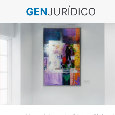
GEN
JURÍDICO