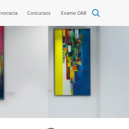
vocacia
Concursos
Exame OAB