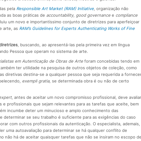
das pela
Responsible Art Market (RAM) Initiative
,
organização não
da as boas práticas de
accountability
,
good governance
e
compliance
luiu um novo e importantíssimo conjunto de diretrizes para aperfeiçoar
e arte, as
RAM’s Guidelines for Experts Authenticating Works of Fine
diretrizes
, buscando, ao apresentá-las pela primeira vez em língua
nando Pessoa que operam no sistema de arte.
cialistas em Autenticação de Obras de Arte
foram concebidas tendo em
também ter utilidade na pesquisa de outros objetos de coleção, como
as diretivas destina-se a qualquer pessoa que seja requerida a fornece
abelecendo,
exempli gratia
, se determinada obra é ou não de certo
expert
, antes de aceitar um novo compromisso profissional, deve avalia
 e profissionais que sejam relevantes para as tarefas que aceite, bem
ambém incumbe deter um minucioso e amplo conhecimento das
de determinar se seu trabalho é suficiente para as exigências do caso
rar com outros profissionais da autenticação. O especialista, ademais,
r uma autoavaliação para determinar se há qualquer conflito de
o não há de aceitar quaisquer tarefas que não se insiram no escopo d