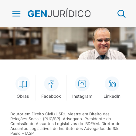
JURÍDICO
GEN
Mário Luiz Delgado
Obras
Facebook
Instagram
LinkedIn
Doutor em Direito Civil (USP). Mestre em Direito das
Relações Sociais (PUC/SP). Advogado. Presidente da
Comissão de Assuntos Legislativos do IBDFAM. Diretor de
Assuntos Legislativos do Instituto dos Advogados de São
Paulo – IASP