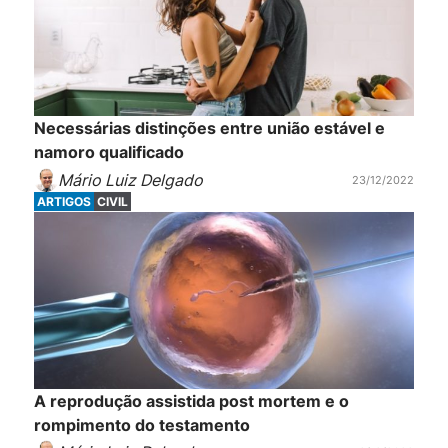
Necessárias distinções entre união estável e
namoro qualificado
Mário Luiz Delgado
23/12/2022
ARTIGOS
CIVIL
A reprodução assistida post mortem e o
rompimento do testamento