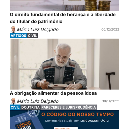
O direito fundamental de herança e a liberdade
do titular do patrimônio
Mário Luiz Delgado
06/12/2022
ARTIGOS
CIVIL
A obrigação alimentar da pessoa idosa
Mário Luiz Delgado
30/11/2022
CIVIL
DOUTRINA
PARECERES E JURISPRUDÊNCIA