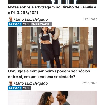
Notas sobre a arbitragem no Direito de Família e
o PL 3.293/2021
Mário Luiz Delgado
11/01/2023
ARTIGOS
CIVIL
EMPRESARIAL
Cônjuges e companheiros podem ser sócios
entre si, em uma mesma sociedade?
Mário Luiz Delgado
02/01/2023
ARTIGOS
CIVIL