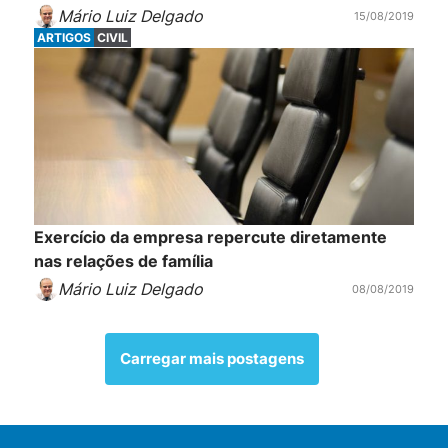
Mário Luiz Delgado
15/08/2019
ARTIGOS
CIVIL
Exercício da empresa repercute diretamente
nas relações de família
Mário Luiz Delgado
08/08/2019
Carregar mais postagens