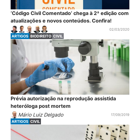
‘Código Civil Comentado’ chega à 2ª edição com
atualizações e novos conteúdos. Confira!
02/03/2020
ARTIGOS
BIODIREITO
CIVIL
Prévia autorização na reprodução assistida
heteróloga post mortem
Mário Luiz Delgado
17/09/2019
ARTIGOS
CIVIL