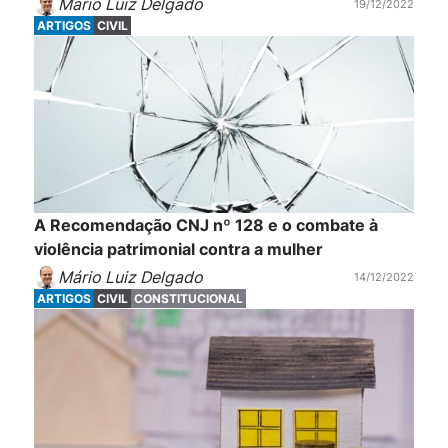
Mário Luiz Delgado
19/12/2022
ARTIGOS
CIVIL
A Recomendação CNJ nº 128 e o combate à
violência patrimonial contra a mulher
Mário Luiz Delgado
14/12/2022
ARTIGOS
CIVIL
CONSTITUCIONAL