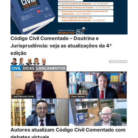
Código Civil Comentado – Doutrina e
Jurisprudência: veja as atualizações da 4ª
edição
10/03/2022
CIVIL
DICAS
LANÇAMENTOS
Autores atualizam Código Civil Comentado com
debates virtuais