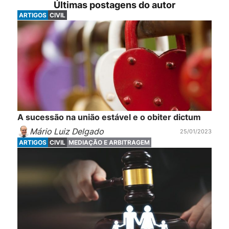
Últimas postagens do autor
ARTIGOS
CIVIL
A sucessão na união estável e o obiter dictum
Mário Luiz Delgado
25/01/2023
ARTIGOS
CIVIL
MEDIAÇÃO E ARBITRAGEM