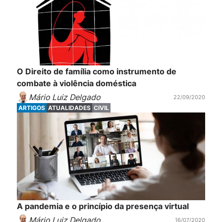
O Direito de família como instrumento de
combate à violência doméstica
Mário Luiz Delgado
22/09/2020
ARTIGOS
ATUALIDADES
CIVIL
A pandemia e o princípio da presença virtual
Mário Luiz Delgado
16/07/2020