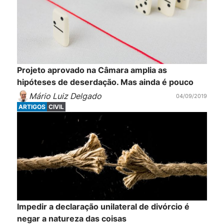
Projeto aprovado na Câmara amplia as
hipóteses de deserdação. Mas ainda é pouco
Mário Luiz Delgado
04/09/2019
ARTIGOS
CIVIL
Impedir a declaração unilateral de divórcio é
negar a natureza das coisas