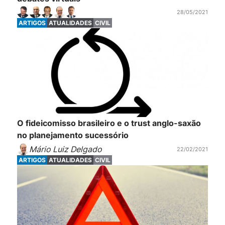
28/05/2021
ARTIGOS
ATUALIDADES
CIVIL
O fideicomisso brasileiro e o trust anglo-saxão
no planejamento sucessório
Mário Luiz Delgado
22/02/2021
ARTIGOS
ATUALIDADES
CIVIL