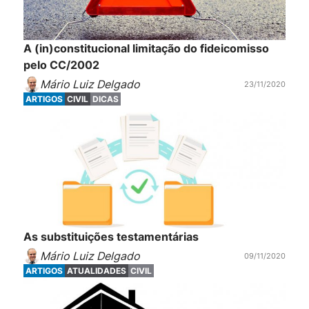
A (in)constitucional limitação do fideicomisso
pelo CC/2002
Mário Luiz Delgado
23/11/2020
ARTIGOS
CIVIL
DICAS
As substituições testamentárias
Mário Luiz Delgado
09/11/2020
ARTIGOS
ATUALIDADES
CIVIL