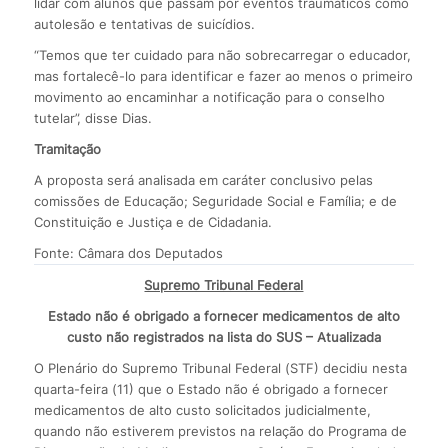
lidar com alunos que passam por eventos traumáticos como
autolesão e tentativas de suicídios.
“Temos que ter cuidado para não sobrecarregar o educador,
mas fortalecê-lo para identificar e fazer ao menos o primeiro
movimento ao encaminhar a notificação para o conselho
tutelar”, disse Dias.
Tramitação
A proposta será analisada em caráter conclusivo pelas
comissões de Educação; Seguridade Social e Família; e de
Constituição e Justiça e de Cidadania.
Fonte: Câmara dos Deputados
Supremo Tribunal Federal
Estado não é obrigado a fornecer medicamentos de alto
custo não registrados na lista do SUS – Atualizada
O Plenário do Supremo Tribunal Federal (STF) decidiu nesta
quarta-feira (11) que o Estado não é obrigado a fornecer
medicamentos de alto custo solicitados judicialmente,
quando não estiverem previstos na relação do Programa de