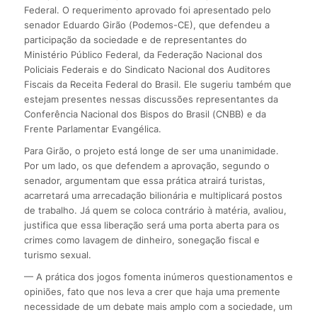
Federal. O requerimento aprovado foi apresentado pelo
senador Eduardo Girão (Podemos-CE), que defendeu a
participação da sociedade e de representantes do
Ministério Público Federal, da Federação Nacional dos
Policiais Federais e do Sindicato Nacional dos Auditores
Fiscais da Receita Federal do Brasil. Ele sugeriu também que
estejam presentes nessas discussões representantes da
Conferência Nacional dos Bispos do Brasil (CNBB) e da
Frente Parlamentar Evangélica.
Para Girão, o projeto está longe de ser uma unanimidade.
Por um lado, os que defendem a aprovação, segundo o
senador, argumentam que essa prática atrairá turistas,
acarretará uma arrecadação bilionária e multiplicará postos
de trabalho. Já quem se coloca contrário à matéria, avaliou,
justifica que essa liberação será uma porta aberta para os
crimes como lavagem de dinheiro, sonegação fiscal e
turismo sexual.
— A prática dos jogos fomenta inúmeros questionamentos e
opiniões, fato que nos leva a crer que haja uma premente
necessidade de um debate mais amplo com a sociedade, um