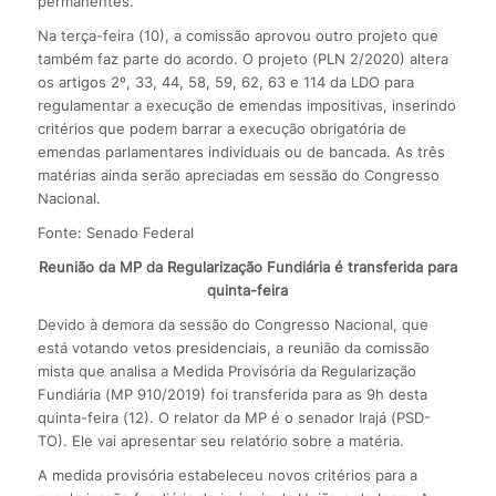
permanentes.
Na terça-feira (10), a comissão aprovou outro projeto que
também faz parte do acordo. O projeto (PLN 2/2020) altera
os artigos 2º, 33, 44, 58, 59, 62, 63 e 114 da LDO para
regulamentar a execução de emendas impositivas, inserindo
critérios que podem barrar a execução obrigatória de
emendas parlamentares individuais ou de bancada. As três
matérias ainda serão apreciadas em sessão do Congresso
Nacional.
Fonte: Senado Federal
Reunião da MP da Regularização Fundiária é transferida para
quinta-feira
Devido à demora da sessão do Congresso Nacional, que
está votando vetos presidenciais, a reunião da comissão
mista que analisa a Medida Provisória da Regularização
Fundiária (MP 910/2019) foi transferida para as 9h desta
quinta-feira (12). O relator da MP é o senador Irajá (PSD-
TO). Ele vai apresentar seu relatório sobre a matéria.
A medida provisória estabeleceu novos critérios para a