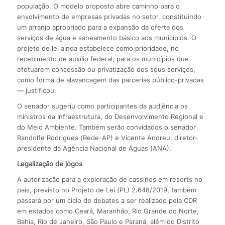
população. O modelo proposto abre caminho para o
envolvimento de empresas privadas no setor, constituindo
um arranjo apropriado para a expansão da oferta dos
serviços de água e saneamento básico aos municípios. O
projeto de lei ainda estabelece como prioridade, no
recebimento de auxílio federal, para os municípios que
efetuarem concessão ou privatização dos seus serviços,
como forma de alavancagem das parcerias público-privadas
— justificou.
O senador sugeriu como participantes da audiência os
ministros da Infraestrutura, do Desenvolvimento Regional e
do Meio Ambiente. Também serão convidados o senador
Randolfe Rodrigues (Rede-AP) e Vicente Andreu, diretor-
presidente da Agência Nacional de Águas (ANA).
Legalização de jogos
A autorização para a exploração de cassinos em resorts no
país, previsto no Projeto de Lei (PL) 2.648/2019, também
passará por um ciclo de debates a ser realizado pela CDR
em estados como Ceará, Maranhão, Rio Grande do Norte,
Bahia, Rio de Janeiro, São Paulo e Paraná, além do Distrito