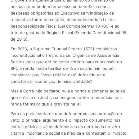
pessoas que podem ter acesso ao benefício criaria
despesas obrigatórias ao Executivo sem indicação da
respectiva fonte de custeio, desobedecendo à Lei de
Responsabilidade Fiscal (Lei Complementar 101/00) e ao
teto de gastos do Regime Fiscal (Emenda Constitucional 95,
de 2016).
Em 2013, o Supremo Tribunal Federal (STF) considerou
inconstitucional o trecho da Lei Orgânica de Assistência
Social (Loas) que define como critério para concessão do
BPC a renda média familiar de ¼ do salário mínimo por
considerar que “esse critério está defasado para
caracterizar a condição de miserabilidade”.
Mas a Corte não declarou nula a norma e somente aqueles
que entram na Justiça conseguem obter o benefício se a
renda for maior que a prevista na lei.
Para os parlamentares que defenderam a manutenção do
veto, o principal argumento é o impacto do aumento nas
contas públicas. Já os defensores da derrubada do veto
citam a importância social da medida e contestam o impacto