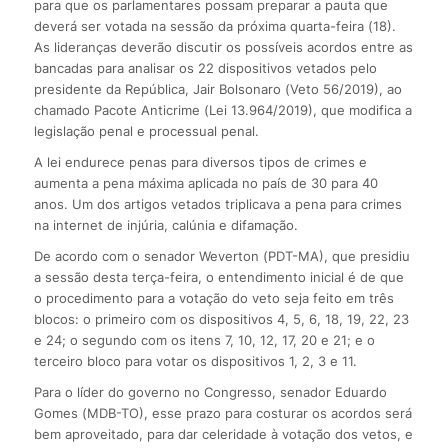
para que os parlamentares possam preparar a pauta que
deverá ser votada na sessão da próxima quarta-feira (18).
As lideranças deverão discutir os possíveis acordos entre as
bancadas para analisar os 22 dispositivos vetados pelo
presidente da República, Jair Bolsonaro (Veto 56/2019), ao
chamado Pacote Anticrime (Lei 13.964/2019), que modifica a
legislação penal e processual penal.
A lei endurece penas para diversos tipos de crimes e
aumenta a pena máxima aplicada no país de 30 para 40
anos. Um dos artigos vetados triplicava a pena para crimes
na internet de injúria, calúnia e difamação.
De acordo com o senador Weverton (PDT-MA), que presidiu
a sessão desta terça-feira, o entendimento inicial é de que
o procedimento para a votação do veto seja feito em três
blocos: o primeiro com os dispositivos 4, 5, 6, 18, 19, 22, 23
e 24; o segundo com os itens 7, 10, 12, 17, 20 e 21; e o
terceiro bloco para votar os dispositivos 1, 2, 3 e 11.
Para o líder do governo no Congresso, senador Eduardo
Gomes (MDB-TO), esse prazo para costurar os acordos será
bem aproveitado, para dar celeridade à votação dos vetos, e