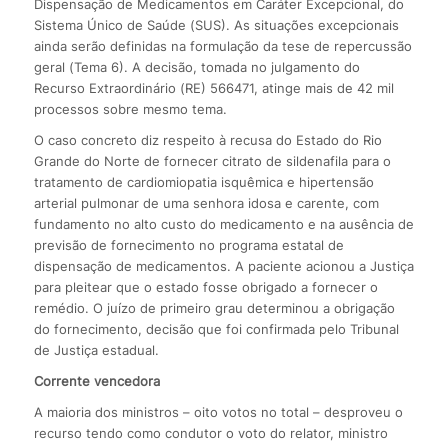
Dispensação de Medicamentos em Caráter Excepcional, do
Sistema Único de Saúde (SUS). As situações excepcionais
ainda serão definidas na formulação da tese de repercussão
geral (Tema 6). A decisão, tomada no julgamento do
Recurso Extraordinário (RE) 566471, atinge mais de 42 mil
processos sobre mesmo tema.
O caso concreto diz respeito à recusa do Estado do Rio
Grande do Norte de fornecer citrato de sildenafila para o
tratamento de cardiomiopatia isquêmica e hipertensão
arterial pulmonar de uma senhora idosa e carente, com
fundamento no alto custo do medicamento e na ausência de
previsão de fornecimento no programa estatal de
dispensação de medicamentos. A paciente acionou a Justiça
para pleitear que o estado fosse obrigado a fornecer o
remédio. O juízo de primeiro grau determinou a obrigação
do fornecimento, decisão que foi confirmada pelo Tribunal
de Justiça estadual.
Corrente vencedora
A maioria dos ministros – oito votos no total – desproveu o
recurso tendo como condutor o voto do relator, ministro