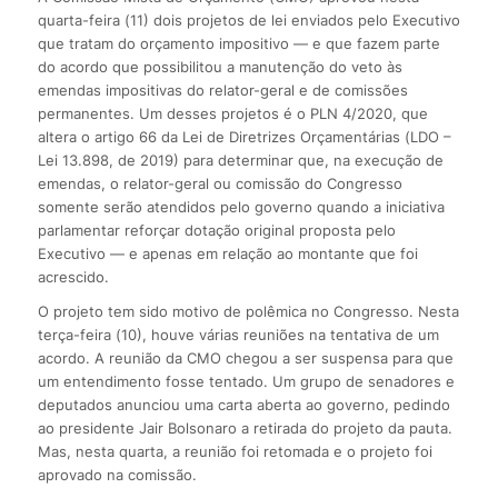
quarta-feira (11) dois projetos de lei enviados pelo Executivo
que tratam do orçamento impositivo — e que fazem parte
do acordo que possibilitou a manutenção do veto às
emendas impositivas do relator-geral e de comissões
permanentes. Um desses projetos é o PLN 4/2020, que
altera o artigo 66 da Lei de Diretrizes Orçamentárias (LDO –
Lei 13.898, de 2019) para determinar que, na execução de
emendas, o relator-geral ou comissão do Congresso
somente serão atendidos pelo governo quando a iniciativa
parlamentar reforçar dotação original proposta pelo
Executivo — e apenas em relação ao montante que foi
acrescido.
O projeto tem sido motivo de polêmica no Congresso. Nesta
terça-feira (10), houve várias reuniões na tentativa de um
acordo. A reunião da CMO chegou a ser suspensa para que
um entendimento fosse tentado. Um grupo de senadores e
deputados anunciou uma carta aberta ao governo, pedindo
ao presidente Jair Bolsonaro a retirada do projeto da pauta.
Mas, nesta quarta, a reunião foi retomada e o projeto foi
aprovado na comissão.