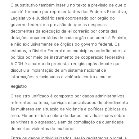
O substitutivo também inseriu no texto a previsão de que o
comitê formado por representantes dos Poderes Executivo,
Legislativo e Judiciário será coordenado por órgão do
governo federal e a previsão de que as despesas
decorrentes da execução da lei correrão por conta das
dotações orçamentárias de cada órgão que aderir à Pnainfo,
e não exclusivamente de órgãos do governo federal. Os
estados, o Distrito Federal e os municípios poderão aderir à
política por meio de instrumento de cooperação federativa.
A CDH é a autora da proposta, redigida após debate que
discutiu a implantação de um sistema nacional de
informações relacionadas à violência contra a mulher.
Registro
O registro unificado é composto por dados administrativos
referentes ao tema, serviços especializados de atendimento
às mulheres em situação de violência e políticas públicas da
área. Ele permitirá a coleta de dados individualizados sobre
as vítimas e o agressor, além da compilação da quantidade
de mortes violentas de mulheres.
Entre os dados individualizados, serão registrados o local, a