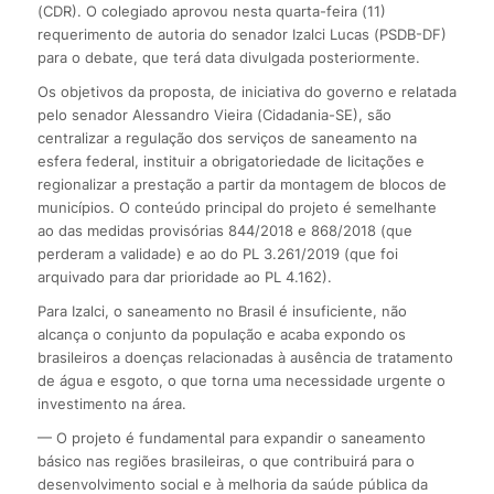
(CDR). O colegiado aprovou nesta quarta-feira (11)
requerimento de autoria do senador Izalci Lucas (PSDB-DF)
para o debate, que terá data divulgada posteriormente.
Os objetivos da proposta, de iniciativa do governo e relatada
pelo senador Alessandro Vieira (Cidadania-SE), são
centralizar a regulação dos serviços de saneamento na
esfera federal, instituir a obrigatoriedade de licitações e
regionalizar a prestação a partir da montagem de blocos de
municípios. O conteúdo principal do projeto é semelhante
ao das medidas provisórias 844/2018 e 868/2018 (que
perderam a validade) e ao do PL 3.261/2019 (que foi
arquivado para dar prioridade ao PL 4.162).
Para Izalci, o saneamento no Brasil é insuficiente, não
alcança o conjunto da população e acaba expondo os
brasileiros a doenças relacionadas à ausência de tratamento
de água e esgoto, o que torna uma necessidade urgente o
investimento na área.
— O projeto é fundamental para expandir o saneamento
básico nas regiões brasileiras, o que contribuirá para o
desenvolvimento social e à melhoria da saúde pública da