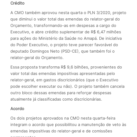
Crédito
A CMO também aprovou nesta quarta o PLN 3/2020, projeto
que diminui o valor total das emendas do relator-geral do
Orçamento, transformando-as em despesas a cargo do
Executivo, e abre crédito suplementar de R$ 6,47 milhões
para ações do Ministério da Saúde no Amapá. De iniciativa
do Poder Executivo, o projeto teve parecer favorável do
deputado Domingos Neto (PSD-CE), que também foi o
relator-geral do Orçamento.
Essa proposta transforma R$ 9,6 bilhões, provenientes do
valor total das emendas impositivas apresentadas pelo
relator-geral, em gastos discricionários (que o Executivo
pode escolher executar ou não). O projeto também cancela
outro bloco dessas emendas para reforçar despesas
atualmente já classificadas como discricionárias.
Acordo
Os dois projetos aprovados na CMO nesta quarta-feira
integram o acordo que possibilitou a manutenção de veto às
emendas impositivas do relator-geral e de comissões