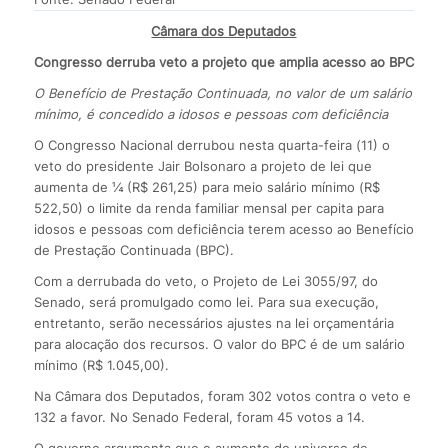
Câmara dos Deputados
Congresso derruba veto a projeto que amplia acesso ao BPC
O Benefício de Prestação Continuada, no valor de um salário
mínimo, é concedido a idosos e pessoas com deficiência
O Congresso Nacional derrubou nesta quarta-feira (11) o
veto do presidente Jair Bolsonaro a projeto de lei que
aumenta de ¼ (R$ 261,25) para meio salário mínimo (R$
522,50) o limite da renda familiar mensal per capita para
idosos e pessoas com deficiência terem acesso ao Benefício
de Prestação Continuada (BPC).
Com a derrubada do veto, o Projeto de Lei 3055/97, do
Senado, será promulgado como lei. Para sua execução,
entretanto, serão necessários ajustes na lei orçamentária
para alocação dos recursos. O valor do BPC é de um salário
mínimo (R$ 1.045,00).
Na Câmara dos Deputados, foram 302 votos contra o veto e
132 a favor. No Senado Federal, foram 45 votos a 14.
O governo argumenta que o aumento do universo de