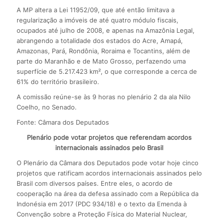
A MP altera a Lei 11952/09, que até então limitava a
regularização a imóveis de até quatro módulo fiscais,
ocupados até julho de 2008, e apenas na Amazônia Legal,
abrangendo a totalidade dos estados do Acre, Amapá,
Amazonas, Pará, Rondônia, Roraima e Tocantins, além de
parte do Maranhão e de Mato Grosso, perfazendo uma
superfície de 5.217.423 km², o que corresponde a cerca de
61% do território brasileiro.
A comissão reúne-se às 9 horas no plenário 2 da ala Nilo
Coelho, no Senado.
Fonte: Câmara dos Deputados
Plenário pode votar projetos que referendam acordos
internacionais assinados pelo Brasil
O Plenário da Câmara dos Deputados pode votar hoje cinco
projetos que ratificam acordos internacionais assinados pelo
Brasil com diversos países. Entre eles, o acordo de
cooperação na área da defesa assinado com a República da
Indonésia em 2017 (PDC 934/18) e o texto da Emenda à
Convenção sobre a Proteção Física do Material Nuclear,