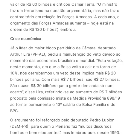
valor de R$ 60 bilhões e criticou Osmar Terra. “O ministro
faz um terrorismo na questão orçamentária, mas não faz o
contraditório em relação às Forças Armadas. A cada ano, o
orçamento das Forças Armadas aumenta – hoje está na
ordem de R$ 130 bilhões”, lembrou.
Crise econômica
Já o líder do maior bloco partidário da Câmara, deputado
Arthur Lira (PP-AL), pediu a manutenção do veto devido ao
momento das economias brasileira e mundial. “Esta votação,
neste momento, em que a Bolsa volta a cair em torno de
10%, nós derrubarmos um veto deste implica mais R$ 20
bilhões por ano. Com mais R$ 7 bilhões, são R$ 27 bilhões.
São quase R$ 30 bilhões que a gente demanda só num
acerto”, disse Lira, referindo-se ao aumento de R$ 7 bilhões
proposto pela comissão mista da Medida Provisória 898/19
ao tornar permanente o 13º salário do Bolsa Família e do
BPC.
O argumento foi reforçado pelo deputado Pedro Lupion
(DEM-PR), para quem o Plenário faz “muitos discursos
bonitos e bem eloquentes”, mas lembrou que, desde 1993,