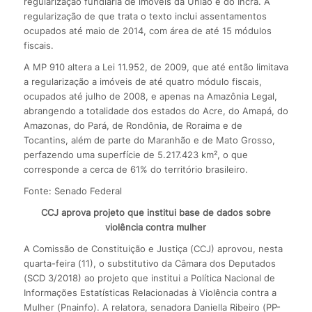
regularização fundiária de imóveis da União e do Incra. A
regularização de que trata o texto inclui assentamentos
ocupados até maio de 2014, com área de até 15 módulos
fiscais.
A MP 910 altera a Lei 11.952, de 2009, que até então limitava
a regularização a imóveis de até quatro módulo fiscais,
ocupados até julho de 2008, e apenas na Amazônia Legal,
abrangendo a totalidade dos estados do Acre, do Amapá, do
Amazonas, do Pará, de Rondônia, de Roraima e de
Tocantins, além de parte do Maranhão e de Mato Grosso,
perfazendo uma superfície de 5.217.423 km², o que
corresponde a cerca de 61% do território brasileiro.
Fonte: Senado Federal
CCJ aprova projeto que institui base de dados sobre
violência contra mulher
A Comissão de Constituição e Justiça (CCJ) aprovou, nesta
quarta-feira (11), o substitutivo da Câmara dos Deputados
(SCD 3/2018) ao projeto que institui a Política Nacional de
Informações Estatísticas Relacionadas à Violência contra a
Mulher (Pnainfo). A relatora, senadora Daniella Ribeiro (PP-