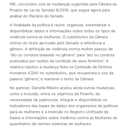
PB), concordou com as mudanças sugeridas pela Câmara ao
Projeto de Lei do Senado 8/2016, que segue agora para
análise do Plenário do Senado.
A finalidade da política é reunir, organizar, sistematizar e
disponibilizar dados e informações sobre todos os tipos de
violência contra as mulheres. O substitutivo da Câmara
retirou do texto aprovado pelo Senado a referência a
gênero. A definição de violência contra mulher passou de
“ato ou conduta baseado no gênero” para “ato ou conduta
praticados por razões da condição de sexo feminino”. A
relatora rejeitou a mudança feita na Comissão de Direitos
Humanos (CDH) no substitutivo, que recuperava o uso da
palavra “gênero”, e manteve o texto da Câmara.
No parecer, Daniella Ribeiro acatou ainda outras mudanças,
como a inclusão, entre os objetivos da Pnainfo, da
necessidade de padronizar, integrar e disponibilizar os
indicadores das bases de dados dos organismos de políticas
para as mulheres e a inserção no Registro Unificado de
Dados e Informações sobre Violência contra as Mulheres do
quantitativo de mortes violentas de mulheres.