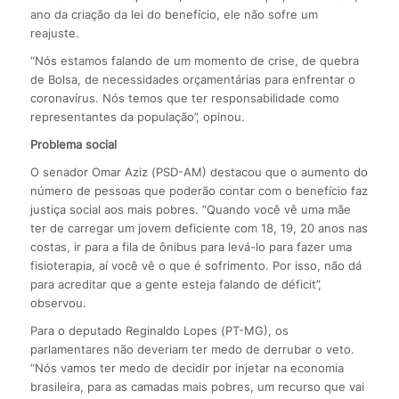
ano da criação da lei do benefício, ele não sofre um
reajuste.
“Nós estamos falando de um momento de crise, de quebra
de Bolsa, de necessidades orçamentárias para enfrentar o
coronavírus. Nós temos que ter responsabilidade como
representantes da população”, opinou.
Problema social
O senador Omar Aziz (PSD-AM) destacou que o aumento do
número de pessoas que poderão contar com o benefício faz
justiça social aos mais pobres. “Quando você vê uma mãe
ter de carregar um jovem deficiente com 18, 19, 20 anos nas
costas, ir para a fila de ônibus para levá-lo para fazer uma
fisioterapia, aí você vê o que é sofrimento. Por isso, não dá
para acreditar que a gente esteja falando de déficit”,
observou.
Para o deputado Reginaldo Lopes (PT-MG), os
parlamentares não deveriam ter medo de derrubar o veto.
“Nós vamos ter medo de decidir por injetar na economia
brasileira, para as camadas mais pobres, um recurso que vai