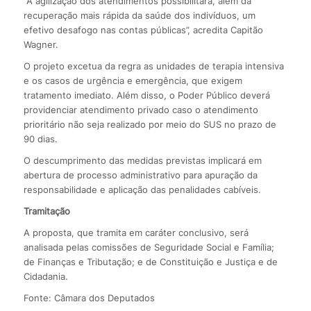
“A agilização dos atendimentos possibilitará, além da
recuperação mais rápida da saúde dos indivíduos, um
efetivo desafogo nas contas públicas”, acredita Capitão
Wagner.
O projeto excetua da regra as unidades de terapia intensiva
e os casos de urgência e emergência, que exigem
tratamento imediato. Além disso, o Poder Público deverá
providenciar atendimento privado caso o atendimento
prioritário não seja realizado por meio do SUS no prazo de
90 dias.
O descumprimento das medidas previstas implicará em
abertura de processo administrativo para apuração da
responsabilidade e aplicação das penalidades cabíveis.
Tramitação
A proposta, que tramita em caráter conclusivo, será
analisada pelas comissões de Seguridade Social e Família;
de Finanças e Tributação; e de Constituição e Justiça e de
Cidadania.
Fonte: Câmara dos Deputados