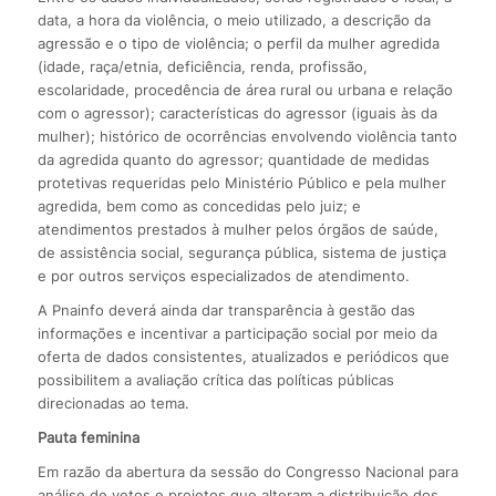
data, a hora da violência, o meio utilizado, a descrição da
agressão e o tipo de violência; o perfil da mulher agredida
(idade, raça/etnia, deficiência, renda, profissão,
escolaridade, procedência de área rural ou urbana e relação
com o agressor); características do agressor (iguais às da
mulher); histórico de ocorrências envolvendo violência tanto
da agredida quanto do agressor; quantidade de medidas
protetivas requeridas pelo Ministério Público e pela mulher
agredida, bem como as concedidas pelo juiz; e
atendimentos prestados à mulher pelos órgãos de saúde,
de assistência social, segurança pública, sistema de justiça
e por outros serviços especializados de atendimento.
A Pnainfo deverá ainda dar transparência à gestão das
informações e incentivar a participação social por meio da
oferta de dados consistentes, atualizados e periódicos que
possibilitem a avaliação crítica das políticas públicas
direcionadas ao tema.
Pauta feminina
Em razão da abertura da sessão do Congresso Nacional para
análise de vetos e projetos que alteram a distribuição dos