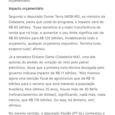
orçamentário.
Impacto orçamentário
Segundo o deputado Osmar Terra (MDB-RS), ex-ministro da
Cidadania, pasta que cuida do programa, o impacto será de
R$ 60 bilhões. “Esse benefício é a maior transferência de
renda que há hoje, e aumentar o seu limite significa sair de
R$ 60 bilhões para R$ 120 bilhões, inviabilizando todo o
orçamento, qualquer orçamento impositivo. Termina tudo,
evapora tudo”, afirmou.
Já a senadora Eliziane Gama (Cidadania-MA), uma das
autoras do pedido de votação do veto pelo painel
eletrônico, disse que a primeira nota técnica divulgada pelo
governo indicava impacto de R$ 11 bilhões. “Nós tivemos
agora uma isenção fiscal de agrotóxicos que dá R$ 10
bilhões para o veneno que está matando a população
brasileira. Nos últimos 20 anos, houve mais de 30 Refis
[refinanciamentos de dívidas], significando, nada mais, nada
menos, que R$ 176 bilhões. Ou seja, há dinheiro, sim”,
afirmou.
No mesmo sentido, o deputado Paulão (PT-AL) contestou o