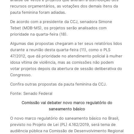
recursos orçamentários, as votações dos demais itens da
pauta feminina foram adiadas.
De acordo com a presidente da CCJ, senadora Simone
Tebet (MDB-MS), os projetos serão analisados com
prioridade na quarta-feira (18).
Algumas das propostas chegaram a ter seus relatórios lidos
durante a reunião desta quarta-feira (11), como o PLS
47/2012, que dá prioridade no atendimento policial à mulher
idosa vítima de violência, mas as comissões não podem
votar projetos depois da abertura de sessão deliberativa do
Congresso.
Confira outras propostas da pauta feminina da CCJ.
Fonte: Senado Federal
Comissão vai debater novo marco regulatório do
saneamento básico
O novo marco regulatório do saneamento básico no Brasil,
previsto no Projeto de Lei (PL) 4.162/2019, será tema de
audiência pública na Comissão de Desenvolvimento Regional