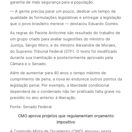
garantia de mais segurança para a população.
— A gente precisa parar um pouco, dedicar um tempo de
qualidade às formulações legislativas e entregar a legislação
que o povo brasileiro merece — destacou Eduardo Gomes.
As regras do Pacote Anticrime são resultado do trabalho de
um grupo criado para avaliar sugestões do ministro da
Justiça, Sérgio Moro, e do ministro Alexandre de Moraes,
do Supremo Tribunal Federal (STF). O texto foi modificado
durante sua tramitação e posteriormente aprovado pela
Câmara e o Senado.
Além de aumentar para 40 anos o tempo máximo de
cumprimento de pena, a nova lei endurece outros pontos da
legislação penal. Por exemplo, a liberdade condicional
dependerá de o condenado não ter praticado falta grave no
presídio no ano anterior à liberação.
Fonte: Senado Federal
CMO aprova projetos que regulamentam orçamento
impositivo
A Comissão Mista de Orçamento (CMO) aprovou nesta