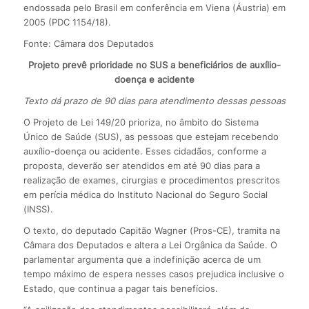
endossada pelo Brasil em conferência em Viena (Áustria) em
2005 (PDC 1154/18).
Fonte: Câmara dos Deputados
Projeto prevê prioridade no SUS a beneficiários de auxílio-
doença e acidente
Texto dá prazo de 90 dias para atendimento dessas pessoas
O Projeto de Lei 149/20 prioriza, no âmbito do Sistema
Único de Saúde (SUS), as pessoas que estejam recebendo
auxílio-doença ou acidente. Esses cidadãos, conforme a
proposta, deverão ser atendidos em até 90 dias para a
realização de exames, cirurgias e procedimentos prescritos
em perícia médica do Instituto Nacional do Seguro Social
(INSS).
O texto, do deputado Capitão Wagner (Pros-CE), tramita na
Câmara dos Deputados e altera a Lei Orgânica da Saúde. O
parlamentar argumenta que a indefinição acerca de um
tempo máximo de espera nesses casos prejudica inclusive o
Estado, que continua a pagar tais benefícios.