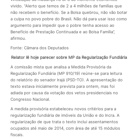
vivido. “Alerto que temos de 2 a 4 milhões de famílias que
não recebem o benefício. Se a Bolsa quebrou, não vão botar
a culpa no povo pobre do Brasil. Não dá para usar isso como
argumento para impedir que o pobre tenha acesso ao
Benefício de Prestação Continuada e ao Bolsa Família”,
afirmou.
Fonte: Câmara dos Deputados
Relator lê hoje parecer sobre MP da Regularização Fundiária
A comissão mista que analisa a Medida Provisória da
Regularização Fundiária (MP 910/19) reúne-se para leitura
do relatório do senador Irajá (PSD-TO). A apresentação do
texto estava inicialmente prevista para ontem, mas foi
adiada por causa da votação dos vetos presidenciais no
Congresso Nacional.
A medida provisória estabeleceu novos critérios para a
regularização fundiária de imóveis da União e do Incra. A
regularização de que trata o texto inclui assentamentos
ocupados até maio de 2014, com área de até 15 módulos
fiscais.