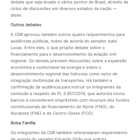
debate que seja levado a vários pontos do Brasil, através de
ciclos de discussões em diversos estados da nação —
disse.
Outros debates
A CDR aprovou também outros quatro requerimentos para
audiências públicas, todos de autoria do senador Izalci
Lucas. Entre eles, o que propõe debate sobre o
financiamento para o desenvolvimento da aviação civil
regional. Os demais preveem discussões sobre a expansão
econômica e sustentável da energia e sobre o
desenvolvimento regional das hidrovias como vetor de
integração multimodal de transportes. Há também a
confirmação de audiência para instruir os integrantes da
comissão a respeito do PL 3.957/2019, que autoriza novos
bancos a concederem empréstimo com recursos dos fundos
constitucionais de financiamento do Norte (FNO), do
Nordeste (FNE) e do Centro-Oeste (FCO).
Bolsa Família
Os integrantes da CDR também referendaram requerimento
de autoria do senador Eduardo Girão que solicita