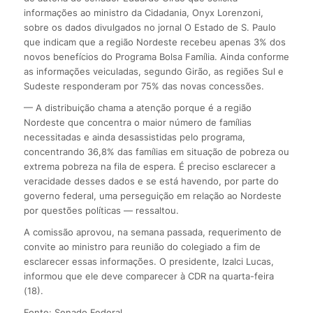
informações ao ministro da Cidadania, Onyx Lorenzoni,
sobre os dados divulgados no jornal O Estado de S. Paulo
que indicam que a região Nordeste recebeu apenas 3% dos
novos benefícios do Programa Bolsa Família. Ainda conforme
as informações veiculadas, segundo Girão, as regiões Sul e
Sudeste responderam por 75% das novas concessões.
— A distribuição chama a atenção porque é a região
Nordeste que concentra o maior número de famílias
necessitadas e ainda desassistidas pelo programa,
concentrando 36,8% das famílias em situação de pobreza ou
extrema pobreza na fila de espera. É preciso esclarecer a
veracidade desses dados e se está havendo, por parte do
governo federal, uma perseguição em relação ao Nordeste
por questões políticas — ressaltou.
A comissão aprovou, na semana passada, requerimento de
convite ao ministro para reunião do colegiado a fim de
esclarecer essas informações. O presidente, Izalci Lucas,
informou que ele deve comparecer à CDR na quarta-feira
(18).
Fonte: Senado Federal