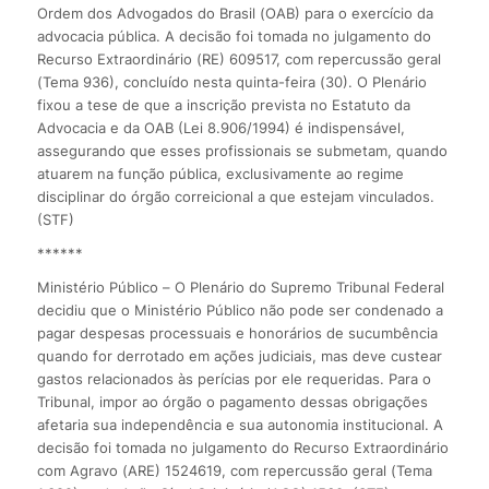
Ordem dos Advogados do Brasil (OAB) para o exercício da
advocacia pública. A decisão foi tomada no julgamento do
Recurso Extraordinário (RE) 609517, com repercussão geral
(Tema 936), concluído nesta quinta-feira (30). O Plenário
fixou a tese de que a inscrição prevista no Estatuto da
Advocacia e da OAB (Lei 8.906/1994) é indispensável,
assegurando que esses profissionais se submetam, quando
atuarem na função pública, exclusivamente ao regime
disciplinar do órgão correicional a que estejam vinculados.
(STF)
******
Ministério Público – O Plenário do Supremo Tribunal Federal
decidiu que o Ministério Público não pode ser condenado a
pagar despesas processuais e honorários de sucumbência
quando for derrotado em ações judiciais, mas deve custear
gastos relacionados às perícias por ele requeridas. Para o
Tribunal, impor ao órgão o pagamento dessas obrigações
afetaria sua independência e sua autonomia institucional. A
decisão foi tomada no julgamento do Recurso Extraordinário
com Agravo (ARE) 1524619, com repercussão geral (Tema