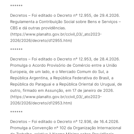
******
Decretos – Foi editado o Decreto nº 12.955, de 29.4.2026.
Regulamenta a Contribuição Social sobre Bens e Serviços –
CBS e dá outras providências.
(https://www.planalto.gov.br/ccivil_03/_ato2023-
2026/2026/decreto/d12955.htm)
******
Decretos – Foi editado o Decreto nº 12.953, de 28.4.2026.
Promulga o Acordo Provisório de Comércio entre a União
Europeia, de um lado, e o Mercado Comum do Sul, a
República Argentina, a República Federativa do Brasil, a
República do Paraguai e a República Oriental do Uruguai, de
outro, firmado em Assunção, em 17 de janeiro de 2026.
(https://www.planalto.gov.br/ccivil_03/_ato2023-
2026/2026/decreto/d12953.htm)
******
Decretos – Foi editado o Decreto nº 12.936, de 16.4.2026.
Promulga a Convenção nº 102 da Organização Internacional
do Trabalho, relativa à Norma Mínima sobre Previdência