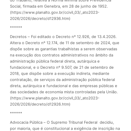
Social, firmada em Genebra, em 28 de junho de 1952.
(https://www.planalto.gov.br/ccivil_03/_ato2023-
2026/2026/decreto/d12936.htm)
******
Decretos – Foi editado o Decreto nº 12.926, de 13.4.2026.
Altera o Decreto nº 12.174, de 11 de setembro de 2024, que
dispõe sobre as garantias trabalhistas a serem observadas
na execução dos contratos administrativos no âmbito da
administração pública federal direta, autárquica e
fundacional, e o Decreto nº 9.507, de 21 de setembro de
2018, que dispõe sobre a execução indireta, mediante
contratação, de serviços da administração pública federal
direta, autárquica e fundacional e das empresas públicas e
das sociedades de economia mista controladas pela União.
(https://www.planalto.gov.br/ccivil_03/_ato2023-
2026/2026/decreto/d12926.htm)
******
Advocacia Pública – O Supremo Tribunal Federal decidiu,
por maioria, que é constitucional a exigência de inscrição na