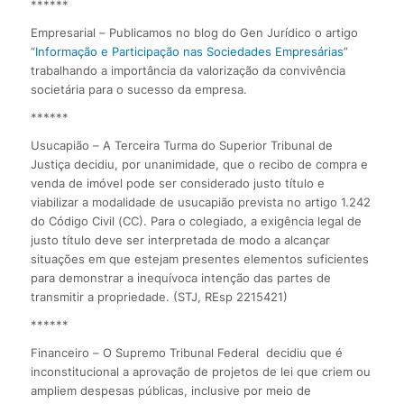
******
Empresarial – Publicamos no blog do Gen Jurídico o artigo
“
Informação e Participação nas Sociedades Empresárias
”
trabalhando a importância da valorização da convivência
societária para o sucesso da empresa.
******
Usucapião – A Terceira Turma do Superior Tribunal de
Justiça decidiu, por unanimidade, que o recibo de compra e
venda de imóvel pode ser considerado justo título e
viabilizar a modalidade de usucapião prevista no artigo 1.242
do Código Civil (CC). Para o colegiado, a exigência legal de
justo título deve ser interpretada de modo a alcançar
situações em que estejam presentes elementos suficientes
para demonstrar a inequívoca intenção das partes de
transmitir a propriedade. (STJ, REsp 2215421)
******
Financeiro – O Supremo Tribunal Federal decidiu que é
inconstitucional a aprovação de projetos de lei que criem ou
ampliem despesas públicas, inclusive por meio de