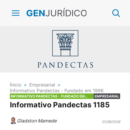
JURÍDICO
GEN
Ínicio
>
Empresarial
>
Informativo Pandectas - Fundado em 1996
INFORMATIVO PANDECTAS - FUNDADO EM
EMPRESARIAL
1996
Informativo Pandectas 1185
Gladston Mamede
01/06/2026