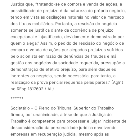
Justiça que, “tratando-se de compra e venda de ações, a
possibilidade de prejuízo é da natureza do próprio negócio,
tendo em vista as oscilações naturais no valor de mercado
dos títulos mobiliários. Portanto, a rescisão do negócio
somente se justifica diante da ocorrência de prejuízo
excepcional e injustificado, devidamente demonstrado por
quem o alega.” Assim, o pedido de rescisão do negócio de
compra e venda de ações por alegados prejuízos sofridos
pelo acionista em razão de denúncias de fraudes e má
gestão dos negócios da sociedade requerida, pressupõe a
demonstração de efetivo prejuízo, para além daqueles
inerentes ao negócio, sendo necessária, para tanto, a
realização da prova pericial requerida pelas partes.” (AgInt
no REsp 1817602 / AL)
******
Societário – O Pleno do Tribunal Superior do Trabalho
firmou, por unanimidade, a tese de que a Justiça do
Trabalho é competente para processar e julgar incidente de
desconsideração da personalidade jurídica envolvendo
empresas em recuperação judicial, mesmo após as