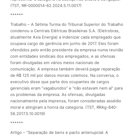
(TST, RR-0000014-62.2024.5.11.0017)
******
Trabalho – A Sétima Turma do Tribunal Superior do Trabalho
condenou a Centrais Elétricas Brasileiras S.A. (Eletrobras,
atualmente Axia Energia) a indenizar cada empregado que
ocupava cargo de gerência em junho de 2017. Eles foram
ofendidos pelo então presidente da empresa numa reunião
com entidades sindicais dos empregados, e as ofensas
foram divulgadas em vários meios nacionais de
comunicação. A empresa também deverá pagar reparação
de R$ 125 mil por danos morais coletivos. Na conversa, o
executivo disse que parte dos ocupantes de cargos
gerenciais eram “vagabundos” e “não estavam nem aí” para
os problemas da empresa. As ofensas, divulgadas
nacionalmente pela imprensa, foram consideradas assédio
moral e atingiram a honra da categoria. (TST, RRAg-840-
56.2017.5.10.0019)
******
Artigo – “Separação de bens e pacto antenupcial: A