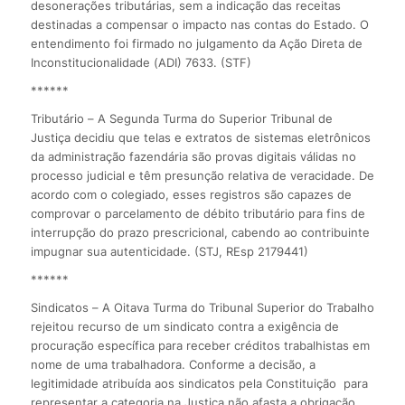
desonerações tributárias, sem a indicação das receitas
destinadas a compensar o impacto nas contas do Estado. O
entendimento foi firmado no julgamento da Ação Direta de
Inconstitucionalidade (ADI) 7633. (STF)
******
Tributário – A Segunda Turma do Superior Tribunal de
Justiça decidiu que telas e extratos de sistemas eletrônicos
da administração fazendária são provas digitais válidas no
processo judicial e têm presunção relativa de veracidade. De
acordo com o colegiado, esses registros são capazes de
comprovar o parcelamento de débito tributário para fins de
interrupção do prazo prescricional, cabendo ao contribuinte
impugnar sua autenticidade. (STJ, REsp 2179441)
******
Sindicatos – A Oitava Turma do Tribunal Superior do Trabalho
rejeitou recurso de um sindicato contra a exigência de
procuração específica para receber créditos trabalhistas em
nome de uma trabalhadora. Conforme a decisão, a
legitimidade atribuída aos sindicatos pela Constituição para
representar a categoria na Justiça não afasta a obrigação.