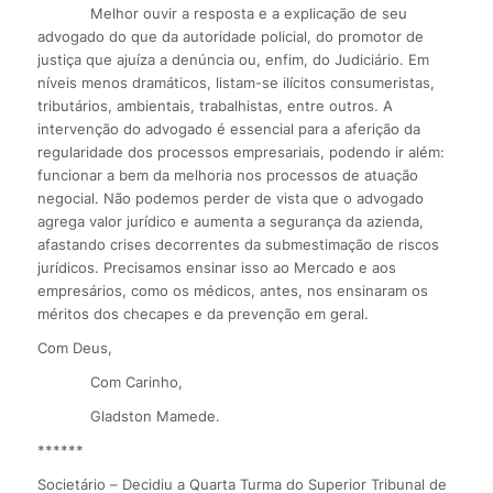
Melhor ouvir a resposta e a explicação de seu
advogado do que da autoridade policial, do promotor de
justiça que ajuíza a denúncia ou, enfim, do Judiciário. Em
níveis menos dramáticos, listam-se ilícitos consumeristas,
tributários, ambientais, trabalhistas, entre outros. A
intervenção do advogado é essencial para a aferição da
regularidade dos processos empresariais, podendo ir além:
funcionar a bem da melhoria nos processos de atuação
negocial. Não podemos perder de vista que o advogado
agrega valor jurídico e aumenta a segurança da azienda,
afastando crises decorrentes da submestimação de riscos
jurídicos. Precisamos ensinar isso ao Mercado e aos
empresários, como os médicos, antes, nos ensinaram os
méritos dos checapes e da prevenção em geral.
Com Deus,
Com Carinho,
Gladston Mamede.
******
Societário – Decidiu a Quarta Turma do Superior Tribunal de