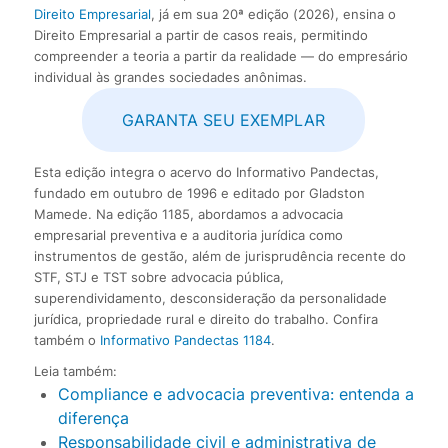
Direito Empresarial
, já em sua 20ª edição (2026), ensina o
Direito Empresarial a partir de casos reais, permitindo
compreender a teoria a partir da realidade — do empresário
individual às grandes sociedades anônimas.
GARANTA SEU EXEMPLAR
Esta edição integra o acervo do Informativo Pandectas,
fundado em outubro de 1996 e editado por Gladston
Mamede. Na edição 1185, abordamos a advocacia
empresarial preventiva e a auditoria jurídica como
instrumentos de gestão, além de jurisprudência recente do
STF, STJ e TST sobre advocacia pública,
superendividamento, desconsideração da personalidade
jurídica, propriedade rural e direito do trabalho. Confira
também o
Informativo Pandectas 1184
.
Leia também:
Compliance e advocacia preventiva: entenda a
diferença
Responsabilidade civil e administrativa de