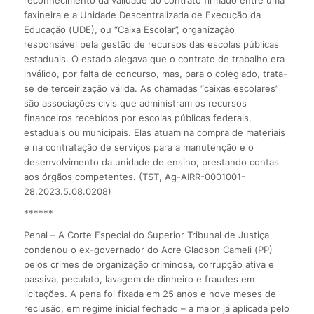
faxineira e a Unidade Descentralizada de Execução da
Educação (UDE), ou “Caixa Escolar”, organização
responsável pela gestão de recursos das escolas públicas
estaduais. O estado alegava que o contrato de trabalho era
inválido, por falta de concurso, mas, para o colegiado, trata-
se de terceirização válida. As chamadas “caixas escolares”
são associações civis que administram os recursos
financeiros recebidos por escolas públicas federais,
estaduais ou municipais. Elas atuam na compra de materiais
e na contratação de serviços para a manutenção e o
desenvolvimento da unidade de ensino, prestando contas
aos órgãos competentes. (TST, Ag-AIRR-0001001-
28.2023.5.08.0208)
******
Penal – A Corte Especial do Superior Tribunal de Justiça
condenou o ex-governador do Acre Gladson Cameli (PP)
pelos crimes de organização criminosa, corrupção ativa e
passiva, peculato, lavagem de dinheiro e fraudes em
licitações. A pena foi fixada em 25 anos e nove meses de
reclusão, em regime inicial fechado – a maior já aplicada pelo