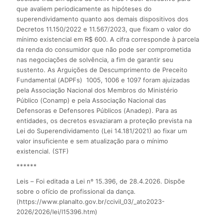
que avaliem periodicamente as hipóteses do
superendividamento quanto aos demais dispositivos dos
Decretos 11.150/2022 e 11.567/2023, que fixam o valor do
mínimo existencial em R$ 600. A cifra corresponde à parcela
da renda do consumidor que não pode ser comprometida
nas negociações de solvência, a fim de garantir seu
sustento. As Arguições de Descumprimento de Preceito
Fundamental (ADPFs) 1005, 1006 e 1097 foram ajuizadas
pela Associação Nacional dos Membros do Ministério
Público (Conamp) e pela Associação Nacional das
Defensoras e Defensores Públicos (Anadep). Para as
entidades, os decretos esvaziaram a proteção prevista na
Lei do Superendividamento (Lei 14.181/2021) ao fixar um
valor insuficiente e sem atualização para o mínimo
existencial. (STF)
******
Leis – Foi editada a Lei nº 15.396, de 28.4.2026. Dispõe
sobre o ofício de profissional da dança.
(https://www.planalto.gov.br/ccivil_03/_ato2023-
2026/2026/lei/l15396.htm)