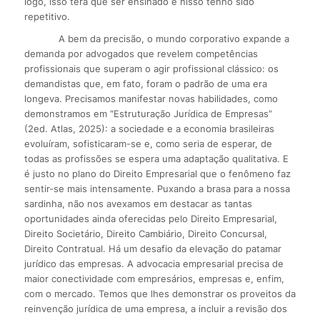
logo, isso terá que ser ensinado e nisso tenho sido
repetitivo.
A bem da precisão, o mundo corporativo expande a
demanda por advogados que revelem competências
profissionais que superam o agir profissional clássico: os
demandistas que, em fato, foram o padrão de uma era
longeva. Precisamos manifestar novas habilidades, como
demonstramos em “Estruturação Jurídica de Empresas”
(2ed. Atlas, 2025): a sociedade e a economia brasileiras
evoluíram, sofisticaram-se e, como seria de esperar, de
todas as profissões se espera uma adaptação qualitativa. E
é justo no plano do Direito Empresarial que o fenômeno faz
sentir-se mais intensamente. Puxando a brasa para a nossa
sardinha, não nos avexamos em destacar as tantas
oportunidades ainda oferecidas pelo Direito Empresarial,
Direito Societário, Direito Cambiário, Direito Concursal,
Direito Contratual. Há um desafio da elevação do patamar
jurídico das empresas. A advocacia empresarial precisa de
maior conectividade com empresários, empresas e, enfim,
com o mercado. Temos que lhes demonstrar os proveitos da
reinvenção jurídica de uma empresa, a incluir a revisão dos