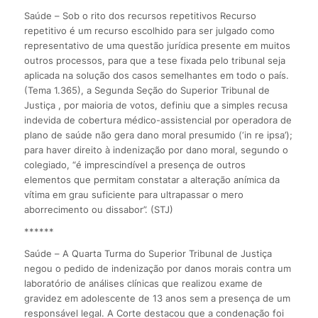
Saúde – Sob o rito dos recursos repetitivos Recurso
repetitivo é um recurso escolhido para ser julgado como
representativo de uma questão jurídica presente em muitos
outros processos, para que a tese fixada pelo tribunal seja
aplicada na solução dos casos semelhantes em todo o país.
(Tema 1.365), a Segunda Seção do Superior Tribunal de
Justiça , por maioria de votos, definiu que a simples recusa
indevida de cobertura médico-assistencial por operadora de
plano de saúde não gera dano moral presumido (‘in re ipsa’);
para haver direito à indenização por dano moral, segundo o
colegiado, “é imprescindível a presença de outros
elementos que permitam constatar a alteração anímica da
vítima em grau suficiente para ultrapassar o mero
aborrecimento ou dissabor”. (STJ)
******
Saúde – A Quarta Turma do Superior Tribunal de Justiça
negou o pedido de indenização por danos morais contra um
laboratório de análises clínicas que realizou exame de
gravidez em adolescente de 13 anos sem a presença de um
responsável legal. A Corte destacou que a condenação foi