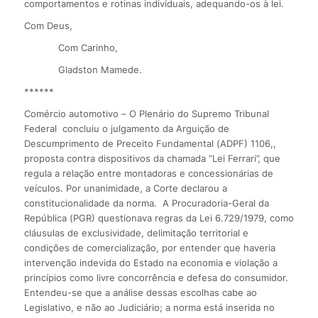
comportamentos e rotinas individuais, adequando-os à lei.
Com Deus,
Com Carinho,
Gladston Mamede.
******
Comércio automotivo – O Plenário do Supremo Tribunal
Federal concluiu o julgamento da Arguição de
Descumprimento de Preceito Fundamental (ADPF) 1106,,
proposta contra dispositivos da chamada “Lei Ferrari”, que
regula a relação entre montadoras e concessionárias de
veículos. Por unanimidade, a Corte declarou a
constitucionalidade da norma. A Procuradoria-Geral da
República (PGR) questionava regras da Lei 6.729/1979, como
cláusulas de exclusividade, delimitação territorial e
condições de comercialização, por entender que haveria
intervenção indevida do Estado na economia e violação a
princípios como livre concorrência e defesa do consumidor.
Entendeu-se que a análise dessas escolhas cabe ao
Legislativo, e não ao Judiciário; a norma está inserida no