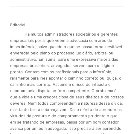
Editorial
Há muitos administradores societários e gerentes
empresariais por aí que veem a advocacia com ares de
impertinência, salvo quando o que se passa torna inevitável
enveredar pelo plano do processo judiciário, arbitral ou
administrativo. Em suma, para uma expressiva maioria das
empresas brasileiros, advogados servem para o litígio e
pronto. Contam com os profissionais para o infortúnio,
raramente para lhes apontar o caminho correto ou, quiçá, o
caminho mais correto. Assumem o risco do infausto e
esperam pela disputa no foro competente. O problema é
que a vida é uma credora ciosa de seus direitos e de nossos
deveres. Nem todos compreendem a natureza dessa dívida,
mas tanto faz; a cobrança vem. Daí o mérito de aprender as
virtudes da postura e do comportamento prudente o que,
em se tratando de empresas, passa por um bom contador,
avança por um bom advogado. Isso precisará ser aprendido;