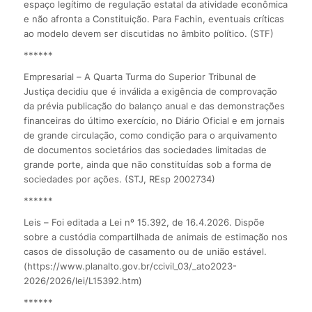
espaço legítimo de regulação estatal da atividade econômica
e não afronta a Constituição. Para Fachin, eventuais críticas
ao modelo devem ser discutidas no âmbito político. (STF)
******
Empresarial – A Quarta Turma do Superior Tribunal de
Justiça decidiu que é inválida a exigência de comprovação
da prévia publicação do balanço anual e das demonstrações
financeiras do último exercício, no Diário Oficial e em jornais
de grande circulação, como condição para o arquivamento
de documentos societários das sociedades limitadas de
grande porte, ainda que não constituídas sob a forma de
sociedades por ações. (STJ, REsp 2002734)
******
Leis – Foi editada a Lei nº 15.392, de 16.4.2026. Dispõe
sobre a custódia compartilhada de animais de estimação nos
casos de dissolução de casamento ou de união estável.
(https://www.planalto.gov.br/ccivil_03/_ato2023-
2026/2026/lei/L15392.htm)
******