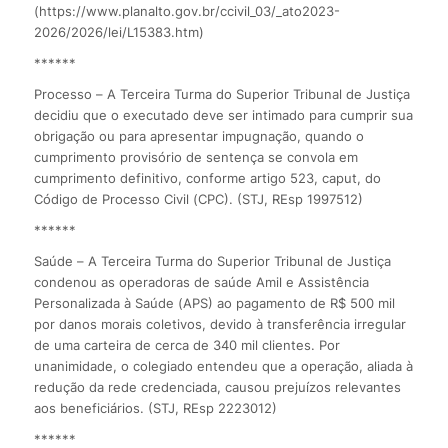
(https://www.planalto.gov.br/ccivil_03/_ato2023-
2026/2026/lei/L15383.htm)
******
Processo – A Terceira Turma do Superior Tribunal de Justiça
decidiu que o executado deve ser intimado para cumprir sua
obrigação ou para apresentar impugnação, quando o
cumprimento provisório de sentença se convola em
cumprimento definitivo, conforme artigo 523, caput, do
Código de Processo Civil (CPC). (STJ, REsp 1997512)
******
Saúde – A Terceira Turma do Superior Tribunal de Justiça
condenou as operadoras de saúde Amil e Assistência
Personalizada à Saúde (APS) ao pagamento de R$ 500 mil
por danos morais coletivos, devido à transferência irregular
de uma carteira de cerca de 340 mil clientes. Por
unanimidade, o colegiado entendeu que a operação, aliada à
redução da rede credenciada, causou prejuízos relevantes
aos beneficiários. (STJ, REsp 2223012)
******