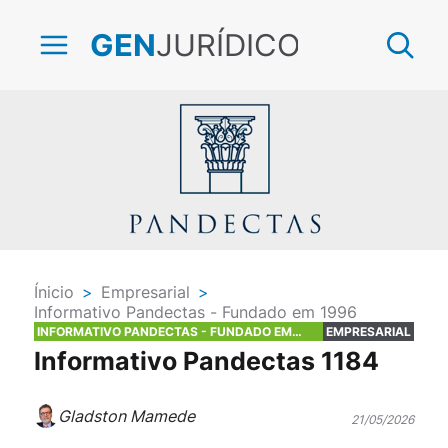
JURÍDICO
GEN
Ínicio
>
Empresarial
>
Informativo Pandectas - Fundado em 1996
INFORMATIVO PANDECTAS - FUNDADO EM
EMPRESARIAL
1996
Informativo Pandectas 1184
Gladston Mamede
21/05/2026