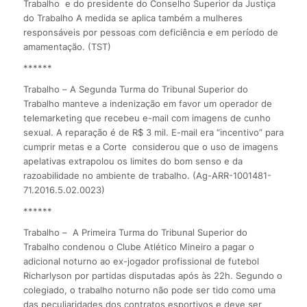
Trabalho e do presidente do Conselho Superior da Justiça
do Trabalho A medida se aplica também a mulheres
responsáveis por pessoas com deficiência e em período de
amamentação. (TST)
******
Trabalho – A Segunda Turma do Tribunal Superior do
Trabalho manteve a indenização em favor um operador de
telemarketing que recebeu e-mail com imagens de cunho
sexual. A reparação é de R$ 3 mil. E-mail era “incentivo” para
cumprir metas e a Corte considerou que o uso de imagens
apelativas extrapolou os limites do bom senso e da
razoabilidade no ambiente de trabalho. (Ag-ARR-1001481-
71.2016.5.02.0023)
******
Trabalho – A Primeira Turma do Tribunal Superior do
Trabalho condenou o Clube Atlético Mineiro a pagar o
adicional noturno ao ex-jogador profissional de futebol
Richarlyson por partidas disputadas após às 22h. Segundo o
colegiado, o trabalho noturno não pode ser tido como uma
das peculiaridades dos contratos esportivos e deve ser