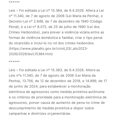
******
Leis – Foi editada a Lei nº 15.384, de 9.4.2026. Altera a Lei
nº 11.340, de 7 de agosto de 2006 (Lei Maria da Penha), o
Decreto-Lei nº 2.848, de 7 de dezembro de 1940 (Código
Penal), e a Lei nº 8.072, de 25 de julho de 1990 (Lei dos
Crimes Hediondos), para prever a violência vicária entre as
formas de violência doméstica e familiar, criar o tipo penal
do vicaricídio e incluí-lo no rol dos crimes hediondos.
(https://www.planalto.gov.br/ccivil_03/_ato2023-
2026/2026/lei/L15384.htm)
******
Leis – Foi editada a Lei nº 15.383, de 9.4.2026. Altera as
Leis nºs 11.340, de 7 de agosto de 2006 (Lei Maria da
Penha), 13.756, de 12 de dezembro de 2018, e 14.899, de 17
de junho de 2024, para estabelecer a monitoração
eletrônica de agressores como medida protetiva autônoma
e os critérios de prioridade para a monitoração eletrônica de
agressores, prever causa de aumento de pena no crime de
descumprimento de medida protetiva e dispor sobre
campanhas e diretrizes orçamentárias.