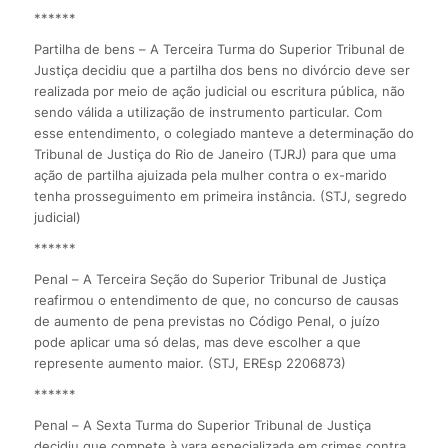
******
Partilha de bens – A Terceira Turma do Superior Tribunal de
Justiça decidiu que a partilha dos bens no divórcio deve ser
realizada por meio de ação judicial ou escritura pública, não
sendo válida a utilização de instrumento particular. Com
esse entendimento, o colegiado manteve a determinação do
Tribunal de Justiça do Rio de Janeiro (TJRJ) para que uma
ação de partilha ajuizada pela mulher contra o ex-marido
tenha prosseguimento em primeira instância. (STJ, segredo
judicial)
******
Penal – A Terceira Seção do Superior Tribunal de Justiça
reafirmou o entendimento de que, no concurso de causas
de aumento de pena previstas no Código Penal, o juízo
pode aplicar uma só delas, mas deve escolher a que
represente aumento maior. (STJ, EREsp 2206873)
******
Penal – A Sexta Turma do Superior Tribunal de Justiça
decidiu que compete à vara especializada em crimes contra