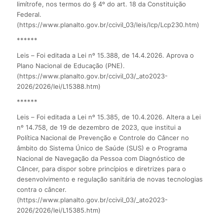
limítrofe, nos termos do § 4º do art. 18 da Constituição
Federal.
(https://www.planalto.gov.br/ccivil_03/leis/lcp/Lcp230.htm)
******
Leis – Foi editada a Lei nº 15.388, de 14.4.2026. Aprova o
Plano Nacional de Educação (PNE).
(https://www.planalto.gov.br/ccivil_03/_ato2023-
2026/2026/lei/L15388.htm)
******
Leis – Foi editada a Lei nº 15.385, de 10.4.2026. Altera a Lei
nº 14.758, de 19 de dezembro de 2023, que institui a
Política Nacional de Prevenção e Controle do Câncer no
âmbito do Sistema Único de Saúde (SUS) e o Programa
Nacional de Navegação da Pessoa com Diagnóstico de
Câncer, para dispor sobre princípios e diretrizes para o
desenvolvimento e regulação sanitária de novas tecnologias
contra o câncer.
(https://www.planalto.gov.br/ccivil_03/_ato2023-
2026/2026/lei/L15385.htm)