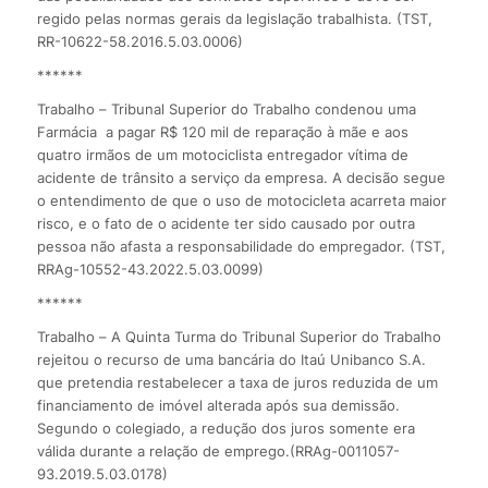
regido pelas normas gerais da legislação trabalhista. (TST,
RR-10622-58.2016.5.03.0006)
******
Trabalho – Tribunal Superior do Trabalho condenou uma
Farmácia a pagar R$ 120 mil de reparação à mãe e aos
quatro irmãos de um motociclista entregador vítima de
acidente de trânsito a serviço da empresa. A decisão segue
o entendimento de que o uso de motocicleta acarreta maior
risco, e o fato de o acidente ter sido causado por outra
pessoa não afasta a responsabilidade do empregador. (TST,
RRAg-10552-43.2022.5.03.0099)
******
Trabalho – A Quinta Turma do Tribunal Superior do Trabalho
rejeitou o recurso de uma bancária do Itaú Unibanco S.A.
que pretendia restabelecer a taxa de juros reduzida de um
financiamento de imóvel alterada após sua demissão.
Segundo o colegiado, a redução dos juros somente era
válida durante a relação de emprego.(RRAg-0011057-
93.2019.5.03.0178)