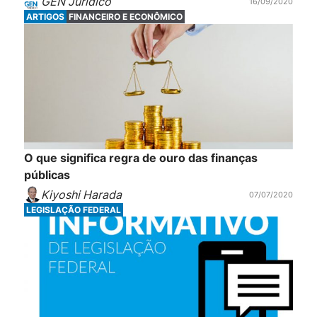
GEN Jurídico
16/09/2020
ARTIGOS
FINANCEIRO E ECONÔMICO
O que significa regra de ouro das finanças
públicas
Kiyoshi Harada
07/07/2020
LEGISLAÇÃO FEDERAL