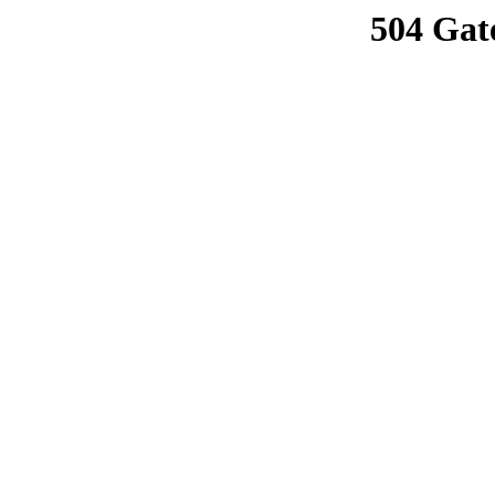
504 Gat