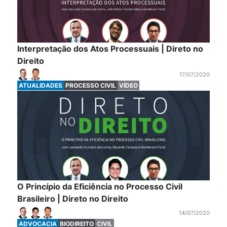
Interpretação dos Atos Processuais | Direto no
Direito
17/07/2020
ATUALIDADES
PROCESSO CIVIL
VÍDEO
O Princípio da Eficiência no Processo Civil
Brasileiro | Direto no Direito
14/07/2020
ADVOCACIA
BIODIREITO
CIVIL