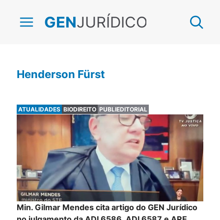
JURÍDICO
GEN
Henderson Fürst
ATUALIDADES
BIODIREITO
PUBLIEDITORIAL
Min. Gilmar Mendes cita artigo do GEN Jurídico
no julgamento da ADI 6586, ADI 6587 e ARE