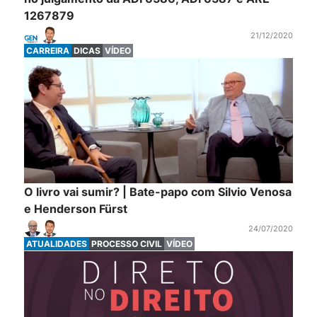
1267879
21/12/2020
CARREIRA
DICAS
VÍDEO
O livro vai sumir? | Bate-papo com Silvio Venosa
e Henderson Fürst
24/07/2020
ATUALIDADES
PROCESSO CIVIL
VÍDEO