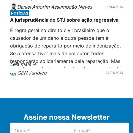
Daniel Amorim Assumpção Neves
23/03/2015
NOTÍCIAS
A jurisprudência do STJ sobre ação regressiva
É regra geral no direito civil brasileiro que o
causador de um dano a outra pessoa tem a
obrigação de repará-lo por meio de indenização.
Se a ofensa tiver mais de um autor, todos
responderão solidariamente pela reparação. Mas
Leia mais ->
quando o verdadeiro culpado pelo dano é alguém
GEN Jurídico
21/01/2013
que não foi atingido na ação de indenização, […]
Assine nossa Newsletter