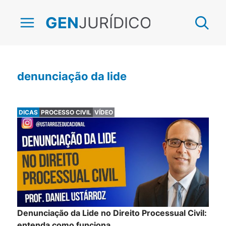
JURÍDICO
GEN
denunciação da lide
DICAS
PROCESSO CIVIL
VÍDEO
Denunciação da Lide no Direito Processual Civil:
entenda como funciona