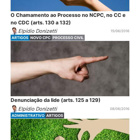
O Chamamento ao Processo no NCPC, no CC e
no CDC (arts. 130 a 132)
Elpídio Donizetti
15/06/2016
ARTIGOS
NOVO CPC
PROCESSO CIVIL
Denunciação da lide (arts. 125 a 129)
Elpídio Donizetti
08/06/2016
ADMINISTRATIVO
ARTIGOS