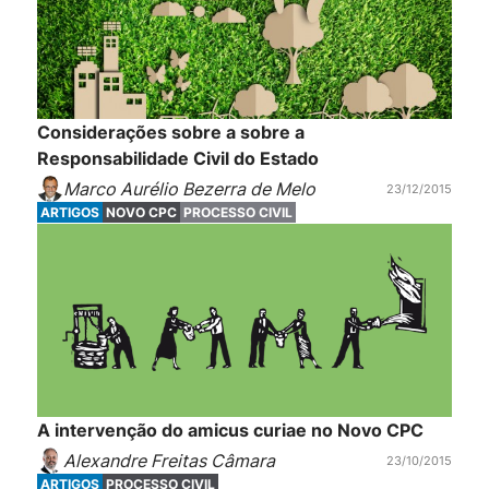
Considerações sobre a sobre a
Responsabilidade Civil do Estado
Marco Aurélio Bezerra de Melo
23/12/2015
ARTIGOS
NOVO CPC
PROCESSO CIVIL
A intervenção do amicus curiae no Novo CPC
Alexandre Freitas Câmara
23/10/2015
ARTIGOS
PROCESSO CIVIL