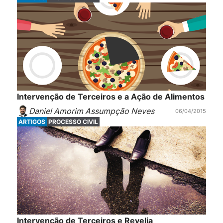
Intervenção de Terceiros e a Ação de Alimentos
Daniel Amorim Assumpção Neves
06/04/2015
ARTIGOS
PROCESSO CIVIL
Intervenção de Terceiros e Revelia