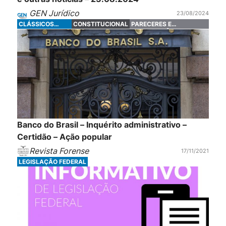
GEN Jurídico
23/08/2024
CLÁSSICOS
CONSTITUCIONAL
PARECERES E
FORENSE
JURISPRUDÊNCIA
Banco do Brasil – Inquérito administrativo –
Certidão – Ação popular
Revista Forense
17/11/2021
LEGISLAÇÃO FEDERAL