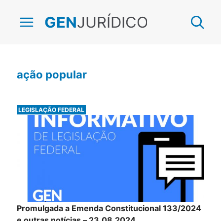
JURÍDICO
GEN
ação popular
LEGISLAÇÃO FEDERAL
Promulgada a Emenda Constitucional 133/2024
e outras notícias – 23.08.2024