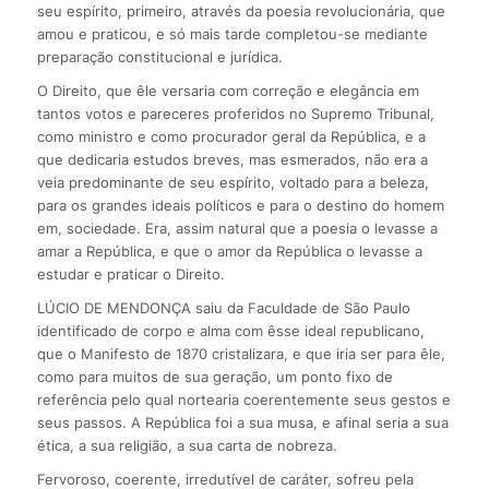
seu espírito, primeiro, através da poesia revolucionária, que
amou e praticou, e só mais tarde completou-se mediante
preparação constitucional e jurídica.
O Direito, que êle versaria com correção e elegância em
tantos votos e pareceres proferidos no Supremo Tribunal,
como ministro e como procurador geral da República, e a
que dedicaria estudos breves, mas esmerados, não era a
veia predominante de seu espírito, voltado para a beleza,
para os grandes ideais políticos e para o destino do homem
em, sociedade. Era, assim natural que a poesia o levasse a
amar a República, e que o amor da República o levasse a
estudar e praticar o Direito.
LÚCIO DE MENDONÇA saiu da Faculdade de São Paulo
identificado de corpo e alma com êsse ideal republicano,
que o Manifesto de 1870 cristalizara, e que iria ser para êle,
como para muitos de sua geração, um ponto fixo de
referência pelo qual nortearia coerentemente seus gestos e
seus passos. A República foi a sua musa, e afinal seria a sua
ética, a sua religião, a sua carta de nobreza.
Fervoroso, coerente, irredutível de caráter, sofreu pela