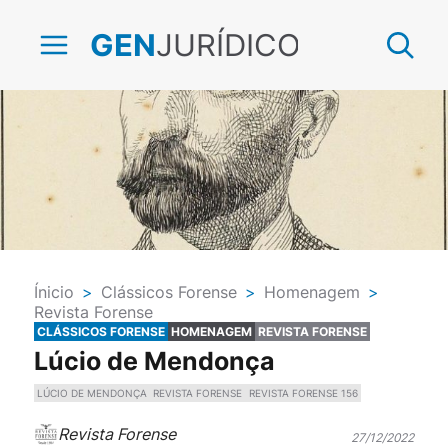
JURÍDICO
GEN
Ínicio
>
Clássicos Forense
>
Homenagem
>
Revista Forense
CLÁSSICOS FORENSE
HOMENAGEM
REVISTA FORENSE
Lúcio de Mendonça
LÚCIO DE MENDONÇA
REVISTA FORENSE
REVISTA FORENSE 156
Revista Forense
27/12/2022