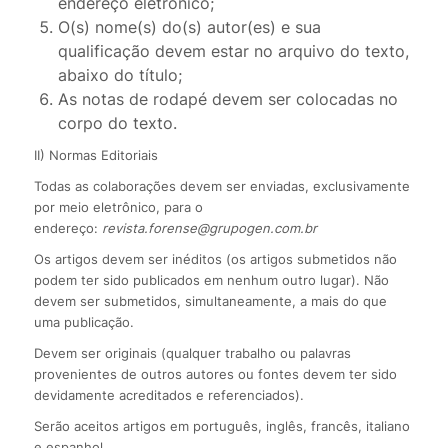
endereço eletrônico;
O(s) nome(s) do(s) autor(es) e sua
qualificação devem estar no arquivo do texto,
abaixo do título;
As notas de rodapé devem ser colocadas no
corpo do texto.
II) Normas Editoriais
Todas as colaborações devem ser enviadas, exclusivamente
por meio eletrônico, para o
endereço:
revista.forense@grupogen.com.br
Os artigos devem ser inéditos (os artigos submetidos não
podem ter sido publicados em nenhum outro lugar). Não
devem ser submetidos, simultaneamente, a mais do que
uma publicação.
Devem ser originais (qualquer trabalho ou palavras
provenientes de outros autores ou fontes devem ter sido
devidamente acreditados e referenciados).
Serão aceitos artigos em português, inglês, francês, italiano
e espanhol.