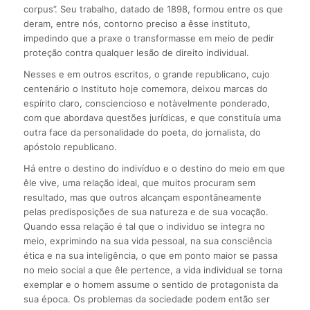
corpus”. Seu trabalho, datado de 1898, formou entre os que
deram, entre nós, contorno preciso a êsse instituto,
impedindo que a praxe o transformasse em meio de pedir
proteção contra qualquer lesão de direito individual.
Nesses e em outros escritos, o grande republicano, cujo
centenário o Instituto hoje comemora, deixou marcas do
espírito claro, consciencioso e notàvelmente ponderado,
com que abordava questões jurídicas, e que constituía uma
outra face da personalidade do poeta, do jornalista, do
apóstolo republicano.
Há entre o destino do indivíduo e o destino do meio em que
êle vive, uma relação ideal, que muitos procuram sem
resultado, mas que outros alcançam espontâneamente
pelas predisposições de sua natureza e de sua vocação.
Quando essa relação é tal que o indivíduo se integra no
meio, exprimindo na sua vida pessoal, na sua consciência
ética e na sua inteligência, o que em ponto maior se passa
no meio social a que êle pertence, a vida individual se torna
exemplar e o homem assume o sentido de protagonista da
sua época. Os problemas da sociedade podem então ser