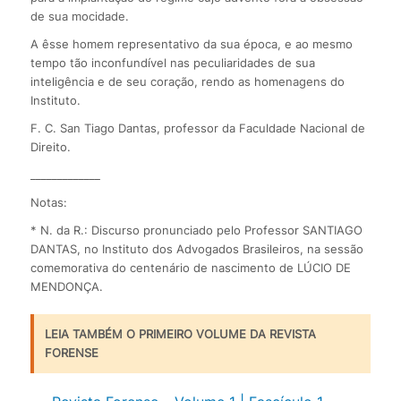
de sua mocidade.
A êsse homem representativo da sua época, e ao mesmo
tempo tão inconfundível nas peculiaridades de sua
inteligência e de seu coração, rendo as homenagens do
Instituto.
F. C. San Tiago Dantas, professor da Faculdade Nacional de
Direito.
_____________
Notas:
* N. da R.: Discurso pronunciado pelo Professor SANTIAGO
DANTAS, no Instituto dos Advogados Brasileiros, na sessão
comemorativa do centenário de nascimento de LÚCIO DE
MENDONÇA.
LEIA TAMBÉM O PRIMEIRO VOLUME DA REVISTA
FORENSE