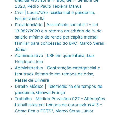
2020, Pedro Paulo Teixeira Manus
Civil | Locac?a?o residencial e pandemia,
Felipe Quintella
Previdenciário | Assistência social # 1 – Lei
13.982/2020 e o retorno ao critério de ¼ de
salário mínimo de renda per capita mensal
familiar para concessão do BPC, Marco Serau
Júnior
Administrativo | LRF em quarentena, Luiz
Henrique Lima
Administrativo | Contratação emergencial e
fast track licitatório em tempos de crise,
Rafael de Oliveira
Direito Médico | Telemedicina em tempos de
pandemia, Genival França
Trabalho | Medida Provisória 927 – Alterações
trabalhistas em tempos de coronavírus # 3 –
Como fica o FGTS?, Marco Serau Júnior