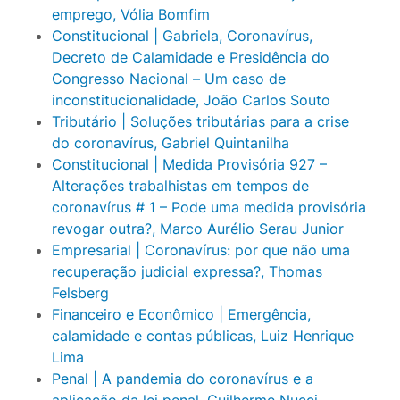
emprego, Vólia Bomfim
Constitucional | Gabriela, Coronavírus,
Decreto de Calamidade e Presidência do
Congresso Nacional – Um caso de
inconstitucionalidade, João Carlos Souto
Tributário | Soluções tributárias para a crise
do coronavírus, Gabriel Quintanilha
Constitucional | Medida Provisória 927 –
Alterações trabalhistas em tempos de
coronavírus # 1 – Pode uma medida provisória
revogar outra?, Marco Aurélio Serau Junior
Empresarial | Coronavírus: por que não uma
recuperação judicial expressa?,
Thomas
Felsberg
Financeiro e Econômico | Emergência,
calamidade e contas públicas,
Luiz Henrique
Lima
Penal | A pandemia do coronavírus e a
aplicação da lei penal, Guilherme Nucci