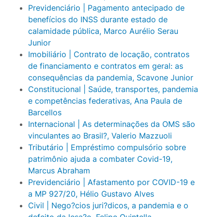
Previdenciário | Pagamento antecipado de
benefícios do INSS durante estado de
calamidade pública, Marco Aurélio Serau
Junior
Imobiliário | Contrato de locação, contratos
de financiamento e contratos em geral: as
consequências da pandemia, Scavone Junior
Constitucional | Saúde, transportes, pandemia
e competências federativas, Ana Paula de
Barcellos
Internacional | As determinações da OMS são
vinculantes ao Brasil?, Valerio Mazzuoli
Tributário | Empréstimo compulsório sobre
patrimônio ajuda a combater Covid-19,
Marcus Abraham
Previdenciário | Afastamento por COVID-19 e
a MP 927/20, Hélio Gustavo Alves
Civil | Nego?cios juri?dicos, a pandemia e o
defeito da lesa?o, Felipe Quintella