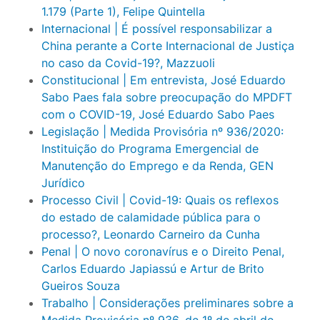
1.179 (Parte 1), Felipe Quintella
Internacional | É possível responsabilizar a
China perante a Corte Internacional de Justiça
no caso da Covid-19?, Mazzuoli
Constitucional | Em entrevista, José Eduardo
Sabo Paes fala sobre preocupação do MPDFT
com o COVID-19, José Eduardo Sabo Paes
Legislação | Medida Provisória nº 936/2020:
Instituição do Programa Emergencial de
Manutenção do Emprego e da Renda, GEN
Jurídico
Processo Civil | Covid-19: Quais os reflexos
do estado de calamidade pública para o
processo?, Leonardo Carneiro da Cunha
Penal | O novo coronavírus e o Direito Penal,
Carlos Eduardo Japiassú e Artur de Brito
Gueiros Souza
Trabalho | Considerações preliminares sobre a
Medida Provisória nº 936, de 1º de abril de