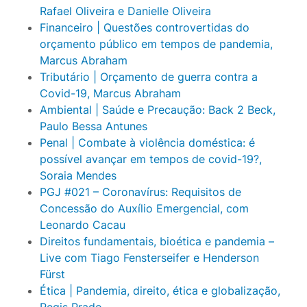
Rafael Oliveira e Danielle Oliveira
Financeiro | Questões controvertidas do
orçamento público em tempos de pandemia,
Marcus Abraham
Tributário | Orçamento de guerra contra a
Covid-19, Marcus Abraham
Ambiental | Saúde e Precaução: Back 2 Beck,
Paulo Bessa Antunes
Penal | Combate à violência doméstica: é
possível avançar em tempos de covid-19?,
Soraia Mendes
PGJ #021 – Coronavírus: Requisitos de
Concessão do Auxílio Emergencial, com
Leonardo Cacau
Direitos fundamentais, bioética e pandemia –
Live com Tiago Fensterseifer e Henderson
Fürst
Ética | Pandemia, direito, ética e globalização,
Regis Prado