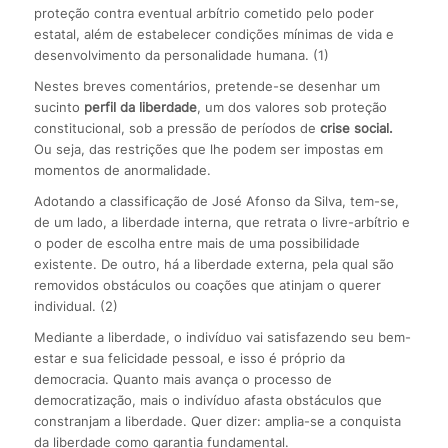
proteção contra eventual arbítrio cometido pelo poder
estatal, além de estabelecer condições mínimas de vida e
desenvolvimento da personalidade humana. (1)
Nestes breves comentários, pretende-se desenhar um
sucinto
perfil da liberdade
, um dos valores sob proteção
constitucional, sob a pressão de períodos de
crise social.
Ou seja, das restrições que lhe podem ser impostas em
momentos de anormalidade.
Adotando a classificação de José Afonso da Silva, tem-se,
de um lado, a liberdade interna, que retrata o livre-arbítrio e
o poder de escolha entre mais de uma possibilidade
existente. De outro, há a liberdade externa, pela qual são
removidos obstáculos ou coações que atinjam o querer
individual. (2)
Mediante a liberdade, o indivíduo vai satisfazendo seu bem-
estar e sua felicidade pessoal, e isso é próprio da
democracia. Quanto mais avança o processo de
democratização, mais o indivíduo afasta obstáculos que
constranjam a liberdade. Quer dizer: amplia-se a conquista
da liberdade como garantia fundamental.