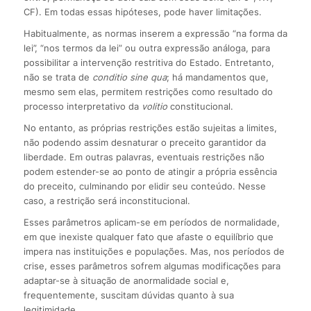
CF). Em todas essas hipóteses, pode haver limitações.
Habitualmente, as normas inserem a expressão “na forma da
lei”, “nos termos da lei” ou outra expressão análoga, para
possibilitar a intervenção restritiva do Estado. Entretanto,
não se trata de
conditio sine qua
; há mandamentos que,
mesmo sem elas, permitem restrições como resultado do
processo interpretativo da
volitio
constitucional.
No entanto, as próprias restrições estão sujeitas a limites,
não podendo assim desnaturar o preceito garantidor da
liberdade. Em outras palavras, eventuais restrições não
podem estender-se ao ponto de atingir a própria essência
do preceito, culminando por elidir seu conteúdo. Nesse
caso, a restrição será inconstitucional.
Esses parâmetros aplicam-se em períodos de normalidade,
em que inexiste qualquer fato que afaste o equilíbrio que
impera nas instituições e populações. Mas, nos períodos de
crise, esses parâmetros sofrem algumas modificações para
adaptar-se à situação de anormalidade social e,
frequentemente, suscitam dúvidas quanto à sua
legitimidade.