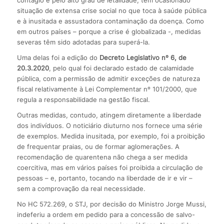
situação de extensa crise social no que toca à saúde pública
e à inusitada e assustadora contaminação da doença. Como
em outros países – porque a crise é globalizada -, medidas
severas têm sido adotadas para superá-la.
Uma delas foi a edição do
Decreto Legislativo nº 6, de
20.3.2020
, pelo qual foi declarado estado de calamidade
pública, com a permissão de admitir exceções de natureza
fiscal relativamente à Lei Complementar nº 101/2000, que
regula a responsabilidade na gestão fiscal.
Outras medidas, contudo, atingem diretamente a liberdade
dos indivíduos. O noticiário diuturno nos fornece uma série
de exemplos. Medida inusitada, por exemplo, foi a proibição
de frequentar praias, ou de formar aglomerações. A
recomendação de quarentena não chega a ser medida
coercitiva, mas em vários países foi proibida a circulação de
pessoas – e, portanto, tocando na liberdade de ir e vir –
sem a comprovação da real necessidade.
No HC 572.269, o STJ, por decisão do Ministro Jorge Mussi,
indeferiu a ordem em pedido para a concessão de salvo-