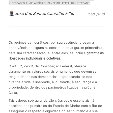
LIBERDADES
LIVRE ARBÍTRIO
PANDEMIA
PERFIL DA LIBERDADE
José dos Santos Carvalho Filho
24/04/2020
Os regimes democráticos, por sua essência, prezam a
observância de alguns axiomas que se afiguram primordiais
para sua caracterização, e, entre eles, se inclui a
garantia às
liberdades individuais e coletivas.
O art. 5º,
caput
, da Constituição Federal, oferece
claramente os valores sociais e humanos que devem ser
resguardados nas democracias, expressando-se nos
direitos à vida, à liberdade, à igualdade, à segurança e à
propriedade, dentro dos parâmetros fixados na própria
Carta.
Tais valores sob garantia são clássicos e essenciais, já
nascidos nos primórdios do Estado de Direito com o fito de
assegurar o respeito à dignidade do ser humano e à sua