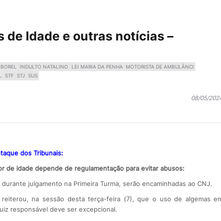
de Idade e outras notícias –
 BOREL
INDULTO NATALINO
LEI MARIA DA PENHA
MOTORISTA DE AMBULÂNCI
L
STF
STJ
SUS
08/05/202
taque dos Tribunais:
 de idade depende de regulamentação para evitar abusos:
a durante julgamento na Primeira Turma, serão encaminhadas ao CNJ.
 reiterou, na sessão desta terça-feira (7), que o uso de algemas e
uiz responsável deve ser excepcional.