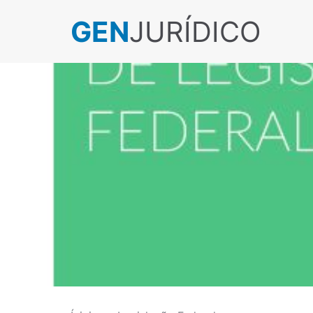
GEN
JURÍDICO