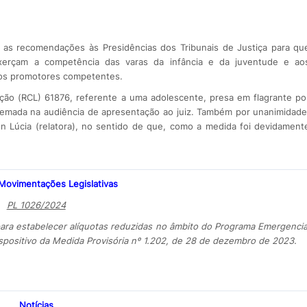
as recomendações às Presidências dos Tribunais de Justiça para qu
xerçam a competência das varas da infância e da juventude e ao
 os promotores competentes.
ção (RCL) 61876, referente a uma adolescente, presa em flagrante po
algemada na audiência de apresentação ao juiz. Também por unanimidade
n Lúcia (relatora), no sentido de que, como a medida foi devidament
 Movimentações Legislativas
PL 1026/2024
 para estabelecer alíquotas reduzidas no âmbito do Programa Emergencia
spositivo da Medida Provisória nº 1.202, de 28 de dezembro de 2023.
Notícias