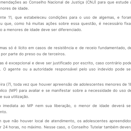
omendações ao Conselho Nacional de Justiça (CNJ) para que estude 
nores de idade.
nte 11, que estabeleceu condições para o uso de algemas, e fora
ou que, como há muitas ações sobre essa questão, é necessário fixa
to a menores de idade deve ser diferenciado.
mas só é lícito em casos de resistência e de receio fundamentado, d
, por parte do preso ou de terceiros.
 é excepcional e deve ser justificado por escrito, caso contrário pod
l. O agente ou a autoridade responsável pelo uso indevido pode se
eira (7), toda vez que houver apreensão de adolescentes menores de 1
lico (MP) para avaliar e se manifestar sobre a necessidade do uso d
 sua utilização.
o imediata ao MP nem sua liberação, o menor de idade deverá se
nto.
 que não houver local de atendimento, os adolescentes apreendido
r 24 horas, no máximo. Nesse caso, o Conselho Tutelar também dever