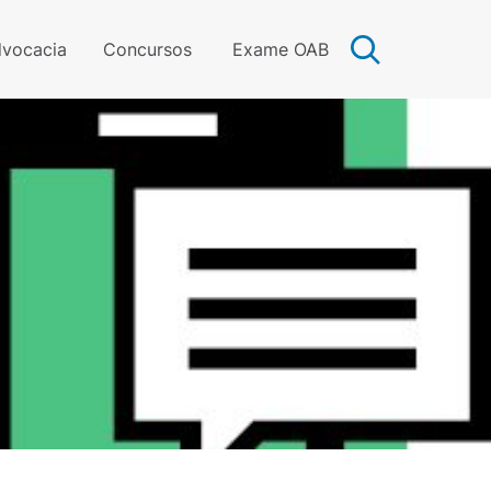
vocacia
Concursos
Exame OAB