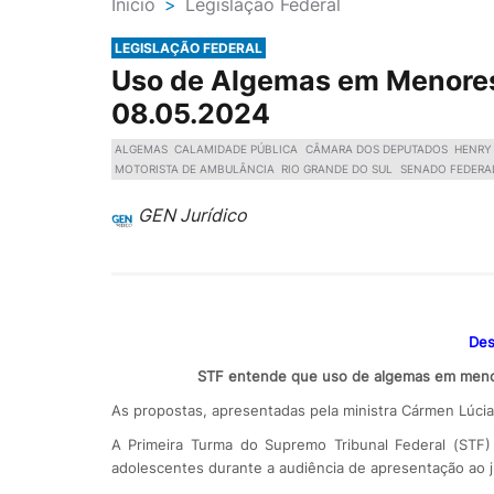
Ínicio
>
Legislação Federal
LEGISLAÇÃO FEDERAL
Uso de Algemas em Menores 
08.05.2024
ALGEMAS
CALAMIDADE PÚBLICA
CÂMARA DOS DEPUTADOS
HENRY
MOTORISTA DE AMBULÂNCIA
RIO GRANDE DO SUL
SENADO FEDERA
GEN Jurídico
Des
STF entende que uso de algemas em menor
As propostas, apresentadas pela ministra Cármen Lúci
A Primeira Turma do Supremo Tribunal Federal (STF)
adolescentes durante a audiência de apresentação ao j