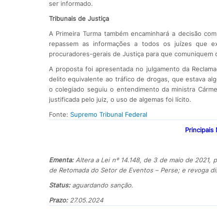
ser informado.
Tribunais de Justiça
A Primeira Turma também encaminhará a decisão com 
repassem as informações a todos os juízes que e
procuradores-gerais de Justiça para que comuniquem
A proposta foi apresentada no julgamento da Reclama
delito equivalente ao tráfico de drogas, que estava 
o colegiado seguiu o entendimento da ministra Cárme
justificada pelo juiz, o uso de algemas foi lícito.
Fonte:
Supremo Tribunal Federal
Principais
Ementa:
Altera a Lei nº 14.148, de 3 de maio de 2021,
de Retomada do Setor de Eventos – Perse; e revoga di
Status:
aguardando sanção.
Prazo:
27.05.2024