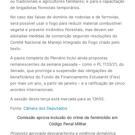
ou tradicionais e agricultores familiares; e para a capacitação
de brigadistas florestais temporários.
No caso das faixas de domínio de rodovias e de ferrovias,
será possível usar o fogo para reduzir material combustível
vegetal e prevenir incêndios florestais, mas devem ser
adotadas medidas de contenção segundo resoluções do
Comitê Nacional de Manejo Integrado do Fogo criado pelo
texto.
A pauta completa do Plenário inclui ainda propostas
remanescentes da semana passada – como o PL 1133/21, do
Senado, que prorroga a suspensão das obrigações de
beneficiários do Fundo de Financiamento Estudantil (Fies)
por mais um ano, a partir de janeiro – e a ratificação de cinco
acordos internacionais.
A sessão desta terça está marcada para as 13h55.
Fonte:
Câmara dos Deputados
Comissão aprova inclusão do crime de feminicídio em
Código Penal Militar
Proposta aprovada descaracteriza a violência doméstica