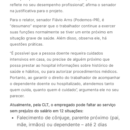
reflete no seu desempenho profissional”, afirma o senador
na justificativa para o projeto.
Para o relator, senador Flávio Arns (Podemos-PR), é
“desumano” esperar que o trabalhador continue a exercer
suas funções normalmente se tiver um ente próximo em
situação grave de saúde. Além disso, observa ele, há
questões práticas.
“É possível que a pessoa doente requeira cuidados
intensivos em casa, ou precise de alguém próximo que
possa prestar ao hospital informações sobre histórico de
saúde e hábitos, ou para autorizar procedimentos médicos.
Portanto, ao garantir o direito do trabalhador de acompanhar
o dependente doente ou hospitalizado, atendemos tanto
quem cuida, quanto quem é cuidado”, argumenta ele no seu
parecer.
Atualmente, pela CLT, o empregado pode faltar ao serviço
sem prejuízo do salário em 12 situações:
Falecimento de cônjuge, parente próximo (pai,
mãe, irmãos) ou dependente – até 2 dias