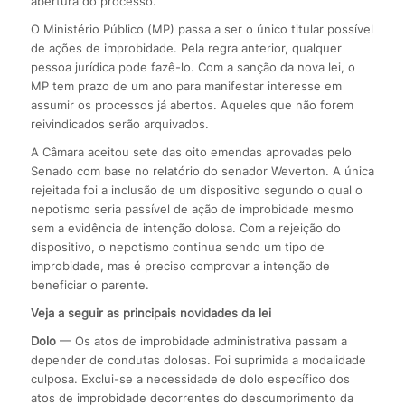
abertura do processo.
O Ministério Público (MP) passa a ser o único titular possível
de ações de improbidade. Pela regra anterior, qualquer
pessoa jurídica pode fazê-lo. Com a sanção da nova lei, o
MP tem prazo de um ano para manifestar interesse em
assumir os processos já abertos. Aqueles que não forem
reivindicados serão arquivados.
A Câmara aceitou sete das oito emendas aprovadas pelo
Senado com base no relatório do senador Weverton. A única
rejeitada foi a inclusão de um dispositivo segundo o qual o
nepotismo seria passível de ação de improbidade mesmo
sem a evidência de intenção dolosa. Com a rejeição do
dispositivo, o nepotismo continua sendo um tipo de
improbidade, mas é preciso comprovar a intenção de
beneficiar o parente.
Veja a seguir as principais novidades da lei
Dolo
— Os atos de improbidade administrativa passam a
depender de condutas dolosas. Foi suprimida a modalidade
culposa. Exclui-se a necessidade de dolo específico dos
atos de improbidade decorrentes do descumprimento da