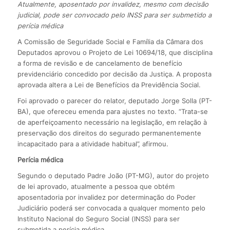
Atualmente, aposentado por invalidez, mesmo com decisão
judicial, pode ser convocado pelo INSS para ser submetido a
perícia médica
A Comissão de Seguridade Social e Família da Câmara dos
Deputados aprovou o Projeto de Lei 10694/18, que disciplina
a forma de revisão e de cancelamento de benefício
previdenciário concedido por decisão da Justiça. A proposta
aprovada altera a Lei de Benefícios da Previdência Social.
Foi aprovado o parecer do relator, deputado Jorge Solla (PT-
BA), que ofereceu emenda para ajustes no texto. “Trata-se
de aperfeiçoamento necessário na legislação, em relação à
preservação dos direitos do segurado permanentemente
incapacitado para a atividade habitual”, afirmou.
Perícia médica
Segundo o deputado Padre João (PT-MG), autor do projeto
de lei aprovado, atualmente a pessoa que obtém
aposentadoria por invalidez por determinação do Poder
Judiciário poderá ser convocada a qualquer momento pelo
Instituto Nacional do Seguro Social (INSS) para ser
submetida a perícia médica.