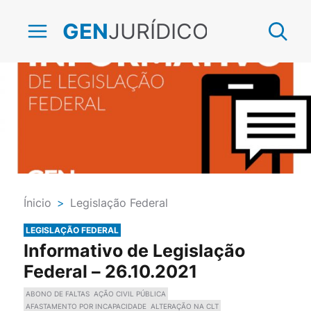
JURÍDICO
GEN
Ínicio
>
Legislação Federal
LEGISLAÇÃO FEDERAL
Informativo de Legislação
Federal – 26.10.2021
ABONO DE FALTAS
AÇÃO CIVIL PÚBLICA
AFASTAMENTO POR INCAPACIDADE
ALTERAÇÃO NA CLT