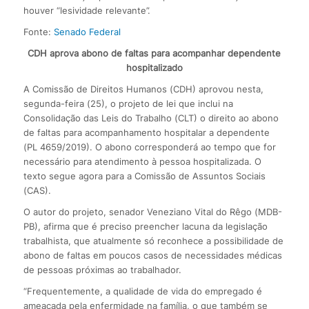
houver “lesividade relevante”.
Fonte:
Senado Federal
CDH aprova abono de faltas para acompanhar dependente
hospitalizado
A Comissão de Direitos Humanos (CDH) aprovou nesta,
segunda-feira (25), o projeto de lei que inclui na
Consolidação das Leis do Trabalho (CLT) o direito ao abono
de faltas para acompanhamento hospitalar a dependente
(PL 4659/2019). O abono corresponderá ao tempo que for
necessário para atendimento à pessoa hospitalizada. O
texto segue agora para a Comissão de Assuntos Sociais
(CAS).
O autor do projeto, senador Veneziano Vital do Rêgo (MDB-
PB), afirma que é preciso preencher lacuna da legislação
trabalhista, que atualmente só reconhece a possibilidade de
abono de faltas em poucos casos de necessidades médicas
de pessoas próximas ao trabalhador.
“Frequentemente, a qualidade de vida do empregado é
ameaçada pela enfermidade na família, o que também se