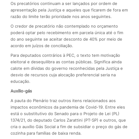
Os precatórios continuam a ser lançados por ordem de
apresentação pela Justiça e aqueles que ficarem de fora em
razão do limite terão prioridade nos anos seguintes.
O credor de precatório não contemplado no orçamento
poderá optar pelo recebimento em parcela única até o fim
do ano seguinte se aceitar desconto de 40% por meio de
acordo em juízos de conciliação.
Para deputados contrários à PEC, o texto tem motivação
eleitoral e desequilibra as contas públicas. Significa ainda
calote em dívidas do governo reconhecidas pela Justiça e
desvio de recursos cuja alocação preferencial seria na
educação.
Auxílio-gás
A pauta do Plenário traz outros itens relacionados aos
impactos econômicos da pandemia de Covid-19. Entre eles
está o substitutivo do Senado para o Projeto de Lei (PL)
1374/21, do deputado Carlos Zarattini (PT-SP) e outros, que
cria o auxílio Gás Social a fim de subsidiar o preço do gás de
cozinha para famílias de baixa renda.