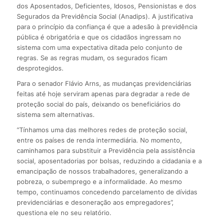
dos Aposentados, Deficientes, Idosos, Pensionistas e dos
Segurados da Previdência Social (Anadips). A justificativa
para o princípio da confiança é que a adesão à previdência
pública é obrigatória e que os cidadãos ingressam no
sistema com uma expectativa ditada pelo conjunto de
regras. Se as regras mudam, os segurados ficam
desprotegidos.
Para o senador Flávio Arns, as mudanças previdenciárias
feitas até hoje serviram apenas para degradar a rede de
proteção social do país, deixando os beneficiários do
sistema sem alternativas.
“Tínhamos uma das melhores redes de proteção social,
entre os países de renda intermediária. No momento,
caminhamos para substituir a Previdência pela assistência
social, aposentadorias por bolsas, reduzindo a cidadania e a
emancipação de nossos trabalhadores, generalizando a
pobreza, o subemprego e a informalidade. Ao mesmo
tempo, continuamos concedendo parcelamento de dívidas
previdenciárias e desoneração aos empregadores”,
questiona ele no seu relatório.