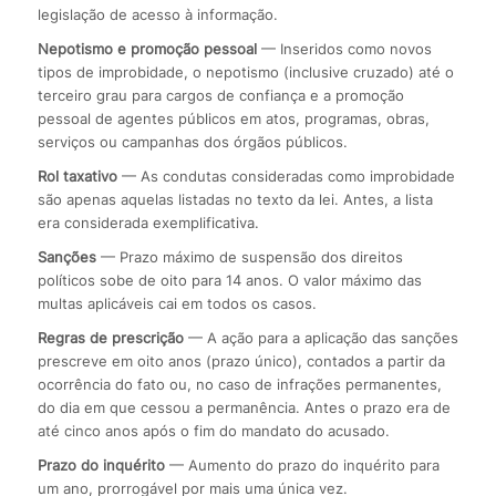
legislação de acesso à informação.
Nepotismo e promoção pessoal
— Inseridos como novos
tipos de improbidade, o nepotismo (inclusive cruzado) até o
terceiro grau para cargos de confiança e a promoção
pessoal de agentes públicos em atos, programas, obras,
serviços ou campanhas dos órgãos públicos.
Rol taxativo
— As condutas consideradas como improbidade
são apenas aquelas listadas no texto da lei. Antes, a lista
era considerada exemplificativa.
Sanções
— Prazo máximo de suspensão dos direitos
políticos sobe de oito para 14 anos. O valor máximo das
multas aplicáveis cai em todos os casos.
Regras de prescrição
— A ação para a aplicação das sanções
prescreve em oito anos (prazo único), contados a partir da
ocorrência do fato ou, no caso de infrações permanentes,
do dia em que cessou a permanência. Antes o prazo era de
até cinco anos após o fim do mandato do acusado.
Prazo do inquérito
— Aumento do prazo do inquérito para
um ano, prorrogável por mais uma única vez.