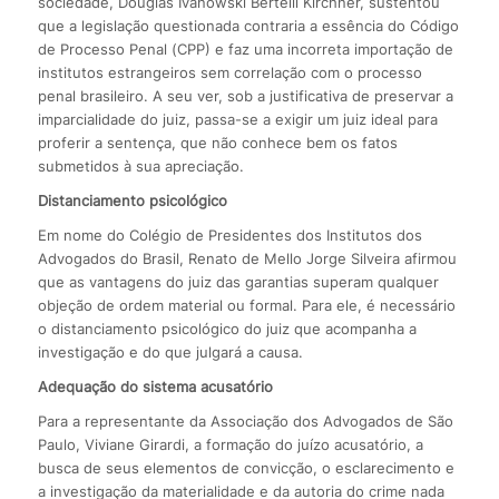
sociedade, Douglas Ivanowski Bertelli Kirchner, sustentou
que a legislação questionada contraria a essência do Código
de Processo Penal (CPP) e faz uma incorreta importação de
institutos estrangeiros sem correlação com o processo
penal brasileiro. A seu ver, sob a justificativa de preservar a
imparcialidade do juiz, passa-se a exigir um juiz ideal para
proferir a sentença, que não conhece bem os fatos
submetidos à sua apreciação.
Distanciamento psicológico
Em nome do Colégio de Presidentes dos Institutos dos
Advogados do Brasil, Renato de Mello Jorge Silveira afirmou
que as vantagens do juiz das garantias superam qualquer
objeção de ordem material ou formal. Para ele, é necessário
o distanciamento psicológico do juiz que acompanha a
investigação e do que julgará a causa.
Adequação do sistema acusatório
Para a representante da Associação dos Advogados de São
Paulo, Viviane Girardi, a formação do juízo acusatório, a
busca de seus elementos de convicção, o esclarecimento e
a investigação da materialidade e da autoria do crime nada