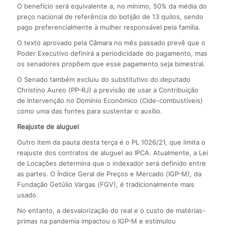
O benefício será equivalente a, no mínimo, 50% da média do
preço nacional de referência do botijão de 13 quilos, sendo
pago preferencialmente à mulher responsável pela família.
O texto aprovado pela Câmara no mês passado prevê que o
Poder Executivo definirá a periodicidade do pagamento, mas
os senadores propõem que esse pagamento seja bimestral.
O Senado também excluiu do substitutivo do deputado
Christino Aureo (PP-RJ) a previsão de usar a Contribuição
de Intervenção no Domínio Econômico (Cide-combustíveis)
como uma das fontes para sustentar o auxílio.
Reajuste de aluguel
Outro item da pauta desta terça é o PL 1026/21, que limita o
reajuste dos contratos de aluguel ao IPCA. Atualmente, a Lei
de Locações determina que o indexador será definido entre
as partes. O Índice Geral de Preços e Mercado (IGP-M), da
Fundação Getúlio Vargas (FGV), é tradicionalmente mais
usado.
No entanto, a desvalorização do real e o custo de matérias-
primas na pandemia impactou o IGP-M e estimulou