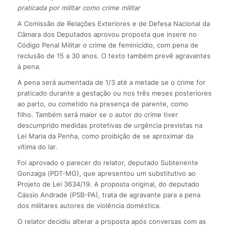
praticada por militar como crime militar
A Comissão de Relações Exteriores e de Defesa Nacional da
Câmara dos Deputados aprovou proposta que insere no
Código Penal Militar o crime de feminicídio, com pena de
reclusão de 15 a 30 anos. O texto também prevê agravantes
à pena.
A pena será aumentada de 1/3 até a metade se o crime for
praticado durante a gestação ou nos três meses posteriores
ao parto, ou cometido na presença de parente, como
filho. Também será maior se o autor do crime tiver
descumprido medidas protetivas de urgência previstas na
Lei Maria da Penha, como proibição de se aproximar da
vítima do lar.
Foi aprovado o parecer do relator, deputado Subtenente
Gonzaga (PDT-MG), que apresentou um substitutivo ao
Projeto de Lei 3634/19. A proposta original, do deputado
Cássio Andrade (PSB-PA), trata de agravante para a pena
dos militares autores de violência doméstica.
O relator decidiu alterar a proposta após conversas com as