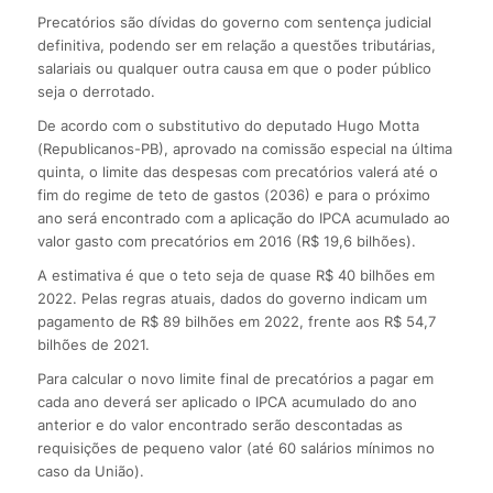
Precatórios são dívidas do governo com sentença judicial
definitiva, podendo ser em relação a questões tributárias,
salariais ou qualquer outra causa em que o poder público
seja o derrotado.
De acordo com o substitutivo do deputado Hugo Motta
(Republicanos-PB), aprovado na comissão especial na última
quinta, o limite das despesas com precatórios valerá até o
fim do regime de teto de gastos (2036) e para o próximo
ano será encontrado com a aplicação do IPCA acumulado ao
valor gasto com precatórios em 2016 (R$ 19,6 bilhões).
A estimativa é que o teto seja de quase R$ 40 bilhões em
2022. Pelas regras atuais, dados do governo indicam um
pagamento de R$ 89 bilhões em 2022, frente aos R$ 54,7
bilhões de 2021.
Para calcular o novo limite final de precatórios a pagar em
cada ano deverá ser aplicado o IPCA acumulado do ano
anterior e do valor encontrado serão descontadas as
requisições de pequeno valor (até 60 salários mínimos no
caso da União).