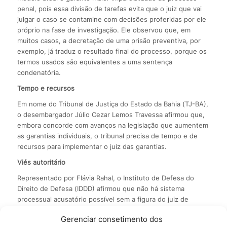
penal, pois essa divisão de tarefas evita que o juiz que vai
julgar o caso se contamine com decisões proferidas por ele
próprio na fase de investigação. Ele observou que, em
muitos casos, a decretação de uma prisão preventiva, por
exemplo, já traduz o resultado final do processo, porque os
termos usados são equivalentes a uma sentença
condenatória.
Tempo e recursos
Em nome do Tribunal de Justiça do Estado da Bahia (TJ-BA),
o desembargador Júlio Cezar Lemos Travessa afirmou que,
embora concorde com avanços na legislação que aumentem
as garantias individuais, o tribunal precisa de tempo e de
recursos para implementar o juiz das garantias.
Viés autoritário
Representado por Flávia Rahal, o Instituto de Defesa do
Direito de Defesa (IDDD) afirmou que não há sistema
processual acusatório possível sem a figura do juiz de
garantias. Ela observou que o sistema atual, instituído em
Gerenciar consetimento dos
1941, tem um viés autoritário, ao centralizar na figura do