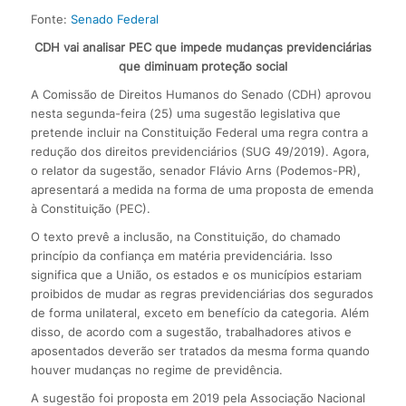
Fonte:
Senado Federal
CDH vai analisar PEC que impede mudanças previdenciárias
que diminuam proteção social
A Comissão de Direitos Humanos do Senado (CDH) aprovou
nesta segunda-feira (25) uma sugestão legislativa que
pretende incluir na Constituição Federal uma regra contra a
redução dos direitos previdenciários (SUG 49/2019). Agora,
o relator da sugestão, senador Flávio Arns (Podemos-PR),
apresentará a medida na forma de uma proposta de emenda
à Constituição (PEC).
O texto prevê a inclusão, na Constituição, do chamado
princípio da confiança em matéria previdenciária. Isso
significa que a União, os estados e os municípios estariam
proibidos de mudar as regras previdenciárias dos segurados
de forma unilateral, exceto em benefício da categoria. Além
disso, de acordo com a sugestão, trabalhadores ativos e
aposentados deverão ser tratados da mesma forma quando
houver mudanças no regime de previdência.
A sugestão foi proposta em 2019 pela Associação Nacional