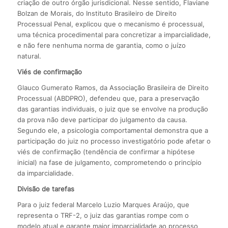
criação de outro órgão jurisdicional. Nesse sentido, Flaviane
Bolzan de Morais, do Instituto Brasileiro de Direito
Processual Penal, explicou que o mecanismo é processual,
uma técnica procedimental para concretizar a imparcialidade,
e não fere nenhuma norma de garantia, como o juízo
natural.
Viés de confirmação
Glauco Gumerato Ramos, da Associação Brasileira de Direito
Processual (ABDPRO), defendeu que, para a preservação
das garantias individuais, o juiz que se envolve na produção
da prova não deve participar do julgamento da causa.
Segundo ele, a psicologia comportamental demonstra que a
participação do juiz no processo investigatório pode afetar o
viés de confirmação (tendência de confirmar a hipótese
inicial) na fase de julgamento, comprometendo o princípio
da imparcialidade.
Divisão de tarefas
Para o juiz federal Marcelo Luzio Marques Araújo, que
representa o TRF-2, o juiz das garantias rompe com o
modelo atual e garante maior imparcialidade ao processo