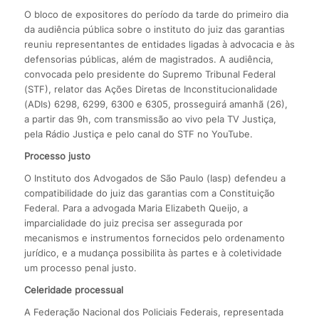
O bloco de expositores do período da tarde do primeiro dia
da audiência pública sobre o instituto do juiz das garantias
reuniu representantes de entidades ligadas à advocacia e às
defensorias públicas, além de magistrados. A audiência,
convocada pelo presidente do Supremo Tribunal Federal
(STF), relator das Ações Diretas de Inconstitucionalidade
(ADIs) 6298, 6299, 6300 e 6305, prosseguirá amanhã (26),
a partir das 9h, com transmissão ao vivo pela TV Justiça,
pela Rádio Justiça e pelo canal do STF no YouTube.
Processo justo
O Instituto dos Advogados de São Paulo (Iasp) defendeu a
compatibilidade do juiz das garantias com a Constituição
Federal. Para a advogada Maria Elizabeth Queijo, a
imparcialidade do juiz precisa ser assegurada por
mecanismos e instrumentos fornecidos pelo ordenamento
jurídico, e a mudança possibilita às partes e à coletividade
um processo penal justo.
Celeridade processual
A Federação Nacional dos Policiais Federais, representada