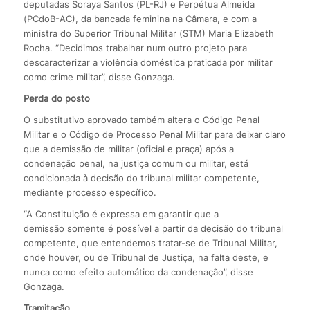
deputadas Soraya Santos (PL-RJ) e Perpétua Almeida
(PCdoB-AC), da bancada feminina na Câmara, e com a
ministra do Superior Tribunal Militar (STM) Maria Elizabeth
Rocha. “Decidimos trabalhar num outro projeto para
descaracterizar a violência doméstica praticada por militar
como crime militar”, disse Gonzaga.
Perda do posto
O substitutivo aprovado também altera o Código Penal
Militar e o Código de Processo Penal Militar para deixar claro
que a demissão de militar (oficial e praça) após a
condenação penal, na justiça comum ou militar, está
condicionada à decisão do tribunal militar competente,
mediante processo específico.
“A Constituição é expressa em garantir que a
demissão somente é possível a partir da decisão do tribunal
competente, que entendemos tratar-se de Tribunal Militar,
onde houver, ou de Tribunal de Justiça, na falta deste, e
nunca como efeito automático da condenação”, disse
Gonzaga.
Tramitação