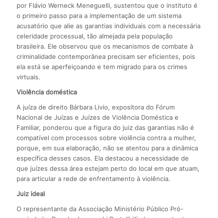
por Flávio Werneck Meneguelli, sustentou que o instituto é
o primeiro passo para a implementação de um sistema
acusatório que alie as garantias individuais com a necessária
celeridade processual, tão almejada pela população
brasileira. Ele observou que os mecanismos de combate à
criminalidade contemporânea precisam ser eficientes, pois
ela está se aperfeiçoando e tem migrado para os crimes
virtuais.
Violência doméstica
A juíza de direito Bárbara Livio, expositora do Fórum
Nacional de Juízas e Juízes de Violência Doméstica e
Familiar, ponderou que a figura do juiz das garantias não é
compatível com processos sobre violência contra a mulher,
porque, em sua elaboração, não se atentou para a dinâmica
específica desses casos. Ela destacou a necessidade de
que juízes dessa área estejam perto do local em que atuam,
para articular a rede de enfrentamento à violência.
Juiz ideal
O representante da Associação Ministério Público Pró-