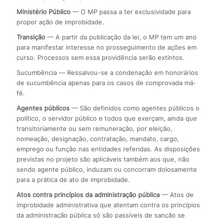
Ministério Público
— O MP passa a ter exclusividade para
propor ação de improbidade.
Transição
— A partir da publicação da lei, o MP tem um ano
para manifestar interesse no prosseguimento de ações em
curso. Processos sem essa providência serão extintos.
Sucumbência — Ressalvou-se a condenação em honorários
de sucumbência apenas para os casos de comprovada má-
fé.
Agentes públicos
— São definidos como agentes públicos o
político, o servidor público e todos que exerçam, ainda que
transitoriamente ou sem remuneração, por eleição,
nomeação, designação, contratação, mandato, cargo,
emprego ou função nas entidades referidas. As disposições
previstas no projeto são aplicáveis também aos que, não
sendo agente público, induzam ou concorram dolosamente
para a prática de ato de improbidade.
Atos contra princípios da administração pública
— Atos de
improbidade administrativa que atentam contra os princípios
da administração pública só são passíveis de sanção se