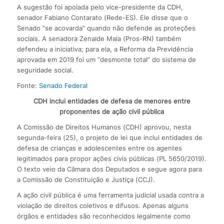
A sugestão foi apoiada pelo vice-presidente da CDH,
senador Fabiano Contarato (Rede-ES). Ele disse que o
Senado “se acovarda” quando não defende as proteções
sociais. A senadora Zenaide Maia (Pros-RN) também
defendeu a iniciativa; para ela, a Reforma da Previdência
aprovada em 2019 foi um “desmonte total” do sistema de
seguridade social.
Fonte:
Senado Federal
CDH inclui entidades de defesa de menores entre
proponentes de ação civil pública
A Comissão de Direitos Humanos (CDH) aprovou, nesta
segunda-feira (25), o projeto de lei que inclui entidades de
defesa de crianças e adolescentes entre os agentes
legitimados para propor ações civis públicas (PL 5650/2019).
O texto veio da Câmara dos Deputados e segue agora para
a Comissão de Constituição e Justiça (CCJ).
A ação civil pública é uma ferramenta judicial usada contra a
violação de direitos coletivos e difusos. Apenas alguns
órgãos e entidades são reconhecidos legalmente como