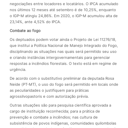
negociações entre locadores e locatários. O IPCA acumulado
nos últimos 12 meses até setembro é de 10,25%, enquanto
o IGP-M atingiu 24,86%. Em 2020, o IGP-M acumulou alta de
23,14%, ante 4,52% do IPCA.
Combate ao fogo
Os deptuados podem votar ainda o Projeto de Lei 11276/18,
que institui a Política Nacional de Manejo Integrado do Fogo,
disciplinando as situações nas quais será permitido seu uso
e criando instâncias intergovernamentais para gerenciar
respostas a incêndios florestais. O texto está em regime de
urgência.
De acordo com o substitutivo preliminar da deputada Rosa
Neide (PT-MT), o uso do fogo será permitido em locais onde
as peculiaridades o justifiquem para práticas
agrossilvopastoris e com autorização prévia.
Outras situações são para pesquisa científica aprovada a
cargo de instituição reconhecida; para a prática de
prevenção e combate a incêndios; nas cultura de
subsistência de povos indígenas, comunidades quilombolas