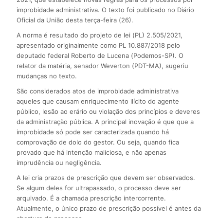
improbidade administrativa. O texto foi publicado no Diário
Oficial da União desta terça-feira (26).
A norma é resultado do projeto de lei (PL) 2.505/2021,
apresentado originalmente como PL 10.887/2018 pelo
deputado federal Roberto de Lucena (Podemos-SP). O
relator da matéria, senador Weverton (PDT-MA), sugeriu
mudanças no texto.
São considerados atos de improbidade administrativa
aqueles que causam enriquecimento ilícito do agente
público, lesão ao erário ou violação dos princípios e deveres
da administração pública. A principal inovação é que que a
improbidade só pode ser caracterizada quando há
comprovação de dolo do gestor. Ou seja, quando fica
provado que há intenção maliciosa, e não apenas
imprudência ou negligência.
A lei cria prazos de prescrição que devem ser observados.
Se algum deles for ultrapassado, o processo deve ser
arquivado. É a chamada prescrição intercorrente.
Atualmente, o único prazo de prescrição possível é antes da