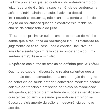
Bellizze ponderou que, ao contrário do entendimento do
juízo federal de Goiânia, a superveniência de sentença na
ação originária, ainda que substitutiva da decisão
interlocutória reclamada, não acarreta a perda ulterior de
objeto da reclamação quando a controvérsia reside na
análise da competência do juízo.
“Trata-se de preliminar cujo exame precede ao de mérito,
sendo que o resultado da reclamação influi diretamente no
julgamento do feito, possuindo o condão, inclusive, de
invalidar a sentença em razão da incompetência do juízo
sentenciante”, disse o ministro.
A hipótese dos autos se amolda ao definido pelo IAC 5/STJ
Quanto ao caso em discussão, o relator salientou que a
pretensão dos aposentados era a manutenção das regras
do benefício de saúde anterior, concedido mediante acordo
coletivo de trabalho e oferecido por plano na modalidade
autogestão, sobretudo em virtude de supostas ilegalidades
constantes do auxílio à saúde que entraria em vigor na
época do ajuizamento da ação, em decorrência do novo
acordo.