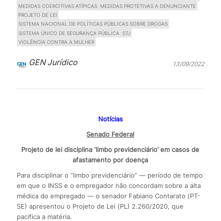
MEDIDAS COERCITIVAS ATÍPICAS
MEDIDAS PROTETIVAS A DENUNCIANTE
PROJETO DE LEI
SISTEMA NACIONAL DE POLÍTICAS PÚBLICAS SOBRE DROGAS
SISTEMA ÚNICO DE SEGURANÇA PÚBLICA
STJ
VIOLÊNCIA CONTRA A MULHER
GEN Jurídico
13/09/2022
Notícias
Senado Federal
Projeto de lei disciplina ‘limbo previdenciário’ em casos de
afastamento por doença
Para disciplinar o “limbo previdenciário” — período de tempo
em que o INSS e o empregador não concordam sobre a alta
médica do empregado — o senador Fabiano Contarato (PT-
SE) apresentou o Projeto de Lei (PL) 2.260/2020, que
pacifica a matéria.