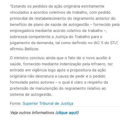
“Estando os pedidos da ação originária estritamente
vinculados a acordos coletivos de trabalho, com pedido
primordial de restabelecimento do regramento anterior do
benefício de plano de saúde de autogestão – fornecido pela
empregadora mediante acordo coletivo de trabalho –,
sobressai competente a Justiça do Trabalho para o
julgamento da demanda, tal como definido no IAC 5 do STJ”,
afirmou Bellizze.
O ministro concluiu ainda que o fato de o novo auxílio à
saúde, fornecido mediante indenização pela Infraero, ter
entrado em vigência logo após a propositura da ação
originária não desnatura a causa de pedir e o pedido
formulado pelos autores – o qual é claro a respeito da
pretensão de manutenção do regramento relativo ao
sistema de autogestão.
Fonte:
Superior Tribunal de Justiça
Veja outros informativos (
clique aqui!
)