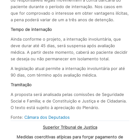
ou responsáveis legais movimentem a conta bancária do
paciente durante o período de internação. Nos casos em
que for comprovado o interesse em obter vantagens ilícitas,
a pena poderá variar de um a três anos de detenção.
Tempo de internação
Ainda conforme o projeto, a internação involuntária, que
deve durar até 45 dias, será suspensa após avaliação
médica. A partir deste momento, caberá ao paciente decidir
se deseja ou não permanecer em isolamento total.
A legislação atual permite a internação involuntária por até
90 dias, com término após avaliação médica.
Tramitação
A proposta será analisada pelas comissões de Seguridade
Social e Família; e de Constituição e Justiça e de Cidadania.
O texto está sujeito à apreciação do Plenário.
Fonte:
Câmara dos Deputados
Superior Tribunal de Justiça
Medidas coercitivas atípicas para forçar pagamento de