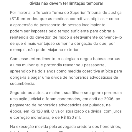
dívida não devem ter limitação temporal
Por maioria, a Terceira Turma do Superior Tribunal de Justiça
(STJ) entendeu que as medidas coercitivas atípicas – como
a apreensão de passaporte de pessoa inadimplente –
podem ser impostas pelo tempo suficiente para dobrar a
renitência do devedor, de modo a efetivamente convencê-lo
de que é mais vantajoso cumprir a obrigação do que, por
exemplo, não poder viajar ao exterior.
Com esse entendimento, o colegiado negou habeas corpus
a uma mulher que pretendia reaver seu passaporte,
apreendido há dois anos como medida coercitiva atípica para
obrigá-la a pagar uma dívida de honorários advocatícios de
sucumbência.
Segundo os autos, a mulher, sua filha e seu genro perderam
uma ação judicial e foram condenados, em abril de 2006, ao
pagamento de honorários advocatícios estipulados, na
época, em R$ 120 mil. O valor atualizado da dívida, com juros
e correção monetária, é de R$ 920 mil.
Na execução movida pela advogada credora dos honorários,