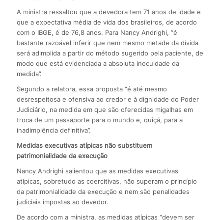
A ministra ressaltou que a devedora tem 71 anos de idade e
que a expectativa média de vida dos brasileiros, de acordo
com o IBGE, é de 76,8 anos. Para Nancy Andrighi, “é
bastante razoável inferir que nem mesmo metade da dívida
será adimplida a partir do método sugerido pela paciente, de
modo que está evidenciada a absoluta inocuidade da
medida”.
Segundo a relatora, essa proposta “é até mesmo
desrespeitosa e ofensiva ao credor e à dignidade do Poder
Judiciário, na medida em que são oferecidas migalhas em
troca de um passaporte para o mundo e, quiçá, para a
inadimplência definitiva”.
Medidas executivas atípicas não substituem
patrimonialidade da execução
Nancy Andrighi salientou que as medidas executivas
atípicas, sobretudo as coercitivas, não superam o princípio
da patrimonialidade da execução e nem são penalidades
judiciais impostas ao devedor.
De acordo com a ministra, as medidas atípicas “devem ser