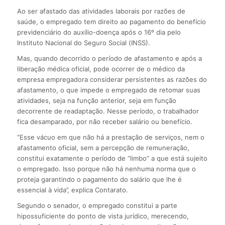
Ao ser afastado das atividades laborais por razões de
saúde, o empregado tem direito ao pagamento do benefício
previdenciário do auxílio-doença após o 16º dia pelo
Instituto Nacional do Seguro Social (INSS).
Mas, quando decorrido o período de afastamento e após a
liberação médica oficial, pode ocorrer de o médico da
empresa empregadora considerar persistentes as razões do
afastamento, o que impede o empregado de retomar suas
atividades, seja na função anterior, seja em função
decorrente de readaptação. Nesse período, o trabalhador
fica desamparado, por não receber salário ou benefício.
“Esse vácuo em que não há a prestação de serviços, nem o
afastamento oficial, sem a percepção de remuneração,
constitui exatamente o período de “limbo” a que está sujeito
o empregado. Isso porque não há nenhuma norma que o
proteja garantindo o pagamento do salário que lhe é
essencial à vida”, explica Contarato.
Segundo o senador, o empregado constitui a parte
hipossuficiente do ponto de vista jurídico, merecendo,