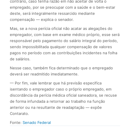
contrário, caso tenha razão em não aceitar de volta o
empregado, por se preocupar com a saúde e o bem-estar
deste, será integralmente ressarcido mediante
compensação — explica o senador.
Mas, se a nova perícia oficial não acatar as alegações do
empregador, com base em exame médico próprio, esse será
responsável pelo pagamento do salário integral do período,
sendo impossibilitada qualquer compensação de valores
pagos no período com as contribuições incidentes na folha
de salários.
Nesse caso, também fica determinado que o empregado
deverá ser readmitido imediatamente.
— Por fim, vale lembrar que há previsão especifica
isentando o empregador caso o próprio empregado, em
discordância da perícia médica oficial saneadora, se recuse
de forma infundada a retornar ao trabalho na função
anterior ou na resultante de readaptação — expõe
Contarato.
Fonte:
Senado Federal