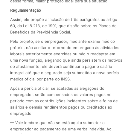
dessa forma, maior proteção legal para sua situação.
Regulamentação
Assim, ele propõe a inclusão de três parágrafos ao artigo
60, da Lei 8.213, de 1991, que dispõe sobre os Planos de
Benefícios da Previdência Social.
Pelo projeto, se o empregador, mediante exame médico
próprio, não aceitar o retorno do empregado às atividades
laborais anteriormente exercidas ou não o readaptar em
uma nova função, alegando que ainda persistem os motivos
do afastamento, ele deverá continuar a pagar o salário
integral até que o segurado seja submetido a nova perícia
médica oficial por parte do INSS.
Após a perícia oficial, se acatadas as alegações do
empregador, serão compensados os valores pagos no
período com as contribuições incidentes sobre a folha de
salários e demais rendimentos pagos ou creditados ao
empregado.
— Vale lembrar que não se está aqui a submeter o
empregador ao pagamento de uma verba indevida. Ao