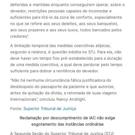
deferidas e mantidas enquanto conseguirem operar, sobre o
devedor, restrições pessoais capazes de incomodar e
suficientes para tirá-lo da zona de conforto, especialmente
no que se refere aos seus deleites, aos seus banquetes,
aos seus prazeres e aos seus luxos, todos bancados pelos
credores”.
A limitação temporal das medidas coercitivas atípicas,
segundo a relatora, é questão inédita no STJ. Para ela, não
deve haver um tempo fixo pré-estabelecido para a duração
de uma medida coercitiva, a qual deve perdurar pelo tempo
suficiente para dobrar a renitência do devedor.
“Não há nenhuma circunstância fática justificadora do
desbloqueio do passaporte da paciente e que autorize,
antes da quitação da dívida, a retomada de suas viagens
internacionais”, concluiu Nancy Andrighi.
Fonte:
Superior Tribunal de Justiça
Reclamação por descumprimento de IAC não exige
esgotamento das instâncias ordinárias
A Segunda Seção do Superior Tribunal de Justiça (STJ)