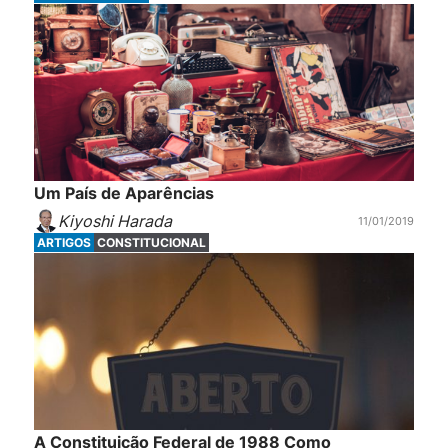
Um País de Aparências
Kiyoshi Harada
11/01/2019
ARTIGOS
CONSTITUCIONAL
A Constituição Federal de 1988 Como