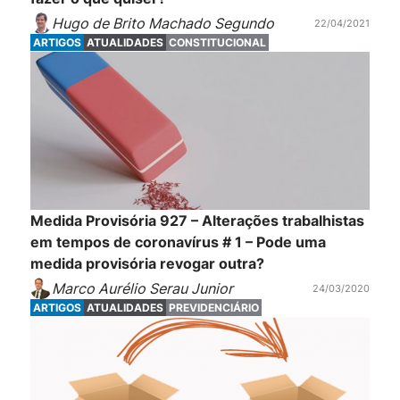
Hugo de Brito Machado Segundo
22/04/2021
ARTIGOS
ATUALIDADES
CONSTITUCIONAL
Medida Provisória 927 – Alterações trabalhistas
em tempos de coronavírus # 1 – Pode uma
medida provisória revogar outra?
Marco Aurélio Serau Junior
24/03/2020
ARTIGOS
ATUALIDADES
PREVIDENCIÁRIO