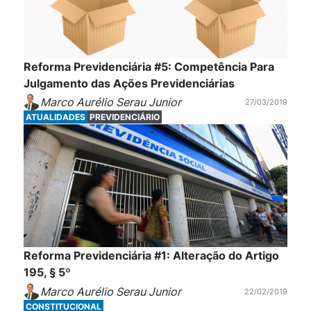
Reforma Previdenciária #5: Competência Para
Julgamento das Ações Previdenciárias
Marco Aurélio Serau Junior
27/03/2019
ATUALIDADES
PREVIDENCIÁRIO
Reforma Previdenciária #1: Alteração do Artigo
195, § 5º
Marco Aurélio Serau Junior
22/02/2019
CONSTITUCIONAL