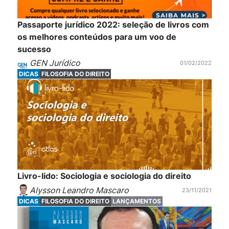
Passaporte jurídico 2022: seleção de livros com
os melhores conteúdos para um voo de
sucesso
GEN Jurídico
01/02/2022
DICAS
FILOSOFIA DO DIREITO
Livro-lido: Sociologia e sociologia do direito
Alysson Leandro Mascaro
23/11/2021
DICAS
FILOSOFIA DO DIREITO
LANÇAMENTOS