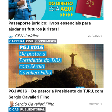
Passaporte jurídico: livros essenciais para
ajudar os futuros juristas!
GEN Jurídico
29/03/2021
CARREIRA
CIVIL
CONSUMIDOR
PGJ #016 – De pastor a Presidente do TJRJ, com
Sergio Cavalieri Filho
Sergio Cavalieri Filho
19/12/2019
DICAS
PUBLIEDITORIAL