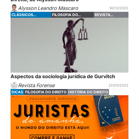
Alysson Leandro Mascaro
30/12/2022
CLÁSSICOS
FILOSOFIA DO
REVISTA
FORENSE
DIREITO
FORENSE
Aspectos da sociologia jurídica de Gurvitch
Revista Forense
22/03/2022
DICAS
FILOSOFIA DO DIREITO
HISTÓRIA DO DIREITO