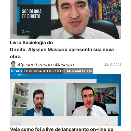
Livro Sociologia do
Direito: Alysson Mascaro apresenta sua nova
obra
Alysson Leandro Mascaro
22/11/2021
DICAS
FILOSOFIA DO DIREITO
LANÇAMENTOS
Veja como foi a live de lançamento on-line do