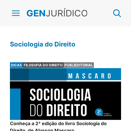
JURÍDICO
GEN
Sociologia do Direito
DICAS
FILOSOFIA DO DIREITO
PUBLIEDITORIAL
Conheça a 2ª edição do livro Sociologia do
Direito, de Alysson Mascaro