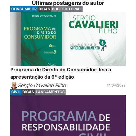
Últimas postagens do autor
CONSUMIDOR
DICAS
PUBLIEDITORIAL
Programa de Direito do Consumidor: leia a
apresentação da 6ª edição
Sergio Cavalieri Filho
14/04/2022
CIVIL
DICAS
LANÇAMENTOS