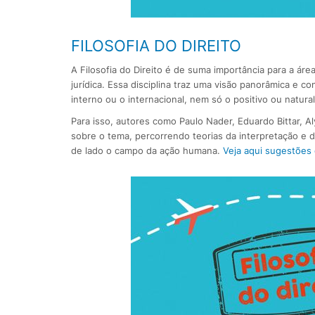
FILOSOFIA DO DIREITO
A Filosofia do Direito é de suma importância para a áre
jurídica. Essa disciplina traz uma visão panorâmica e c
interno ou o internacional, nem só o positivo ou natura
Para isso, autores como Paulo Nader, Eduardo Bittar, 
sobre o tema, percorrendo teorias da interpretação e 
de lado o campo da ação humana.
Veja aqui sugestões d