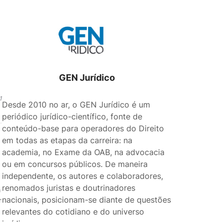
GEN Jurídico
1
Desde 2010 no ar, o GEN Jurídico é um
periódico jurídico-científico, fonte de
conteúdo-base para operadores do Direito
em todas as etapas da carreira: na
academia, no Exame da OAB, na advocacia
ou em concursos públicos. De maneira
independente, os autores e colaboradores,
renomados juristas e doutrinadores
a
nacionais, posicionam-se diante de questões
r
relevantes do cotidiano e do universo