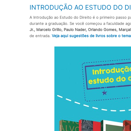
INTRODUÇÃO AO ESTUDO DO DI
A Introdução ao Estudo do Direito é o primeiro pass
durante a graduação. Se você começou a faculdade ago
Jr., Marcelo Grillo, Paulo Nader, Orlando Gomes, Marça
de entrada.
Veja aqui sugestões de livros sobre o tema