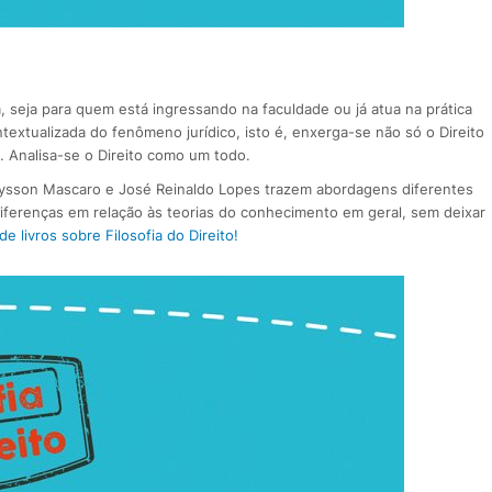
a, seja para quem está ingressando na faculdade ou já atua na prática
ontextualizada do fenômeno jurídico, isto é, enxerga-se não só o Direito
l. Analisa-se o Direito como um todo.
Alysson Mascaro e José Reinaldo Lopes trazem abordagens diferentes
diferenças em relação às teorias do conhecimento em geral, sem deixar
e livros sobre Filosofia do Direito!