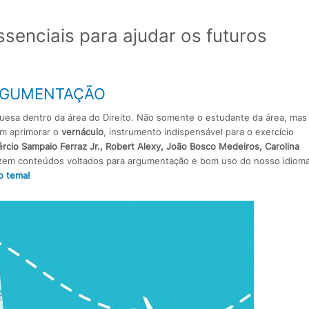
essenciais para ajudar os futuros
ARGUMENTAÇÃO
uesa dentro da área do Direito. Não somente o estudante da área, mas
am aprimorar o
vernáculo
, instrumento indispensável para o exercício
ércio Sampaio Ferraz Jr., Robert Alexy, João Bosco Medeiros, Carolina
zem conteúdos voltados para argumentação e bom uso do nosso idiom
o tema!