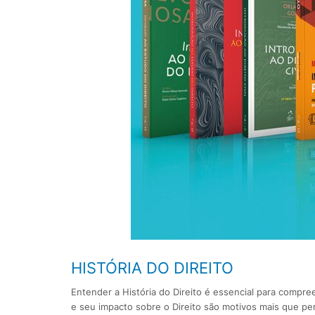
HISTÓRIA DO DIREITO
Entender a História do Direito é essencial para compr
e seu impacto sobre o Direito são motivos mais que pert