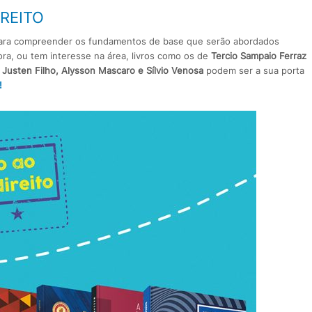
REITO
o para compreender os fundamentos de base que serão abordados
ra, ou tem interesse na área, livros como os de
Tercio Sampaio Ferraz
l Justen Filho, Alysson Mascaro e Sílvio Venosa
podem ser a sua porta
!