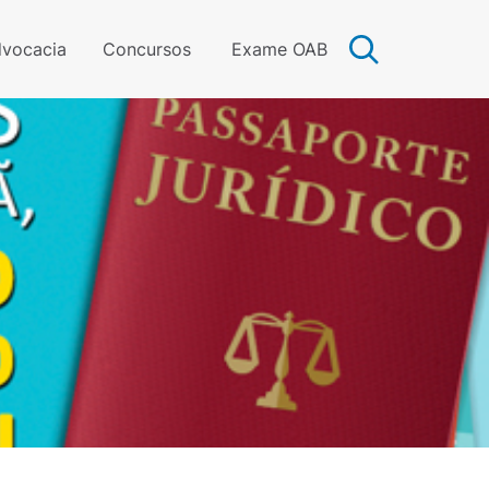
vocacia
Concursos
Exame OAB